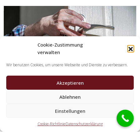
Cookie-Zustimmung
verwalten
Wir benutzen Cookies, um unsere Webseite und Dienste zu verbessern.
Akzeptieren
Ablehnen
Welche Leistungen übernehmen die Partner der
Einstellungen
Schlüsseldienst Spezialisten?
Cookie-Richtlinie
Datenschutzerklärung
Die Partner erledigen sämtliche Leistungen, die Sie von
einem Schlüsselservice erwarten. Hierzu gehört die Öffnung