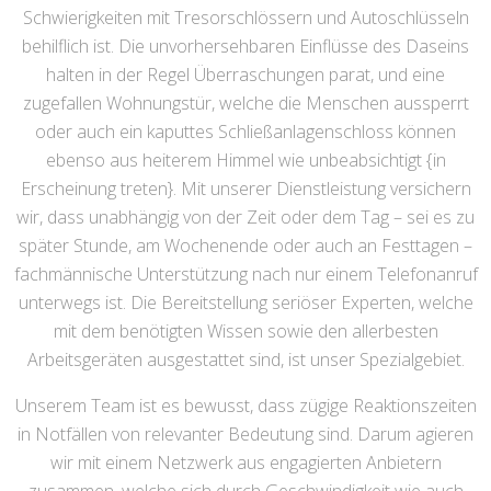
Schwierigkeiten mit Tresorschlössern und Autoschlüsseln
behilflich ist. Die unvorhersehbaren Einflüsse des Daseins
halten in der Regel Überraschungen parat, und eine
zugefallen Wohnungstür, welche die Menschen aussperrt
oder auch ein kaputtes Schließanlagenschloss können
ebenso aus heiterem Himmel wie unbeabsichtigt {in
Erscheinung treten}. Mit unserer Dienstleistung versichern
wir, dass unabhängig von der Zeit oder dem Tag – sei es zu
später Stunde, am Wochenende oder auch an Festtagen –
fachmännische Unterstützung nach nur einem Telefonanruf
unterwegs ist. Die Bereitstellung seriöser Experten, welche
mit dem benötigten Wissen sowie den allerbesten
Arbeitsgeräten ausgestattet sind, ist unser Spezialgebiet.
Unserem Team ist es bewusst, dass zügige Reaktionszeiten
in Notfällen von relevanter Bedeutung sind. Darum agieren
wir mit einem Netzwerk aus engagierten Anbietern