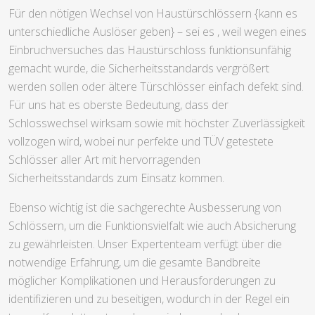
Für den nötigen Wechsel von Haustürschlössern {kann es
unterschiedliche Auslöser geben} – sei es , weil wegen eines
Einbruchversuches das Haustürschloss funktionsunfähig
gemacht wurde, die Sicherheitsstandards vergrößert
werden sollen oder ältere Türschlösser einfach defekt sind.
Für uns hat es oberste Bedeutung, dass der
Schlosswechsel wirksam sowie mit höchster Zuverlässigkeit
vollzogen wird, wobei nur perfekte und TÜV getestete
Schlösser aller Art mit hervorragenden
Sicherheitsstandards zum Einsatz kommen.
Ebenso wichtig ist die sachgerechte Ausbesserung von
Schlössern, um die Funktionsvielfalt wie auch Absicherung
zu gewährleisten. Unser Expertenteam verfügt über die
notwendige Erfahrung, um die gesamte Bandbreite
möglicher Komplikationen und Herausforderungen zu
identifizieren und zu beseitigen, wodurch in der Regel ein