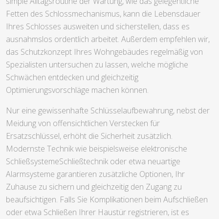
simple Alltagsroutine der Wartung, wie das gelegentliche
Fetten des Schlossmechanismus, kann die Lebensdauer
Ihres Schlosses ausweiten und sicherstellen, dass es
ausnahmslos ordentlich arbeitet. Außerdem empfehlen wir,
das Schutzkonzept Ihres Wohngebäudes regelmäßig von
Spezialisten untersuchen zu lassen, welche mögliche
Schwächen entdecken und gleichzeitig
Optimierungsvorschläge machen können.
Nur eine gewissenhafte Schlüsselaufbewahrung, nebst der
Meidung von offensichtlichen Verstecken für
Ersatzschlüssel, erhöht die Sicherheit zusätzlich.
Modernste Technik wie beispielsweise elektronische
SchließsystemeSchließtechnik oder etwa neuartige
Alarmsysteme garantieren zusätzliche Optionen, Ihr
Zuhause zu sichern und gleichzeitig den Zugang zu
beaufsichtigen. Falls Sie Komplikationen beim Aufschließen
oder etwa Schließen Ihrer Haustür registrieren, ist es