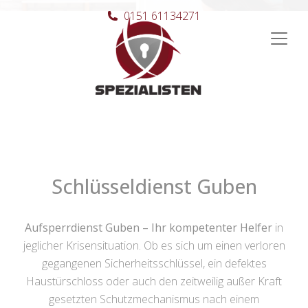
0151 61134271
Hauptnavigation
Schlüsseldienst Guben
Aufsperrdienst Guben – Ihr kompetenter Helfer
in
jeglicher Krisensituation. Ob es sich um einen verloren
gegangenen Sicherheitsschlüssel, ein defektes
Haustürschloss oder auch den zeitweilig außer Kraft
gesetzten Schutzmechanismus nach einem