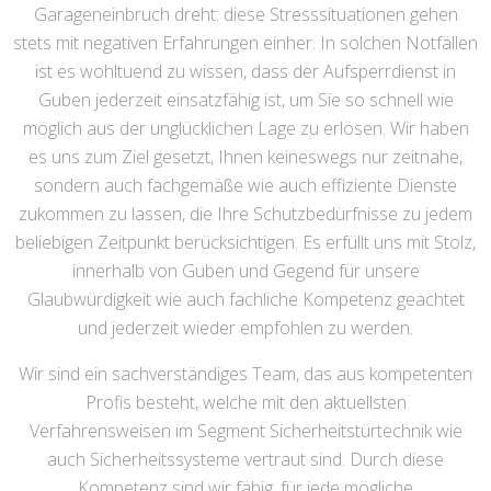
Garageneinbruch dreht: diese Stresssituationen gehen
stets mit negativen Erfahrungen einher. In solchen Notfällen
ist es wohltuend zu wissen, dass der Aufsperrdienst in
Guben jederzeit einsatzfähig ist, um Sie so schnell wie
möglich aus der unglücklichen Lage zu erlösen. Wir haben
es uns zum Ziel gesetzt, Ihnen keineswegs nur zeitnahe,
sondern auch fachgemäße wie auch effiziente Dienste
zukommen zu lassen, die Ihre Schutzbedürfnisse zu jedem
beliebigen Zeitpunkt berücksichtigen. Es erfüllt uns mit Stolz,
innerhalb von Guben und Gegend für unsere
Glaubwürdigkeit wie auch fachliche Kompetenz geachtet
und jederzeit wieder empfohlen zu werden.
Wir sind ein sachverständiges Team, das aus kompetenten
Profis besteht, welche mit den aktuellsten
Verfahrensweisen im Segment Sicherheitstürtechnik wie
auch Sicherheitssysteme vertraut sind. Durch diese
Kompetenz sind wir fähig, für jede mögliche