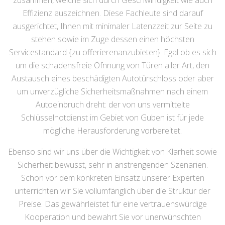
zusammen, welche sich durch Geschwindigkeit wie auch
Effizienz auszeichnen. Diese Fachleute sind darauf
ausgerichtet, Ihnen mit minimaler Latenzzeit zur Seite zu
stehen sowie im Zuge dessen einen höchsten
Servicestandard {zu offerierenanzubieten}. Egal ob es sich
um die schadensfreie Öfnnung von Türen aller Art, den
Austausch eines beschädigten Autotürschloss oder aber
um unverzügliche Sicherheitsmaßnahmen nach einem
Autoeinbruch dreht: der von uns vermittelte
Schlüsselnotdienst im Gebiet von Guben ist für jede
mögliche Herausforderung vorbereitet.
Ebenso sind wir uns über die Wichtigkeit von Klarheit sowie
Sicherheit bewusst, sehr in anstrengenden Szenarien.
Schon vor dem konkreten Einsatz unserer Experten
unterrichten wir Sie vollumfänglich über die Struktur der
Preise. Das gewährleistet für eine vertrauenswürdige
Kooperation und bewahrt Sie vor unerwünschten