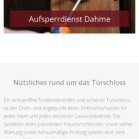
Nützliches rund um das Türschloss
Ein einwandfrei funktionierendes und sicheres Türschloss
ist der Dreh- und Angelpunkt eines Einbruchschutzes für
jedes Heim und jeden einzelnen Gewerbebetrieb. Die
Selektion eines passenden Haustürschlosses sowie seiner
Wartung sowie turnusmäßige Prüfung spielen eine sehr