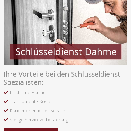
Ihre Vorteile bei den Schlüsseldienst
Spezialisten:
Erfahrene Partner
Transparente Kosten
Kundenorientierter Service
Stetige Serviceverbesserung