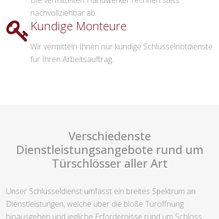
Die vermittelten Handwerker rechnen stets
nachvollziehbar ab.
Kundige Monteure
Wir vermitteln Ihnen nur kundige Schlüsselnotdienste
für Ihren Arbeitsauftrag.
Verschiedenste
Dienstleistungsangebote rund um
Türschlösser aller Art
Unser Schlüsseldienst umfasst ein breites Spektrum an
Dienstleistungen, welche über die bloße Türöffnung
hinausgehen und jegliche Erfordernisse rund um Schloss