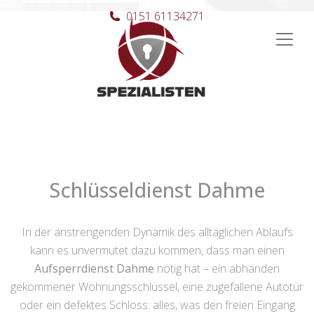
0151 61134271
Hauptnavigation
Schlüsseldienst Dahme
In der anstrengenden Dynamik des alltäglichen Ablaufs
kann es unvermutet dazu kommen, dass man einen
Aufsperrdienst Dahme
nötig hat – ein abhanden
gekommener Wohnungsschlüssel, eine zugefallene Autotür
oder ein defektes Schloss: alles, was den freien Eingang