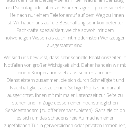
auch dem Kalendertag – sei es in der Nacht, am Samstag
und Sonntag oder aber an Brückentagen – professionelle
Hilfe nach nur einem Telefonanruf auf dem Weg zu Ihnen
ist. Wir haben uns auf die Beschaffung sehr kompetenter
Fachkräfte spezialisiert, welche sowohl mit dem
notwendigen Wissen als auch mit modernsten Werkzeugen
ausgestattet sind.
Wir sind uns bewusst, dass sehr schnelle Reaktionszeiten in
Notfällen von großer Wichtigkeit sind. Daher handeln wir mit
einem Kooperationsnetz aus sehr erfahrenen
Dienstleistern zusammen, die sich durch Schnelligkeit und
Nachhaltigkeit auszeichnen. Selbige Profis sind darauf
ausgerichtet, Ihnen mit minimaler Latenzzeit zur Seite zu
stehen und im Zuge dessen einen höchstmöglichen
Servicestandard {zu offerierenanzubieten}. Ganz gleich ob
es sich um das schadensfreie Aufmachen einer
zugefallenen Tür in gerwerblichen oder privaten Immobilien,