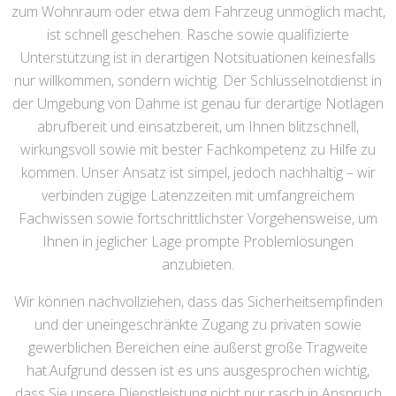
zum Wohnraum oder etwa dem Fahrzeug unmöglich macht,
ist schnell geschehen. Rasche sowie qualifizierte
Unterstützung ist in derartigen Notsituationen keinesfalls
nur willkommen, sondern wichtig. Der Schlüsselnotdienst in
der Umgebung von Dahme ist genau für derartige Notlagen
abrufbereit und einsatzbereit, um Ihnen blitzschnell,
wirkungsvoll sowie mit bester Fachkompetenz zu Hilfe zu
kommen. Unser Ansatz ist simpel, jedoch nachhaltig – wir
verbinden zügige Latenzzeiten mit umfangreichem
Fachwissen sowie fortschrittlichster Vorgehensweise, um
Ihnen in jeglicher Lage prompte Problemlösungen
anzubieten.
Wir können nachvollziehen, dass das Sicherheitsempfinden
und der uneingeschränkte Zugang zu privaten sowie
gewerblichen Bereichen eine äußerst große Tragweite
hat.Aufgrund dessen ist es uns ausgesprochen wichtig,
dass Sie unsere Dienstleistung nicht nur rasch in Anspruch