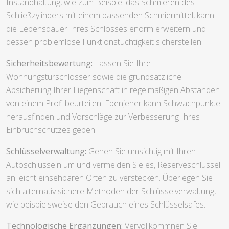
Instandhaltung, wie zum Beispiel das Schmieren des
Schließzylinders mit einem passenden Schmiermittel, kann
die Lebensdauer Ihres Schlosses enorm erweitern und
dessen problemlose Funktionstüchtigkeit sicherstellen.
Sicherheitsbewertung:
Lassen Sie Ihre
Wohnungstürschlösser sowie die grundsätzliche
Absicherung Ihrer Liegenschaft in regelmäßigen Abständen
von einem Profi beurteilen. Ebenjener kann Schwachpunkte
herausfinden und Vorschläge zur Verbesserung Ihres
Einbruchschutzes geben.
Schlüsselverwaltung:
Gehen Sie umsichtig mit Ihren
Autoschlüsseln um und vermeiden Sie es, Reserveschlüssel
an leicht einsehbaren Orten zu verstecken. Überlegen Sie
sich alternativ sichere Methoden der Schlüsselverwaltung,
wie beispielsweise den Gebrauch eines Schlüsselsafes.
Technologische Ergänzungen:
Vervollkommnen Sie