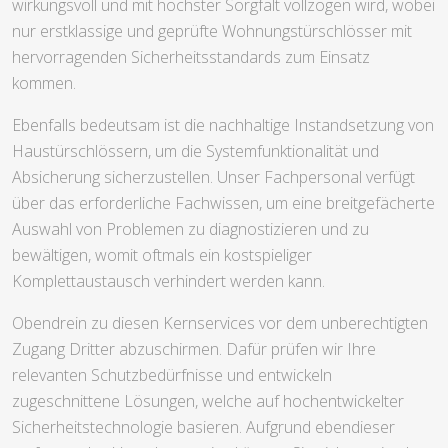
wirkungsvoll und mit höchster Sorgfalt vollzogen wird, wobei
nur erstklassige und geprüfte Wohnungstürschlösser mit
hervorragenden Sicherheitsstandards zum Einsatz
kommen.
Ebenfalls bedeutsam ist die nachhaltige Instandsetzung von
Haustürschlössern, um die Systemfunktionalität und
Absicherung sicherzustellen. Unser Fachpersonal verfügt
über das erforderliche Fachwissen, um eine breitgefächerte
Auswahl von Problemen zu diagnostizieren und zu
bewältigen, womit oftmals ein kostspieliger
Komplettaustausch verhindert werden kann.
Obendrein zu diesen Kernservices vor dem unberechtigten
Zugang Dritter abzuschirmen. Dafür prüfen wir Ihre
relevanten Schutzbedürfnisse und entwickeln
zugeschnittene Lösungen, welche auf hochentwickelter
Sicherheitstechnologie basieren. Aufgrund ebendieser