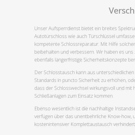
Versch
Unser Aufsperrdienst bietet ein breites Spektr
Autotürschloss wie auch Türschlüssel umfassen.
kompetente Schlossreparatur. Mit Hilfe solcher
beibehalten und verbessern. Wir haben es uns z
ebenfalls längerfristige Sicherheitskonzepte b
Der Schlosstausch kann aus unterschiedlichen
Standards in puncto Sicherheit zu erhöhen, od
dass der Schlosswechsel wirkungsvoll und mit 
Schließanlagen zum Einsatz kommen.
Ebenso wesentlich ist die nachhaltige Instands
verfügen über das unentbehrliche Know-how, u
kostenintensiver Komplettaustausch verhinder