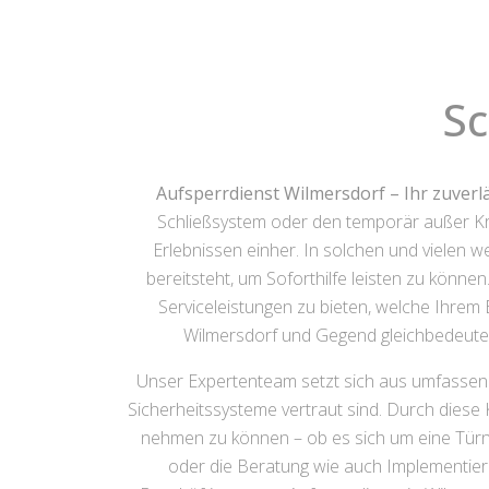
Sc
Aufsperrdienst Wilmersdorf – Ihr zuverl
Schließsystem oder den temporär außer Kra
Erlebnissen einher. In solchen und vielen w
bereitsteht, um Soforthilfe leisten zu könne
Serviceleistungen zu bieten, welche Ihrem B
Wilmersdorf und Gegend gleichbedeute
Unser Expertenteam setzt sich aus umfassend
Sicherheitssysteme vertraut sind. Durch diese K
nehmen zu können – ob es sich um eine Türn
oder die Beratung wie auch Implementie