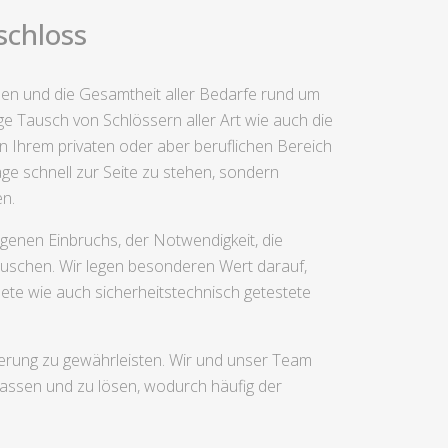
schloss
ehen und die Gesamtheit aller Bedarfe rund um
ge Tausch von Schlössern aller Art wie auch die
in Ihrem privaten oder aber beruflichen Bereich
age schnell zur Seite zu stehen, sondern
en.
enen Einbruchs, der Notwendigkeit, die
auschen. Wir legen besonderen Wert darauf,
ete wie auch sicherheitstechnisch getestete
cherung zu gewährleisten. Wir und unser Team
assen und zu lösen, wodurch häufig der