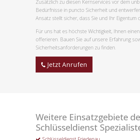
Zusätzlich zu diesen Kernservices vor dem un
Bedürfnisse in puncto Sicherheit und entwerfen
Ansatz stellt sicher, dass Sie und Ihr Eigentum 
Für uns hat es höchste Wichtigkeit, Ihnen ein
offerieren. Bauen Sie auf unsere Erfahrung so
Sicherheitsanforderungen zu finden.
Jetzt Anrufen
Weitere Einsatzgebiete de
Schlüsseldienst Spezialist
Schlüsseldienst Friedenau