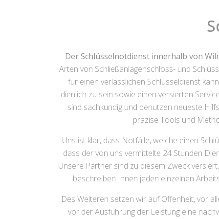
S
Der Schlüsselnotdienst innerhalb von Wi
Arten von Schließanlagenschloss- und Schlüss
für einen verlässlichen Schlüsseldienst k
dienlich zu sein sowie einen versierten Servic
sind sachkundig und benutzen neueste Hilfs
präzise Tools und Metho
Uns ist klar, dass Notfälle, welche einen Sch
dass der von uns vermittelte 24 Stunden Die
Unsere Partner sind zu diesem Zweck versiert, 
beschreiben Ihnen jeden einzelnen Arbeits
Des Weiteren setzen wir auf Offenheit, vor al
vor der Ausführung der Leistung eine nachv