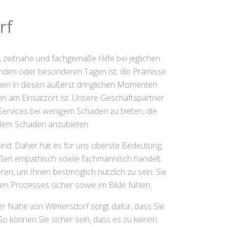
rf
, zeitnahe und fachgemäße Hilfe bei jeglichen
enden oder besonderen Tagen ist: die Prämisse
nen in diesen äußerst dringlichen Momenten
hnen am Einsatzort ist. Unsere Geschäftspartner
Services bei wenigem Schaden zu bieten, die
alem Schaden anzubieten.
 sind. Daher hat es für uns oberste Bedeutung,
maßen empathisch sowie fachmännisch handelt.
ren, um Ihnen bestmöglich nützlich zu sein. Sie
en Prozesses sicher sowie im Bilde fühlen.
der Nähe von Wilmersdorf sorgt dafür, dass Sie
o können Sie sicher sein, dass es zu keinen