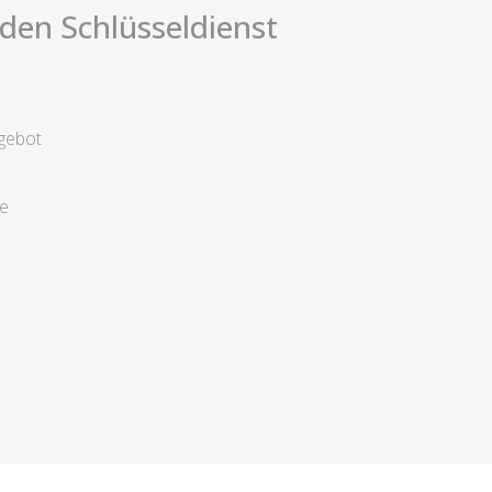
i den Schlüsseldienst
gebot
ge