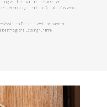
hang ermitteln wir Ihre besonderen
erheitstechnologie beruhen. Der allumfassende
verlässlichen Dienst in Wohnortnähe zu
e bestmögliche Lösung für Ihre