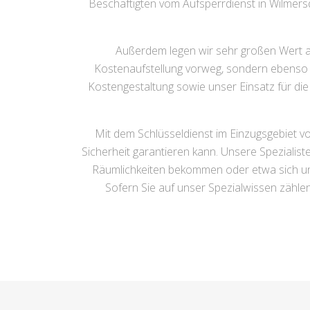
Beschäftigten vom Aufsperrdienst in Wilmersdo
Außerdem legen wir sehr großen Wert auf
Kostenaufstellung vorweg, sondern ebenso al
Kostengestaltung sowie unser Einsatz für d
Mit dem Schlüsseldienst im Einzugsgebiet vo
Sicherheit garantieren kann. Unsere Spezialist
Räumlichkeiten bekommen oder etwa sich un
Sofern Sie auf unser Spezialwissen zähle