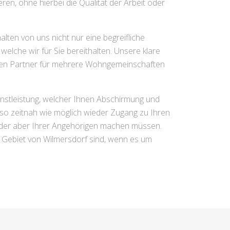
ren, ohne hierbei die Qualität der Arbeit oder
lten von uns nicht nur eine begreifliche
elche wir für Sie bereithalten. Unsere klare
igen Partner für mehrere Wohngemeinschaften
ienstleistung, welcher Ihnen Abschirmung und
e so zeitnah wie möglich wieder Zugang zu Ihren
oder aber Ihrer Angehörigen machen müssen.
m Gebiet von Wilmersdorf sind, wenn es um