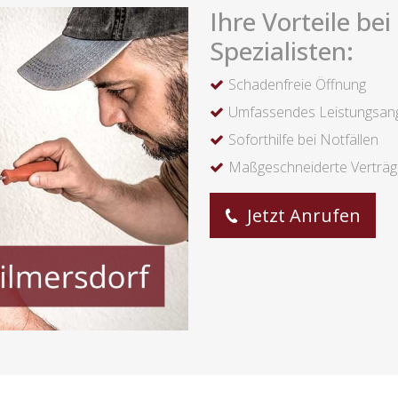
Ihre Vorteile be
Spezialisten:
Schadenfreie Öffnung
Umfassendes Leistungsan
Soforthilfe bei Notfällen
Maßgeschneiderte Verträ
Jetzt Anrufen