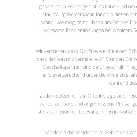
gesetzlichen Feiertagen ist: es kann rund um 
Hauptaufgabe gemacht, Ihnen in diesen sehr 
schnell wie möglich bei Ihnen am Ort des Ei
wirksame Problemlösungen bei wenigem Sc
Wir verstehen, dass Notfälle, welche einen Sch
dass der von uns vermittelte 24 Stunden Diens
Geschäftspartner sind dafür geschult, in je
erfolgversprechend unter die Arme zu greifen
während des 
Zudem setzen wir auf Offenheit, gerade in Be
nachvollziehbare und angemessene Preisangab
ist es von enormer Relevanz, Ihnen in Notfälle
Mit dem Schlüsseldienst im Gebiet von Wa