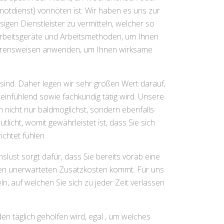
notdienst} vonnöten ist. Wir haben es uns zur
igen Dienstleister zu vermitteln, welcher so
 Arbeitsgeräte und Arbeitsmethoden, um Ihnen
ahrensweisen anwenden, um Ihnen wirksame
 sind. Daher legen wir sehr großen Wert darauf,
einfühlend sowie fachkundig tätig wird. Unsere
n nicht nur baldmöglichst, sondern ebenfalls
licht, womit gewährleistet ist, dass Sie sich
chtet fühlen.
lust sorgt dafür, dass Sie bereits vorab eine
nen unerwarteten Zusatzkosten kommt. Für uns
n, auf welchen Sie sich zu jeder Zeit verlassen
 täglich geholfen wird, egal , um welches