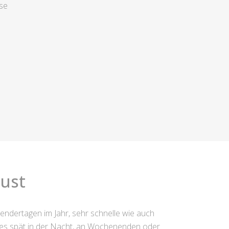
se
ust
endertagen im Jahr, sehr schnelle wie auch
ob es spät in der Nacht, an Wochenenden oder