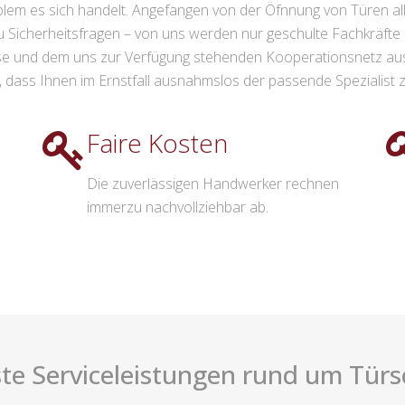
lem es sich handelt. Angefangen von der Öfnnung von Türen al
 Sicherheitsfragen – von uns werden nur geschulte Fachkräfte a
se und dem uns zur Verfügung stehenden Kooperationsnetz aus 
 dass Ihnen im Ernstfall ausnahmslos der passende Spezialist zu
Faire Kosten
Die zuverlässigen Handwerker rechnen
immerzu nachvollziehbar ab.
te Serviceleistungen rund um Türsc