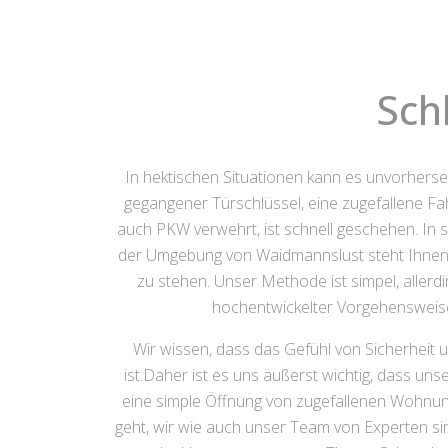
Sch
In hektischen Situationen kann es unvorher
gegangener Türschlüssel, eine zugefallene F
auch PKW verwehrt, ist schnell geschehen. In s
der Umgebung von Waidmannslust steht Ihnen ge
zu stehen. Unser Methode ist simpel, allerd
hochentwickelter Vorgehensweise
Wir wissen, dass das Gefühl von Sicherheit 
ist.Daher ist es uns äußerst wichtig, dass un
eine simple Öffnung von zugefallenen Wohnu
geht, wir wie auch unser Team von Experten sin