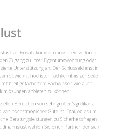
lust
slust
zu, Einsatz kommen muss – ein verloren
as den Zugang zu Ihrer Eigentumswohnung oder
zierte Unterstützung an. Der Schlüsseldienst in
ksam sowie mit höchster Fachkenntnis zur Seite
nt mit breit gefächertem Fachwissen wie auch
ndumlösungen anbieten zu können.
iellen Bereichen von sehr großer Signifikanz
o von höchstmöglicher Güte ist. Egal, ob es um
he Beratungsleistungen zu Sicherheitsfragen
aidmannslust wählen Sie einen Partner, der sich