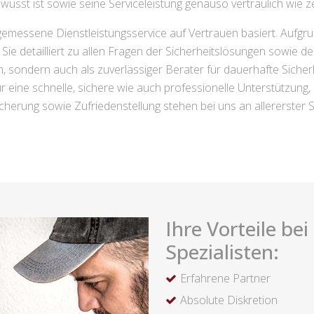
st ist sowie seine Serviceleistung genauso vertraulich wie ze
gemessene Dienstleistungsservice auf Vertrauen basiert. Aufgru
ie detailliert zu allen Fragen der Sicherheitslösungen sowie de
en, sondern auch als zuverlässiger Berater für dauerhafte Siche
 eine schnelle, sichere wie auch professionelle Unterstützung, 
cherung sowie Zufriedenstellung stehen bei uns an allererster St
Ihre Vorteile be
Spezialisten:
Erfahrene Partner
Absolute Diskretion