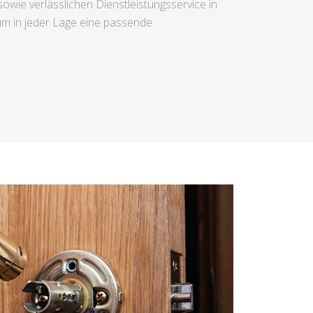
owie verlässlichen Dienstleistungsservice in
m in jeder Lage eine passende