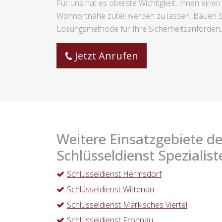
Für uns hat es oberste Wichtigkeit, Ihnen einen
Wohnortnähe zuteil werden zu lassen. Bauen S
Lösungsmethode für Ihre Sicherheitsanforderu
Jetzt Anrufen
Weitere Einsatzgebiete de
Schlüsseldienst Spezialist
Schlüsseldienst Hermsdorf
Schlüsseldienst Wittenau
Schlüsseldienst Märkisches Viertel
Schlüsseldienst Frohnau