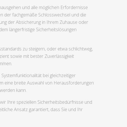
hinausgehen und alle möglichen Erfordernisse
en der fachgemäße Schlosswechsel und die
erung der Absicherung in Ihrem Zuhause oder
rdem längerfristige Sicherheitslösungen
sstandards zu steigern, oder etwa schlichtweg,
ient sowie mit bester Zuverlässigkeit
ommen.
ystemfunktionalität bei gleichzeitiger
 um eine breite Auswahl von Herausforderungen
 werden kann.
ir Ihre speziellen Sicherheitsbedürfnisse und
liche Ansatz garantiert, dass Sie und Ihr