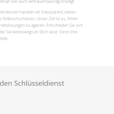
itnah wie auch vertrauenswürdig erledigt.
nd dessen handeln wir transparent, bieten
s Einbruchschutzes. Unser Ziel ist es, Ihnen
rheitslösungen zu agieren. Entscheiden Sie sich
die Sie keineswegs im Stich lässt. Denn Ihre
elle.
i den Schlüsseldienst