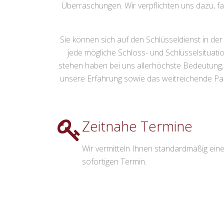
Überraschungen. Wir verpflichten uns dazu, fa
Sie können sich auf den Schlüsseldienst in de
jede mögliche Schloss- und Schlüsselsituat
stehen haben bei uns allerhöchste Bedeutung, un
unsere Erfahrung sowie das weitreichende Partn
Zeitnahe Termine
Wir vermitteln Ihnen standardmäßig ein
sofortigen Termin.