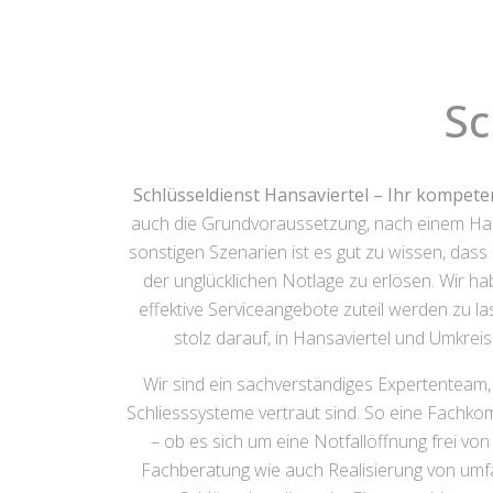
Sc
Schlüsseldienst Hansaviertel – Ihr kompete
auch die Grundvoraussetzung, nach einem Haus
sonstigen Szenarien ist es gut zu wissen, dass
der unglücklichen Notlage zu erlösen. Wir ha
effektive Serviceangebote zuteil werden zu l
stolz darauf, in Hansaviertel und Umkrei
Wir sind ein sachverständiges Expertenteam,
Schliesssysteme vertraut sind. So eine Fachko
– ob es sich um eine Notfallöffnung frei v
Fachberatung wie auch Realisierung von umf