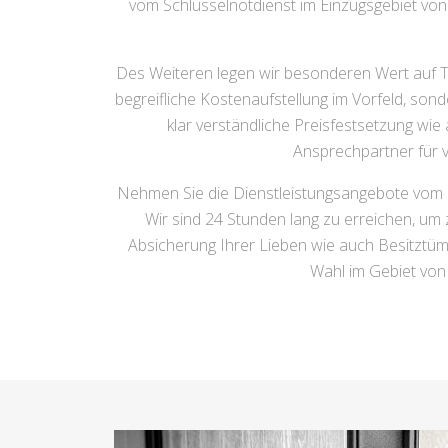
vom Schlüsselnotdienst im Einzugsgebiet von
Des Weiteren legen wir besonderen Wert auf T
begreifliche Kostenaufstellung im Vorfeld, son
klar verständliche Preisfestsetzung w
Ansprechpartner für v
Nehmen Sie die Dienstleistungsangebote vom Sc
Wir sind 24 Stunden lang zu erreichen, um 
Absicherung Ihrer Lieben wie auch Besitztüm
Wahl im Gebiet von