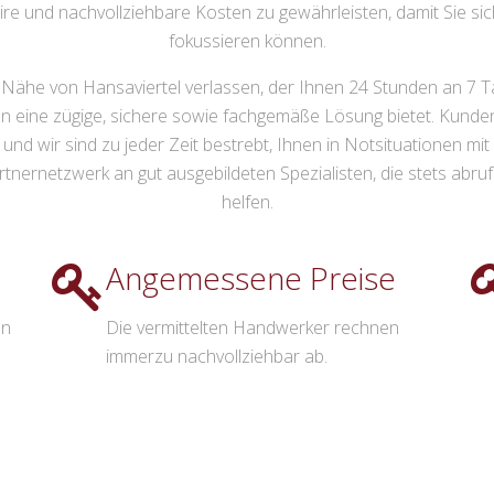
ire und nachvollziehbare Kosten zu gewährleisten, damit Sie si
fokussieren können.
r Nähe von Hansaviertel verlassen, der Ihnen 24 Stunden an 7 
ion eine zügige, sichere sowie fachgemäße Lösung bietet. Kunde
d wir sind zu jeder Zeit bestrebt, Ihnen in Notsituationen mit R
ernetzwerk an gut ausgebildeten Spezialisten, die stets abrufbar 
helfen.
Angemessene Preise
en
Die vermittelten Handwerker rechnen
immerzu nachvollziehbar ab.