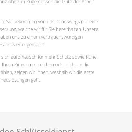
ganz ohne im Zuge dessen die Güte der Arbeit
gen. Sie bekommen von uns keineswegs nur eine
etzung, welche wir für Sie bereithalten. Unsere
 haben uns zu einem vertrauenswürdigen
 Hansaviertel gemacht.
e sich automatisch für mehr Schutz sowie Ruhe.
zu Ihren Zimmern erreichen oder sich um die
len, zeigen wir Ihnen, weshalb wir die erste
heitslösungen geht.
i den Schlüsseldienst