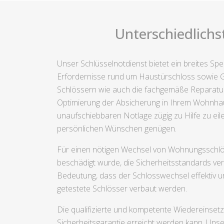
Unterschiedlichs
Unser Schlüsselnotdienst bietet ein breites S
Erfordernisse rund um Haustürschloss sowie Ga
Schlössern wie auch die fachgemäße Reparatur 
Optimierung der Absicherung in Ihrem Wohnhaus
unaufschiebbaren Notlage zügig zu Hilfe zu eil
persönlichen Wünschen genügen.
Für einen nötigen Wechsel von Wohnungsschlöss
beschädigt wurde, die Sicherheitsstandards ver
Bedeutung, dass der Schlosswechsel effektiv un
getestete Schlösser verbaut werden.
Die qualifizierte und kompetente Wiedereinsetz
Sicherheitsgarantie erreicht werden kann. Uns