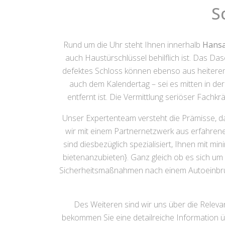
S
Rund um die Uhr steht Ihnen innerhalb
Hansa
auch Haustürschlüssel behilflich ist. Das Da
defektes Schloss können ebenso aus heiterem 
auch dem Kalendertag – sei es mitten in d
entfernt ist. Die Vermittlung seriöser Fachk
Unser Expertenteam versteht die Prämisse, da
wir mit einem Partnernetzwerk aus erfahrenen
sind diesbezüglich spezialisiert, Ihnen mit 
bietenanzubieten}. Ganz gleich ob es sich um
Sicherheitsmaßnahmen nach einem Autoeinbruch 
Des Weiteren sind wir uns über die Releva
bekommen Sie eine detailreiche Information üb