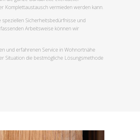
ver Komplettaustausch vermieden werden kann.
 speziellen Sicherheitsbedürfnisse und
umfassenden Arbeitsweise können wir
ren und erfahrenen Service in Wohnortnähe
cher Situation die bestmögliche Lösungsmethode