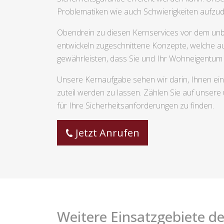
Problematiken wie auch Schwierigkeiten aufzu
Obendrein zu diesen Kernservices vor dem unbe
entwickeln zugeschnittene Konzepte, welche au
gewährleisten, dass Sie und Ihr Wohneigentum 
Unsere Kernaufgabe sehen wir darin, Ihnen ei
zuteil werden zu lassen. Zählen Sie auf unser
für Ihre Sicherheitsanforderungen zu finden.
Jetzt Anrufen
Weitere Einsatzgebiete de