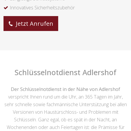
Ihre Vorteile bei den Schlüsseldienst
Spezialisten:
Sicherheitsberatung inklusive
Absolute Diskretion
Langlebige Schließsysteme
Innovatives Sicherheitszubehör
Jetzt Anrufen
Schlüsselnotdienst Adlershof
Der Schlüsselnotdienst in der Nähe von Adlershof