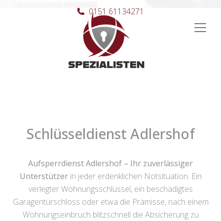
0151 61134271
Hauptnavigation
Schlüsseldienst Adlershof
Aufsperrdienst Adlershof – Ihr zuverlässiger
Unterstützer
in jeder erdenklichen Notsituation. Ein
verlegter Wohnungsschlüssel, ein beschädigtes
Garagentürschloss oder etwa die Prämisse, nach einem
Wohnungseinbruch blitzschnell die Absicherung zu