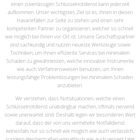
verspricht Ihnen rund um die Uhr, an 365 Tagen im Jahr,
sehr schnelle sowie fachmännische Unterstützung bei allen
Versionen von Haustürschloss- und Problemen mit
Schlüsseln. Ganz egal, ob es spät in der Nacht, an
Wochenenden oder auch Feiertagen ist: die Prämisse für
einen zuverlässigen Schlüsselnotdienst kann jederzeit
aufkommen. Unser wichtigstes Ziel ist es, Ihnen in diesen
Havariefällen zur Seite zu stehen und einen sehr
kompetenten Partner zu organisieren, welcher so schnell
wie möglich bei Ihnen vor Ort ist. Unsere Geschäftspartner
sind sachkundig und nutzen neueste Werkzeuge sowie
Techniken, um Ihnen effiziente Services bei minimalem
Schaden zu gewährleisten, welche innovative Instrumente
wie auch Verfahrensweisen benutzen, um Ihnen
leistungsfähige Problemlösungen bei minimalem Schaden
anzubieten.