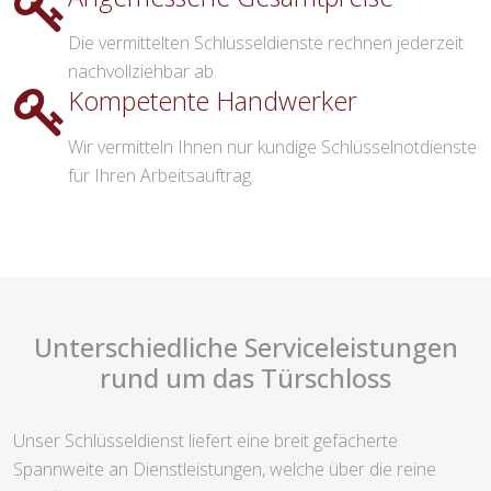
Zeitnahe Termine
Die Telefonisten vermitteln Ihnen typischerweise
einen sofortigen Termin.
Angemessene Gesamtpreise
Die vermittelten Schlüsseldienste rechnen jederzeit
nachvollziehbar ab.
Kompetente Handwerker
Wir vermitteln Ihnen nur kundige Schlüsselnotdienste
für Ihren Arbeitsauftrag.