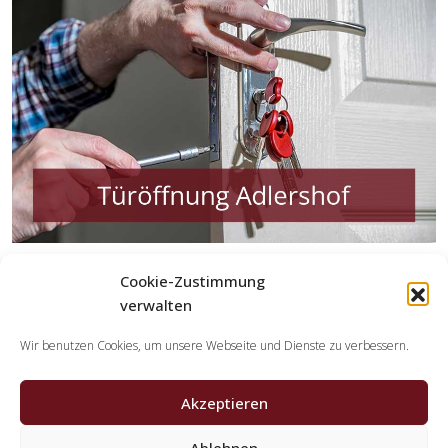
Cookie-Zustimmung
verwalten
Wir benutzen Cookies, um unsere Webseite und Dienste zu verbessern.
Akzeptieren
Welche Tätigkeiten erledigen die
Kooperationspartner der Schlüsseldienst
Ablehnen