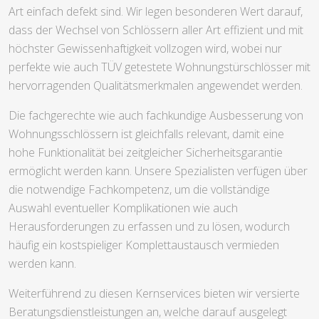
Für einen notwendigen Austausch von Fahrzeugschlössern
{kann es vielfältige Faktoren geben} – sei es , da im Zuge
eines Einbruchversuches das Autotürschloss in
Mitleidenschaft gezogen wurde, die Sicherheitsstandards
vergrößert werden sollen oder aber ältere Schlösser aller
Art einfach defekt sind. Wir legen besonderen Wert darauf,
dass der Wechsel von Schlössern aller Art effizient und mit
höchster Gewissenhaftigkeit vollzogen wird, wobei nur
perfekte wie auch TÜV getestete Wohnungstürschlösser mit
hervorragenden Qualitätsmerkmalen angewendet werden.
Die fachgerechte wie auch fachkundige Ausbesserung von
Wohnungsschlössern ist gleichfalls relevant, damit eine
hohe Funktionalität bei zeitgleicher Sicherheitsgarantie
ermöglicht werden kann. Unsere Spezialisten verfügen über
die notwendige Fachkompetenz, um die vollständige
Auswahl eventueller Komplikationen wie auch