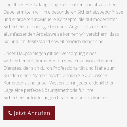
Herausforderungen zu erfassen und zu lösen, wodurch
häufig ein kostspieliger Komplettaustausch vermieden
werden kann.
Weiterführend zu diesen Kernservices bieten wir versierte
Beratungsdienstleistungen an, welche darauf ausgelegt
sind, Ihren Besitz langfristig zu schützen und abzusichern.
Dabei ermitteln wir Ihre besonderen Sicherheitsbedürfnisse
und erarbeiten individuelle Konzepte, die auf modernster
Sicherheitstechnologie beruhen. Angesichts unserer
allumfassenden Arbeitsweise können wir versichern, dass
Sie und Ihr Besitzstand soweit möglich sicher sind.
Unser Hauptanliegen gilt der Versorgung eines
weitreichenden, kompetenten sowie nachvollziehbaren
Dienstes, der sich durch Professionalität und Nähe zum
Kunden einen Namen macht. Zählen Sie auf unsere
Kompetenz und unser Wissen, um in jeder erdenklichen