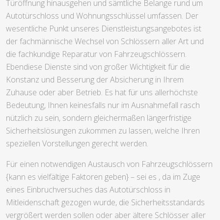
Unterschiedliche Serviceleistungen
rund um das Türschloss
Unser Schlüsseldienst liefert eine breit gefächerte
Spannweite an Dienstleistungen, welche über die reine
Türöffnung hinausgehen und sämtliche Belange rund um
Autotürschloss und Wohnungsschlüssel umfassen. Der
wesentliche Punkt unseres Dienstleistungsangebotes ist
der fachmännische Wechsel von Schlössern aller Art und
die fachkundige Reparatur von Fahrzeugschlössern.
Ebendiese Dienste sind von großer Wichtigkeit für die
Konstanz und Besserung der Absicherung in Ihrem
Zuhause oder aber Betrieb. Es hat für uns allerhöchste
Bedeutung, Ihnen keinesfalls nur im Ausnahmefall rasch
nützlich zu sein, sondern gleichermaßen längerfristige
Sicherheitslösungen zukommen zu lassen, welche Ihren
speziellen Vorstellungen gerecht werden.