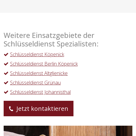
Lage eine perfekte Lösungsmethode für Ihre
Sicherheitsanforderungen beanspruchen zu können.
Jetzt Anrufen
Weitere Einsatzgebiete der
Schlüsseldienst Spezialisten:
Schlüsseldienst Köpenick
Schlüsseldienst Berlin Köpenick
Schlüsseldienst Altglienicke
Schlüsseldienst Grünau
Schlüsseldienst Johannisthal