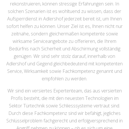
rekonstruieren, können stressige Erfahrungen sein. In
solchen Szenarien ist es wohltuend zu wissen, dass der
Aufsperrdienst in Adlershof jederzeit bereit ist, um Ihnen
sofort helfen zu können. Unser Ziel ist es, Ihnen nicht nur
zeitnahe, sondern gleichermaßen kompetente sowie
wirksame Serviceangebote zu offerieren, die Ihrem
Bedürfnis nach Sicherheit und Abschirmung vollständig
genügen. Wir sind sehr stolz darauf, innerhalb von
Adlershof und Gegend gleichbedeutend mit kompetenten
Service, Wirksamkeit sowie Fachkompetenz genannt und
empfohlen zu werden.
Wir sind ein versiertes Expertenteam, das aus versierten
Profis besteht, die mit den neuesten Technologien im
Sektor Türtechnik sowie Schliesssysteme vertraut sind.
Durch diese Fachkompetenz sind wir befähigt, jegliches
Schlüsselproblem fachgerecht und erfolgversprechend in
Angriff nehmen zu können – ob es sich um eine