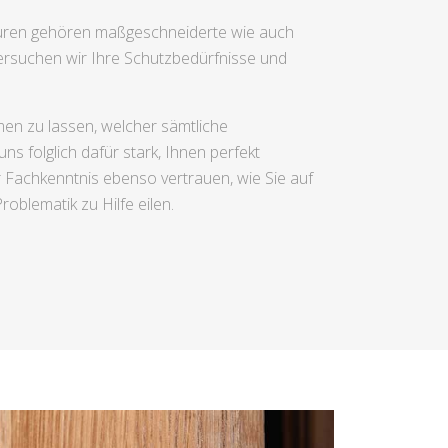
uren gehören maßgeschneiderte wie auch
rsuchen wir Ihre Schutzbedürfnisse und
en zu lassen, welcher sämtliche
s folglich dafür stark, Ihnen perfekt
r Fachkenntnis ebenso vertrauen, wie Sie auf
oblematik zu Hilfe eilen.