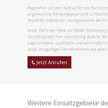
Abgesehen von dem Aufmachen von Bürotüren,
angemessene Beratungsgespräche zu Abschirmu
empfehlen individuelle Lösungsansätze, die Ih
Unser Ziel in der Nähe von Weiler-Simmerberg 
Gesichtspunkte Ihrer Absicherung abdeckt. Wir w
zugeschnittene, qualifizierte und wirtschaftli
unser einzigartiges Partnernetzwerk aus vielen 
Jetzt Anrufen
Weitere Einsatzgebiete de