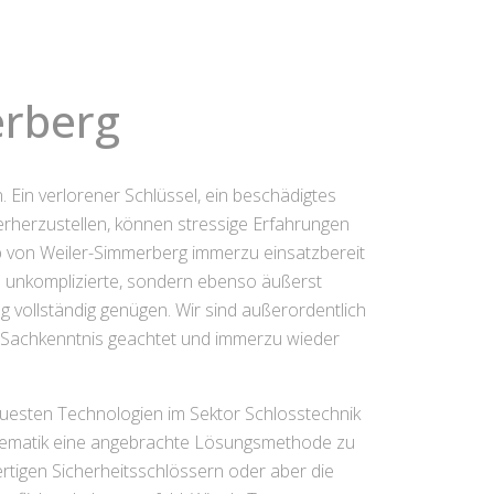
erberg
 Ein verlorener Schlüssel, ein beschädigtes
herzustellen, können stressige Erfahrungen
alb von Weiler-Simmerberg immerzu einsatzbereit
ch unkomplizierte, sondern ebenso äußerst
 vollständig genügen. Wir sind außerordentlich
e Sachkenntnis geachtet und immerzu wieder
neuesten Technologien im Sektor Schlosstechnik
roblematik eine angebrachte Lösungsmethode zu
tigen Sicherheitsschlössern oder aber die