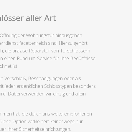
össer aller Art
te Öffnung der Wohnungstür hinausgehen.
rdienst facettenreich sind. Hierzu gehört
h, die präzise Reparatur von Türschlössern
en einen Rund-um-Service für Ihre Bedürfnisse
hnet ist.
n Verschleiß, Beschädigungen oder als
t jeder erdenklichen Schlosstypen besonders
ird. Dabei verwenden wir einzig und allein
enommen hat: die durch uns weiterempfohlenen
Diese Option verkleinert keineswegs nur
r Ihrer Sicherheitseinrichtungen.