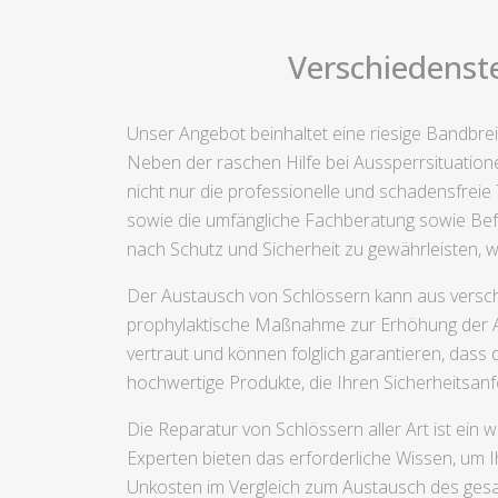
Verschiedenste
Unser Angebot beinhaltet eine riesige Bandbre
Neben der raschen Hilfe bei Aussperrsituation
nicht nur die professionelle und schadensfrei
sowie die umfängliche Fachberatung sowie Befe
nach Schutz und Sicherheit zu gewährleisten, we
Der Austausch von Schlössern kann aus versch
prophylaktische Maßnahme zur Erhöhung der Ab
vertraut und können folglich garantieren, dass 
hochwertige Produkte, die Ihren Sicherheitsa
Die Reparatur von Schlössern aller Art ist ein
Experten bieten das erforderliche Wissen, um I
Unkosten im Vergleich zum Austausch des gesam