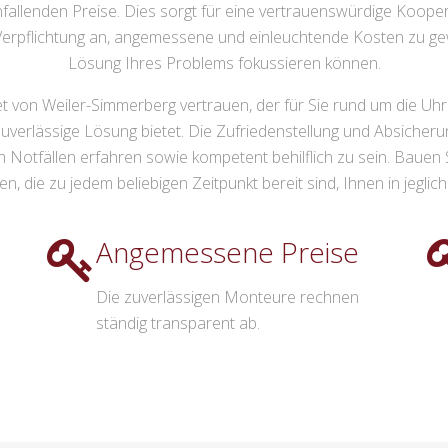
fallenden Preise. Dies sorgt für eine vertrauenswürdige Koop
erpflichtung an, angemessene und einleuchtende Kosten zu gewäh
Lösung Ihres Problems fokussieren können.
von Weiler-Simmerberg vertrauen, der für Sie rund um die Uhr e
uverlässige Lösung bietet. Die Zufriedenstellung und Absicherun
n in Notfällen erfahren sowie kompetent behilflich zu sein. Ba
 die zu jedem beliebigen Zeitpunkt bereit sind, Ihnen in jegliche
Angemessene Preise
Die zuverlässigen Monteure rechnen
ständig transparent ab.