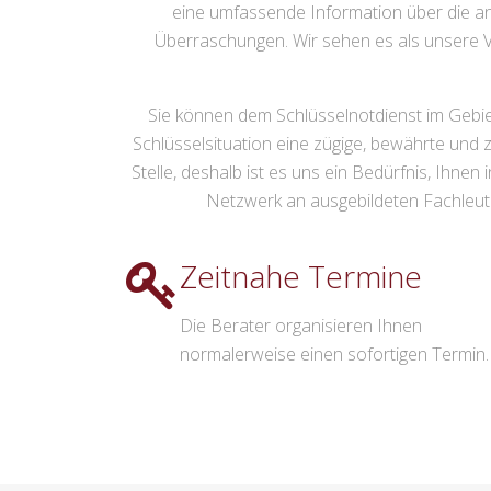
eine umfassende Information über die an
Überraschungen. Wir sehen es als unsere V
Sie können dem Schlüsselnotdienst im Gebiet 
Schlüsselsituation eine zügige, bewährte und z
Stelle, deshalb ist es uns ein Bedürfnis, Ihne
Netzwerk an ausgebildeten Fachleuten,
Zeitnahe Termine
Die Berater organisieren Ihnen
normalerweise einen sofortigen Termin.