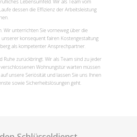
rufliches Lebensumfeld. Wir als Team vom
aufe dessen die Effizienz der Arbeitsleistung
hen.
. Wir unterrichten Sie vorneweg über die
d unserer konsequent fairen Kostengestaltung
erberg als kompetenter Ansprechpartner.
 Ruhe zurückbringt. Wir als Team sind zu jeder
einer verschlossenen Wohnungstür warten müssen
uf unsere Seriösität und lassen Sie uns Ihnen
enste sowie Sicherheitslösungen geht.
i den Schlüsseldienst