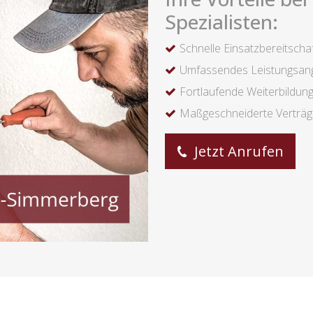
Spezialisten:
Schnelle Einsatzbereitscha
Umfassendes Leistungsan
Fortlaufende Weiterbildun
Maßgeschneiderte Verträ
Jetzt Anrufen