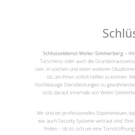
Schlü
Schlüsseldienst Weiler-Simmerberg – Ihr 
Türschloss oder auch die Grundvoraussetzu
sein. In solchen und vielen weiteren Situation
ist, um Ihnen sofort helfen zu können. W
hochklassige Dienstleistungen zu gewährleiste
stolz darauf, innerhalb von Weiler-Simmer
Wir sind ein professionelles Expertenteam, da
wie auch Security Systeme vertraut sind. Ein
finden – ob es sich um eine Türnotöffnun