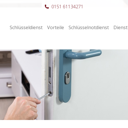
0151 61134271
Schlüsseldienst
Vorteile
Schlüsselnotdienst
Dienst