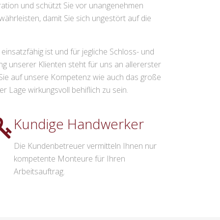
eration und schützt Sie vor unangenehmen
rleisten, damit Sie sich ungestört auf die
insatzfähig ist und für jegliche Schloss- und
g unserer Klienten steht für uns an allererster
uen Sie auf unsere Kompetenz wie auch das große
r Lage wirkungsvoll behiflich zu sein.
Kundige Handwerker
Die Kundenbetreuer vermitteln Ihnen nur
kompetente Monteure für Ihren
Arbeitsauftrag.