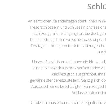
Schl
An sämtlichen Kalendertagen steht Ihnen in
We
Tresorschlössern und Schlüsseln professionel
Schloss gefallene Eingangstür, die die Eig
Dienstleistung stellen wir sicher, dass unge
Festtagen – kompetente Unterstützung schon 
auch 
Unsere Spezialisten erkennen die Notwendigk
einem Netzwerk aus praxiserfahrenden Anbi
diesbezüglich ausgerichtet, Ihn
gewährleistenbereitzustellen}. Ganz gleich o
Austausch eines beschädigten Fahrzeugschl
Schlüsselnotdienst i
Darüber hinaus erkennen wir die Signifikanz 