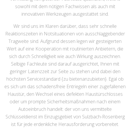
sowohl mit dem nötigen Fachwissen als auch mit
innovativen Werkzeugen ausgestattet sind.
Wir sind uns im Klaren darüber, dass sehr schnelle
Reaktionszeiten in Notsituationen von ausschlaggebender
Tragweite sind. Aufgrund dessen legen wir gesteigerten
Wert auf eine Kooperation mit routinierten Anbietern, die
sich durch Schnelligkeit wie auch Wirkung auszeichnen.
Selbige Fachleute sind darauf ausgerichtet, Ihnen mit
geringer Latenzzeit zur Seite zu stehen und dabei den
höchsten Servicestandard {zu bietenanzubieten}. Egal ob
es sich um das schadensfreie Entriegeln einer zugefallenen
Haustür, den Wechsel eines defekten Haustürschlosses
oder um prompte Sicherheitsmaßnahmen nach einem
Autoeinbruch handelt: der von uns vermittelte
Schlüsseldienst im Einzugsgebiet von Sulzbach-Rosenberg
ist für jede erdenkliche Herausforderung vorbereitet.