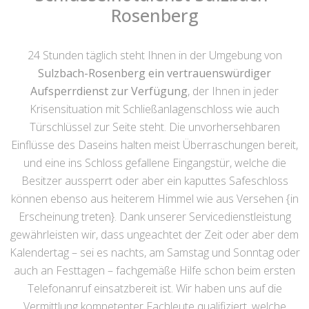
Rosenberg
24 Stunden täglich steht Ihnen in der Umgebung von
Sulzbach-Rosenberg ein vertrauenswürdiger
Aufsperrdienst zur Verfügung
, der Ihnen in jeder
Krisensituation mit Schließanlagenschloss wie auch
Türschlüssel zur Seite steht. Die unvorhersehbaren
Einflüsse des Daseins halten meist Überraschungen bereit,
und eine ins Schloss gefallene Eingangstür, welche die
Besitzer aussperrt oder aber ein kaputtes Safeschloss
können ebenso aus heiterem Himmel wie aus Versehen {in
Erscheinung treten}. Dank unserer Servicedienstleistung
gewährleisten wir, dass ungeachtet der Zeit oder aber dem
Kalendertag – sei es nachts, am Samstag und Sonntag oder
auch an Festtagen – fachgemäße Hilfe schon beim ersten
Telefonanruf einsatzbereit ist. Wir haben uns auf die
Vermittlung kompetenter Fachleute qualifiziert, welche