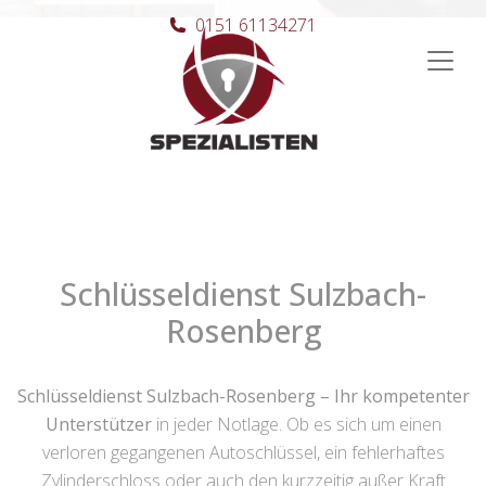
0151 61134271
Hauptnavigation
Schlüsseldienst Sulzbach-
Rosenberg
Schlüsseldienst Sulzbach-Rosenberg – Ihr kompetenter
Unterstützer
in jeder Notlage. Ob es sich um einen
verloren gegangenen Autoschlüssel, ein fehlerhaftes
Zylinderschloss oder auch den kurzzeitig außer Kraft