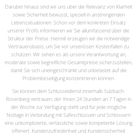
Darüber hinaus sind wir uns über die Relevanz von Klarheit
sowie Sicherheit bewusst, speziell in anstrengenden
Lebenssituationen. Schon vor dem konkreten Einsatz
unserer Profis informieren wir Sie allumfassend über die
Struktur der Preise. Hiermit erzeugen wir die notwendige
Vertrauensbasis, um Sie vor unseriösen Kostenfallen zu
schützen. Wir sehen es als unsere Verantwortung an,
moderate sowie begreifliche Gesamtpreise sicherzustellen,
damit Sie sich uneingeschränkt und unbelastet auf die
Problembeseitigung konzentrieren können.
Sie können dem Schlüsseldienst innerhalb Sulzbach-
Rosenberg vertrauen, der Ihnen 24 Stunden an 7 Tagen in
der Woche zur Verfügung steht und für jede mögliche
Notlage in Verbindung mit Safeschlüsseln und Schlössern
eine unkomplizierte, verlässliche sowie kompetente Lösung
offeriert. Kundenzufriedenheit und Kundensicherheit