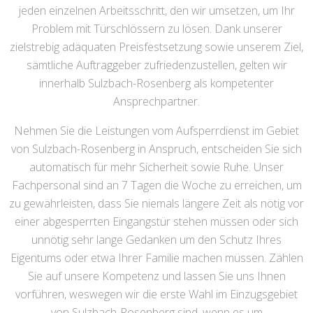
jeden einzelnen Arbeitsschritt, den wir umsetzen, um Ihr
Problem mit Türschlössern zu lösen. Dank unserer
zielstrebig adäquaten Preisfestsetzung sowie unserem Ziel,
sämtliche Auftraggeber zufriedenzustellen, gelten wir
innerhalb Sulzbach-Rosenberg als kompetenter
Ansprechpartner.
Nehmen Sie die Leistungen vom Aufsperrdienst im Gebiet
von Sulzbach-Rosenberg in Anspruch, entscheiden Sie sich
automatisch für mehr Sicherheit sowie Ruhe. Unser
Fachpersonal sind an 7 Tagen die Woche zu erreichen, um
zu gewährleisten, dass Sie niemals längere Zeit als nötig vor
einer abgesperrten Eingangstür stehen müssen oder sich
unnötig sehr lange Gedanken um den Schutz Ihres
Eigentums oder etwa Ihrer Familie machen müssen. Zählen
Sie auf unsere Kompetenz und lassen Sie uns Ihnen
vorführen, weswegen wir die erste Wahl im Einzugsgebiet
von Sulzbach-Rosenberg sind, wenn es um