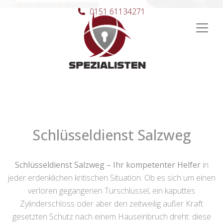
0151 61134271
Hauptnavigation
Schlüsseldienst Salzweg
Schlüsseldienst Salzweg – Ihr kompetenter Helfer
in
jeder erdenklichen kritischen Situation. Ob es sich um einen
verloren gegangenen Türschlüssel, ein kaputtes
Zylinderschloss oder aber den zeitweilig außer Kraft
gesetzten Schutz nach einem Hauseinbruch dreht: diese