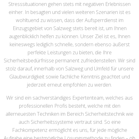
Stresssituationen gehen stets mit negativen Erlebnissen
einher. In besagten und vielen weiteren Szenarien ist es
wohltuend zu wissen, dass der Aufsperrdienst im
Einzugsgebiet von Salzweg stets bereit ist, um Ihnen
augenblicklich helfen zu können. Unser Ziel ist es, Ihnen
keineswegs lediglich schnelle, sondern ebenso äußerst
perfekte Leistungen zu bieten, die Ihre
Sicherheitsbedürfnisse permanent zufriedenstellen. Wir sind
stolz darauf, innerhalb von Salzweg und Umfeld für unsere
Glaubwürdigkeit sowie fachliche Kenntnis geachtet und
jederzeit erneut empfohlen zu werden.
Wir sind ein sachverständiges Expertenteam, welches aus
professionellen Profis besteht, welche mit den
allerneuesten Techniken im Bereich Sicherheitstechnik wie
auch Sicherheitssysteme vertraut sind. So eine
Fachkompetenz ermöglicht es uns, für jede mögliche
Aufgabe eine bestmögliche Lösungsmethode zu finden – ob