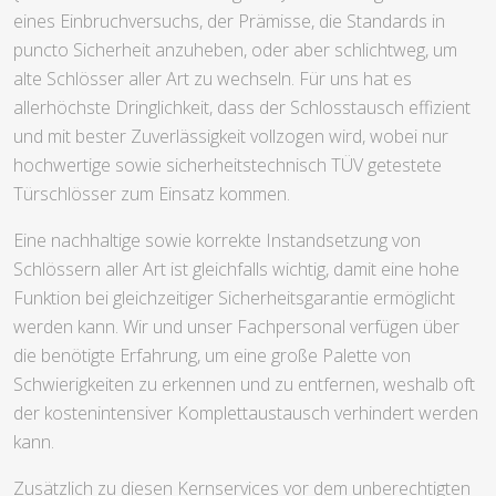
eines Einbruchversuchs, der Prämisse, die Standards in
puncto Sicherheit anzuheben, oder aber schlichtweg, um
alte Schlösser aller Art zu wechseln. Für uns hat es
allerhöchste Dringlichkeit, dass der Schlosstausch effizient
und mit bester Zuverlässigkeit vollzogen wird, wobei nur
hochwertige sowie sicherheitstechnisch TÜV getestete
Türschlösser zum Einsatz kommen.
Eine nachhaltige sowie korrekte Instandsetzung von
Schlössern aller Art ist gleichfalls wichtig, damit eine hohe
Funktion bei gleichzeitiger Sicherheitsgarantie ermöglicht
werden kann. Wir und unser Fachpersonal verfügen über
die benötigte Erfahrung, um eine große Palette von
Schwierigkeiten zu erkennen und zu entfernen, weshalb oft
der kostenintensiver Komplettaustausch verhindert werden
kann.
Zusätzlich zu diesen Kernservices vor dem unberechtigten