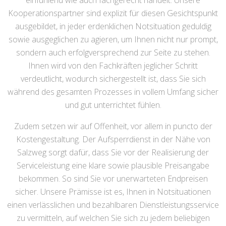
einfühlend wie auch fachgerecht handelt. Unsere
Kooperationspartner sind explizit für diesen Gesichtspunkt
ausgebildet, in jeder erdenklichen Notsituation geduldig
sowie ausgeglichen zu agieren, um Ihnen nicht nur prompt,
sondern auch erfolgversprechend zur Seite zu stehen.
Ihnen wird von den Fachkräften jeglicher Schritt
verdeutlicht, wodurch sichergestellt ist, dass Sie sich
während des gesamten Prozesses in vollem Umfang sicher
und gut unterrichtet fühlen.
Zudem setzen wir auf Offenheit, vor allem in puncto der
Kostengestaltung. Der Aufsperrdienst in der Nähe von
Salzweg sorgt dafür, dass Sie vor der Realisierung der
Serviceleistung eine klare sowie plausible Preisangabe
bekommen. So sind Sie vor unerwarteten Endpreisen
sicher. Unsere Prämisse ist es, Ihnen in Notsituationen
einen verlässlichen und bezahlbaren Dienstleistungsservice
zu vermitteln, auf welchen Sie sich zu jedem beliebigen