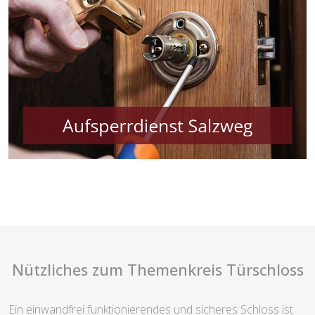
Nützliches zum Themenkreis Türschloss
Ein einwandfrei funktionierendes und sicheres Schloss ist