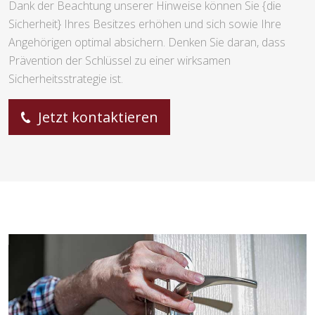
Dank der Beachtung unserer Hinweise können Sie {die
Sicherheit} Ihres Besitzes erhöhen und sich sowie Ihre
Angehörigen optimal absichern. Denken Sie daran, dass
Prävention der Schlüssel zu einer wirksamen
Sicherheitsstrategie ist.
Jetzt kontaktieren