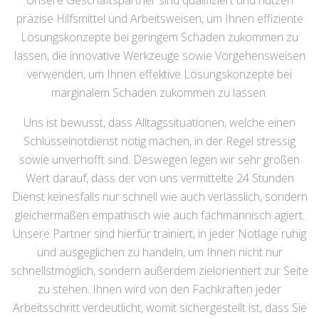
Unsere Geschäftspartner sind qualifiziert und nutzen
präzise Hilfsmittel und Arbeitsweisen, um Ihnen effiziente
Lösungskonzepte bei geringem Schaden zukommen zu
lassen, die innovative Werkzeuge sowie Vorgehensweisen
verwenden, um Ihnen effektive Lösungskonzepte bei
marginalem Schaden zukommen zu lassen.
Uns ist bewusst, dass Alltagssituationen, welche einen
Schlüsselnotdienst nötig machen, in der Regel stressig
sowie unverhofft sind. Deswegen legen wir sehr großen
Wert darauf, dass der von uns vermittelte 24 Stunden
Dienst keinesfalls nur schnell wie auch verlässlich, sondern
gleichermaßen empathisch wie auch fachmännisch agiert.
Unsere Partner sind hierfür trainiert, in jeder Notlage ruhig
und ausgeglichen zu handeln, um Ihnen nicht nur
schnellstmöglich, sondern außerdem zielorientiert zur Seite
zu stehen. Ihnen wird von den Fachkräften jeder
Arbeitsschritt verdeutlicht, womit sichergestellt ist, dass Sie