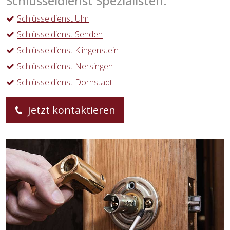
Schlüsseldienst Spezialisten:
Schlüsseldienst Ulm
Schlüsseldienst Senden
Schlüsseldienst Klingenstein
Schlüsseldienst Nersingen
Schlüsseldienst Dornstadt
Jetzt kontaktieren