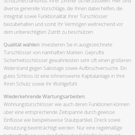
Schutzmechanismus Ihrer Zimmer sicherzustellen. Hier sind
diverse generelle Vorschläge, die Ihnen dabei helfen, die
Integrität sowie Funktionalität Ihrer Türschlösser
beizubehalten und somit Ihr Vermögen weitreichend vor
dem unberechtigten Zutritt zu beschützen.
Qualität wählen:
Investieren Sie in ausgezeichnete
Türschlösser von namhaften Marken. Geprüfte
Sicherheitsschlösser gewährleisten sehr oft einen größeren
Widerstand gegen Sabotage sowie Aufbruchversuche. Ein
gutes Schloss ist eine lohnenswerte Kapitalanlage in Ihre
Ihren Schutz sowie Ihr Wohlgefühl.
Wiederkehrende Wartungsarbeiten:
Wohnungstürschlösser wie auch deren Funktionen können
über eine entsprechende Zeitspanne durch gewisse
Einflüsse wie beispielsweise Staubpartikel, Dreck sowie
Abnutzung beeinträchtigt werden. Nur eine regelmäßige