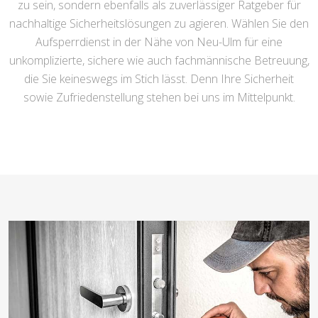
zu sein, sondern ebenfalls als zuverlässiger Ratgeber für
nachhaltige Sicherheitslösungen zu agieren. Wählen Sie den
Aufsperrdienst in der Nähe von Neu-Ulm für eine
unkomplizierte, sichere wie auch fachmännische Betreuung,
die Sie keineswegs im Stich lässt. Denn Ihre Sicherheit
sowie Zufriedenstellung stehen bei uns im Mittelpunkt.