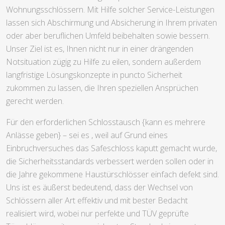
Wohnungsschlössern. Mit Hilfe solcher Service-Leistungen
lassen sich Abschirmung und Absicherung in Ihrem privaten
oder aber beruflichen Umfeld beibehalten sowie bessern.
Unser Ziel ist es, Ihnen nicht nur in einer drängenden
Notsituation zügig zu Hilfe zu eilen, sondern außerdem
langfristige Lösungskonzepte in puncto Sicherheit
zukommen zu lassen, die Ihren speziellen Ansprüchen
gerecht werden.
Für den erforderlichen Schlosstausch {kann es mehrere
Anlässe geben} – sei es , weil auf Grund eines
Einbruchversuches das Safeschloss kaputt gemacht wurde,
die Sicherheitsstandards verbessert werden sollen oder in
die Jahre gekommene Haustürschlösser einfach defekt sind.
Uns ist es äußerst bedeutend, dass der Wechsel von
Schlössern aller Art effektiv und mit bester Bedacht
realisiert wird, wobei nur perfekte und TÜV geprüfte