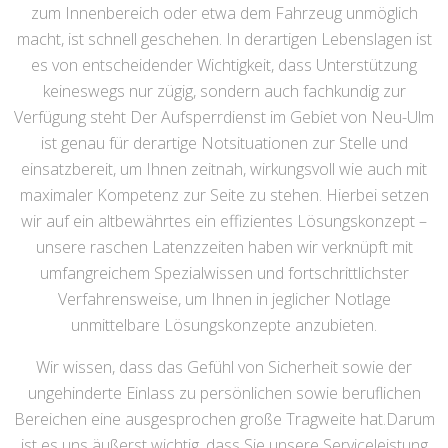
zum Innenbereich oder etwa dem Fahrzeug unmöglich
macht, ist schnell geschehen. In derartigen Lebenslagen ist
es von entscheidender Wichtigkeit, dass Unterstützung
keineswegs nur zügig, sondern auch fachkundig zur
Verfügung steht Der Aufsperrdienst im Gebiet von Neu-Ulm
ist genau für derartige Notsituationen zur Stelle und
einsatzbereit, um Ihnen zeitnah, wirkungsvoll wie auch mit
maximaler Kompetenz zur Seite zu stehen. Hierbei setzen
wir auf ein altbewährtes ein effizientes Lösungskonzept –
unsere raschen Latenzzeiten haben wir verknüpft mit
umfangreichem Spezialwissen und fortschrittlichster
Verfahrensweise, um Ihnen in jeglicher Notlage
unmittelbare Lösungskonzepte anzubieten.
Wir wissen, dass das Gefühl von Sicherheit sowie der
ungehinderte Einlass zu persönlichen sowie beruflichen
Bereichen eine ausgesprochen große Tragweite hat.Darum
ist es uns äußerst wichtig, dass Sie unsere Serviceleistung