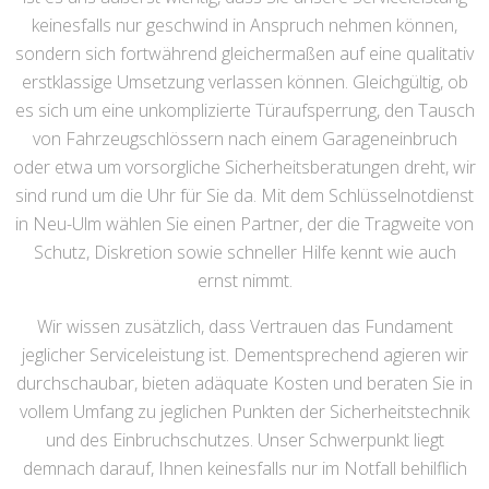
keinesfalls nur geschwind in Anspruch nehmen können,
sondern sich fortwährend gleichermaßen auf eine qualitativ
erstklassige Umsetzung verlassen können. Gleichgültig, ob
es sich um eine unkomplizierte Türaufsperrung, den Tausch
von Fahrzeugschlössern nach einem Garageneinbruch
oder etwa um vorsorgliche Sicherheitsberatungen dreht, wir
sind rund um die Uhr für Sie da. Mit dem Schlüsselnotdienst
in Neu-Ulm wählen Sie einen Partner, der die Tragweite von
Schutz, Diskretion sowie schneller Hilfe kennt wie auch
ernst nimmt.
Wir wissen zusätzlich, dass Vertrauen das Fundament
jeglicher Serviceleistung ist. Dementsprechend agieren wir
durchschaubar, bieten adäquate Kosten und beraten Sie in
vollem Umfang zu jeglichen Punkten der Sicherheitstechnik
und des Einbruchschutzes. Unser Schwerpunkt liegt
demnach darauf, Ihnen keinesfalls nur im Notfall behilflich