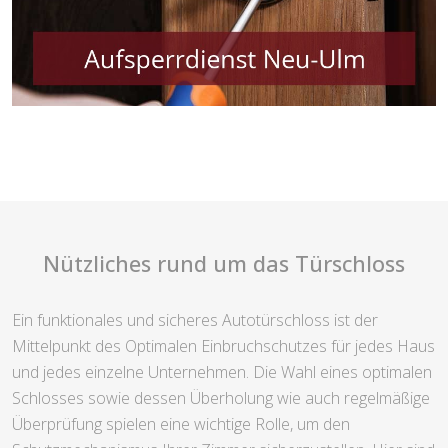
Nützliches rund um das Türschloss
Ein funktionales und sicheres Autotürschloss ist der
Mittelpunkt des Optimalen Einbruchschutzes für jedes Haus
und jedes einzelne Unternehmen. Die Wahl eines optimalen
Schlosses sowie dessen Überholung wie auch regelmäßige
Überprüfung spielen eine wichtige Rolle, um den