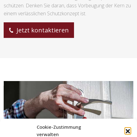
schützen. Denken Sie daran, dass Vorbeugung der Kern zu
einem verlässlichen Schutzkonzept ist.
Jetzt kontaktieren
Cookie-Zustimmung
verwalten