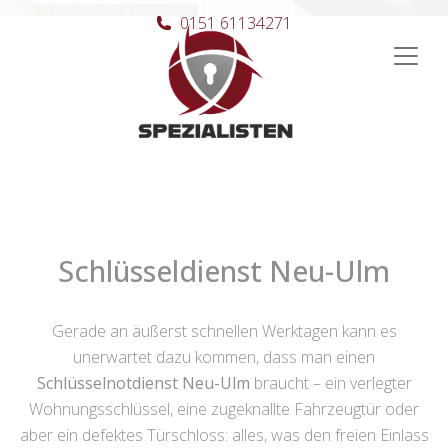
0151 61134271
Hauptnavigation
Schlüsseldienst Neu-Ulm
Gerade an äußerst schnellen Werktagen kann es
unerwartet dazu kommen, dass man einen
Schlüsselnotdienst Neu-Ulm
braucht – ein verlegter
Wohnungsschlüssel, eine zugeknallte Fahrzeugtür oder
aber ein defektes Türschloss: alles, was den freien Einlass