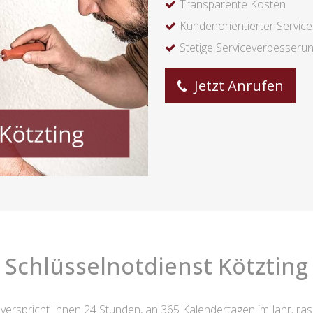
Transparente Kosten
Kundenorientierter Service
Stetige Serviceverbesseru
Jetzt Anrufen
Schlüsselnotdienst Kötzting
verspricht Ihnen 24 Stunden, an 365 Kalendertagen im Jahr, ras