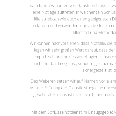
sämtlichen Varianten von Haustürschloss- sowi
eine Notlage auftreten, in welcher {ein Schlüss
Hilfe zu leisten wie auch einen geeigeneten Di
erfahren und verwenden innovative Instrumen
Hilfsmittel und Methode
Wir können nachvollziehen, dass Notfälle, die 
legen wir sehr großen Wert darauf, dass der 
empathisch und professionell agiert. Unsere 
nicht nur baldmöglichst, sondern gleichermaße
sichergestellt ist
Des Weiteren setzen wir auf Klarheit, vor allem
vor der Erfüllung der Dienstleistung eine nach
geschützt. Für uns ist es relevant, Ihnen in
Mit dem Schlüsselnotdienst im Einzugsgebiet v