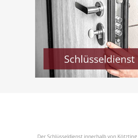
Der Schlüsseldienst innerhalb von Kötzting