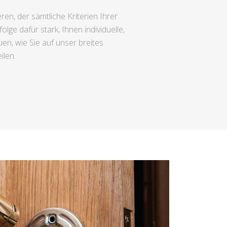
en, der sämtliche Kriterien Ihrer
ge dafür stark, Ihnen individuelle,
en, wie Sie auf unser breites
ilen.