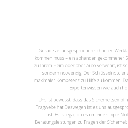
Gerade an ausgesprochen schnellen Werkt
kommen muss – ein abhanden gekommener Siche
zu Ihrem Heim oder aber Auto verwehrt, ist sch
sondern notwendig. Der Schlüsselnotdienst 
maximaler Kompetenz zu Hilfe zu kommen. Dab
Expertenwissen wie auch hoc
Uns ist bewusst, dass das Sicherheitsempfi
Tragweite hat.Deswegen ist es uns ausgesproc
ist. Es ist egal, ob es um eine simple
Beratungsleistungen zu Fragen der Sicherheit 