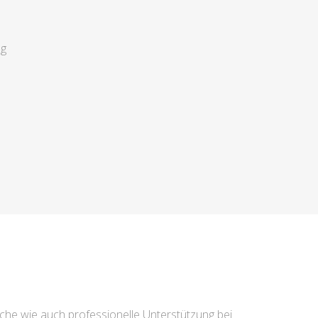
ng
che wie auch professionelle Unterstützung bei