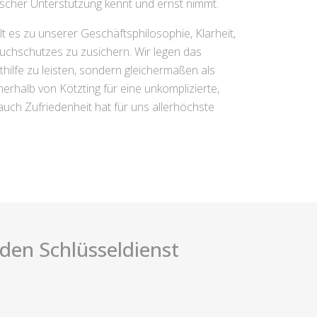
rascher Unterstützung kennt und ernst nimmt.
 es zu unserer Geschäftsphilosophie, Klarheit,
uchschutzes zu zusichern. Wir legen das
thilfe zu leisten, sondern gleichermaßen als
erhalb von Kötzting für eine unkomplizierte,
 auch Zufriedenheit hat für uns allerhöchste
i den Schlüsseldienst