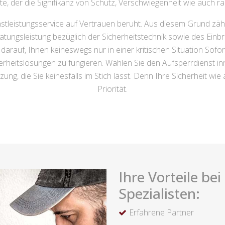
ite, der die Signifikanz von Schutz, Verschwiegenheit wie auch 
tleistungsservice auf Vertrauen beruht. Aus diesem Grund zählt
tungsleistung bezüglich der Sicherheitstechnik sowie des Einbr
arauf, Ihnen keineswegs nur in einer kritischen Situation Sofor
erheitslösungen zu fungieren. Wählen Sie den Aufsperrdienst inn
g, die Sie keinesfalls im Stich lässt. Denn Ihre Sicherheit wie
Priorität.
Ihre Vorteile be
Spezialisten:
Erfahrene Partner