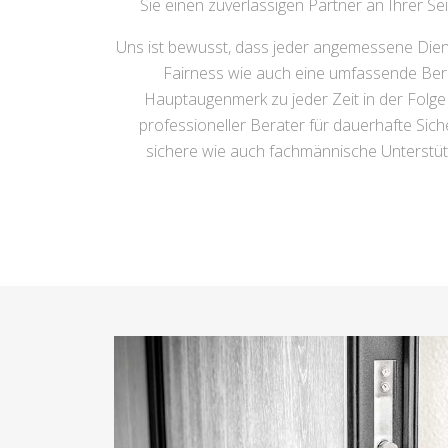
Sie einen zuverlässigen Partner an Ihrer Se
Uns ist bewusst, dass jeder angemessene Diens
Fairness wie auch eine umfassende Bera
Hauptaugenmerk zu jeder Zeit in der Folge d
professioneller Berater für dauerhafte Sich
sichere wie auch fachmännische Unterstützun