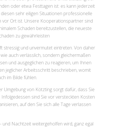
den oder etwa Festtagen ist: es kann jederzeit
n diesen sehr eiligen Situationen professionelle
en vor Ort ist. Unsere Kooperationspartner sind
nimalem Schaden bereitzustellen, die neueste
Schaden zu gewährleisten
ft stressig und unvermutet eintreten. Von daher
g wie auch verlässlich, sondern gleichermaßen
assen und ausgeglichen zu reagieren, um Ihnen
en jeglicher Arbeitsschritt beschrieben, womit
ch im Bilde fühlen.
 der Umgebung von Kötzting sorgt dafür, dass Sie
. Infolgedessen sind Sie vor versteckten Kosten
isieren, auf den Sie sich alle Tage verlassen
- und Nachtzeit weitergeholfen wird, ganz egal