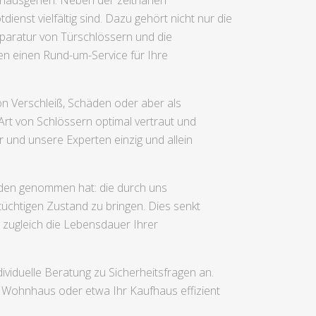
 hinausgehen. Neben der zeitnahen
enst vielfältig sind. Dazu gehört nicht nur die
paratur von Türschlössern und die
en einen Rund-um-Service für Ihre
n Verschleiß, Schäden oder aber als
Art von Schlössern optimal vertraut und
 und unsere Experten einzig und allein
aden genommen hat: die durch uns
üchtigen Zustand zu bringen. Dies senkt
 zugleich die Lebensdauer Ihrer
ividuelle Beratung zu Sicherheitsfragen an.
 Wohnhaus oder etwa Ihr Kaufhaus effizient