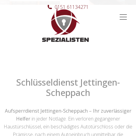
0151 61134271
Hauptnavigation
Schlüsseldienst Jettingen-
Scheppach
Aufsperrdienst Jettingen-Scheppach – Ihr zuverlässiger
Helfer
in jeder Notlage. Ein verloren gegangener
Haustürschlüssel, ein beschädigtes Autotürschloss oder die
Prämisse, nach einem Autoeinbruch unmittelbar die