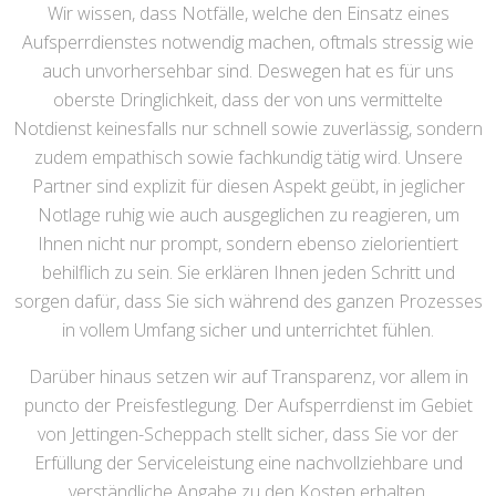
Wir wissen, dass Notfälle, welche den Einsatz eines
Aufsperrdienstes notwendig machen, oftmals stressig wie
auch unvorhersehbar sind. Deswegen hat es für uns
oberste Dringlichkeit, dass der von uns vermittelte
Notdienst keinesfalls nur schnell sowie zuverlässig, sondern
zudem empathisch sowie fachkundig tätig wird. Unsere
Partner sind explizit für diesen Aspekt geübt, in jeglicher
Notlage ruhig wie auch ausgeglichen zu reagieren, um
Ihnen nicht nur prompt, sondern ebenso zielorientiert
behilflich zu sein. Sie erklären Ihnen jeden Schritt und
sorgen dafür, dass Sie sich während des ganzen Prozesses
in vollem Umfang sicher und unterrichtet fühlen.
Darüber hinaus setzen wir auf Transparenz, vor allem in
puncto der Preisfestlegung. Der Aufsperrdienst im Gebiet
von Jettingen-Scheppach stellt sicher, dass Sie vor der
Erfüllung der Serviceleistung eine nachvollziehbare und
verständliche Angabe zu den Kosten erhalten.