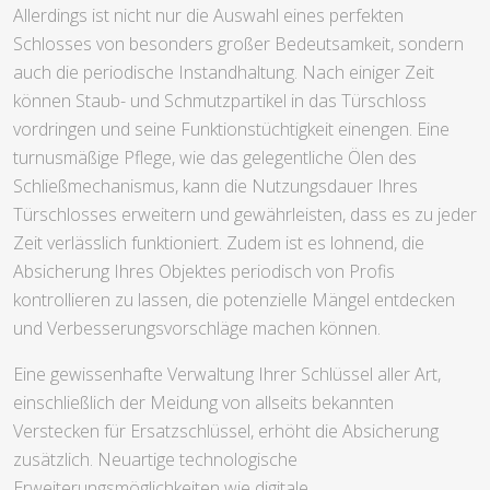
Allerdings ist nicht nur die Auswahl eines perfekten
Schlosses von besonders großer Bedeutsamkeit, sondern
auch die periodische Instandhaltung. Nach einiger Zeit
können Staub- und Schmutzpartikel in das Türschloss
vordringen und seine Funktionstüchtigkeit einengen. Eine
turnusmäßige Pflege, wie das gelegentliche Ölen des
Schließmechanismus, kann die Nutzungsdauer Ihres
Türschlosses erweitern und gewährleisten, dass es zu jeder
Zeit verlässlich funktioniert. Zudem ist es lohnend, die
Absicherung Ihres Objektes periodisch von Profis
kontrollieren zu lassen, die potenzielle Mängel entdecken
und Verbesserungsvorschläge machen können.
Eine gewissenhafte Verwaltung Ihrer Schlüssel aller Art,
einschließlich der Meidung von allseits bekannten
Verstecken für Ersatzschlüssel, erhöht die Absicherung
zusätzlich. Neuartige technologische
Erweiterungsmöglichkeiten wie digitale