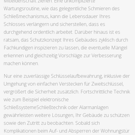
Mitleidenschaft ziehen. Eine unkomplizierte
Wartungsroutine, wie das gelegentliche Schmieren des
Schließmechanismus, kann die Lebensdauer Ihres
Schlosses verlängern und sicherstellen, dass es
durchgehend ordentlich arbeitet. Darüber hinaus ist es
ratsam, das Schutzkonzept Ihres Gebäudes zyklisch durch
Fachkundigen inspizieren zu lassen, die eventuelle Mängel
erkennen und gleichzeitig Vorschläge zur Verbesserung
machen können.
Nur eine zuverlässige Schlüsselaufbewahrung, inklusive der
Umgehung von einfachen Verstecken für Zweitschlüssel,
vergrößert die Sicherheit zusätzlich. Fortschrittliche Technik
wie zum Beispiel elektronische
SchließsystemeSchließtechnik oder Alarmanlagen
gewährleisten weitere Lösungen, Ihr Gebäude zu schützen
sowie den Zutritt zu beobachten. Sobald sich
Komplikationen beim Auf- und Absperren der Wohnungstür