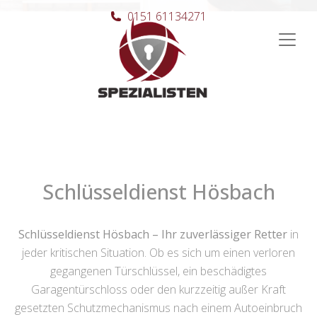
0151 61134271
Hauptnavigation
Schlüsseldienst Hösbach
Schlüsseldienst Hösbach – Ihr zuverlässiger Retter
in
jeder kritischen Situation. Ob es sich um einen verloren
gegangenen Türschlüssel, ein beschädigtes
Garagentürschloss oder den kurzzeitig außer Kraft
gesetzten Schutzmechanismus nach einem Autoeinbruch