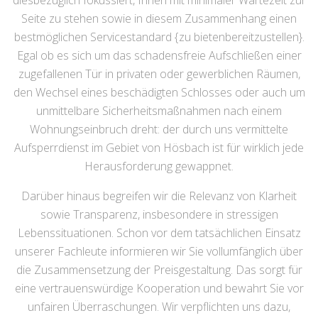
diesbezüglich fokussiert, Ihnen mit minimaler Wartezeit zur
Seite zu stehen sowie in diesem Zusammenhang einen
bestmöglichen Servicestandard {zu bietenbereitzustellen}.
Egal ob es sich um das schadensfreie Aufschließen einer
zugefallenen Tür in privaten oder gewerblichen Räumen,
den Wechsel eines beschädigten Schlosses oder auch um
unmittelbare Sicherheitsmaßnahmen nach einem
Wohnungseinbruch dreht: der durch uns vermittelte
Aufsperrdienst im Gebiet von Hösbach ist für wirklich jede
Herausforderung gewappnet.
Darüber hinaus begreifen wir die Relevanz von Klarheit
sowie Transparenz, insbesondere in stressigen
Lebenssituationen. Schon vor dem tatsächlichen Einsatz
unserer Fachleute informieren wir Sie vollumfänglich über
die Zusammensetzung der Preisgestaltung. Das sorgt für
eine vertrauenswürdige Kooperation und bewahrt Sie vor
unfairen Überraschungen. Wir verpflichten uns dazu,