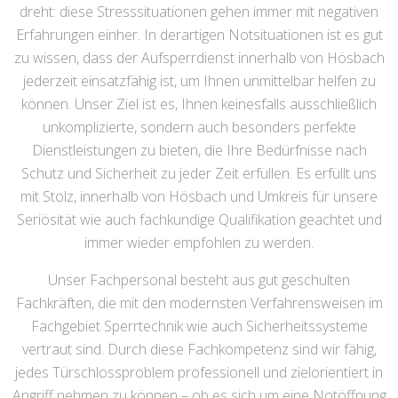
dreht: diese Stresssituationen gehen immer mit negativen
Erfahrungen einher. In derartigen Notsituationen ist es gut
zu wissen, dass der Aufsperrdienst innerhalb von Hösbach
jederzeit einsatzfähig ist, um Ihnen unmittelbar helfen zu
können. Unser Ziel ist es, Ihnen keinesfalls ausschließlich
unkomplizierte, sondern auch besonders perfekte
Dienstleistungen zu bieten, die Ihre Bedürfnisse nach
Schutz und Sicherheit zu jeder Zeit erfüllen. Es erfüllt uns
mit Stolz, innerhalb von Hösbach und Umkreis für unsere
Seriösität wie auch fachkundige Qualifikation geachtet und
immer wieder empfohlen zu werden.
Unser Fachpersonal besteht aus gut geschulten
Fachkräften, die mit den modernsten Verfahrensweisen im
Fachgebiet Sperrtechnik wie auch Sicherheitssysteme
vertraut sind. Durch diese Fachkompetenz sind wir fähig,
jedes Türschlossproblem professionell und zielorientiert in
Angriff nehmen zu können – ob es sich um eine Notöffnung