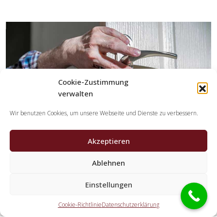
Cookie-Zustimmung
verwalten
Wir benutzen Cookies, um unsere Webseite und Dienste zu verbessern.
Akzeptieren
Ablehnen
Welche Tätigkeiten übernehmen die Partner der
Einstellungen
Schlüsseldienst Spezialisten?
Cookie-Richtlinie
Datenschutzerklärung
Die Kooperationspartner übernehmen alle Aufgaben, die