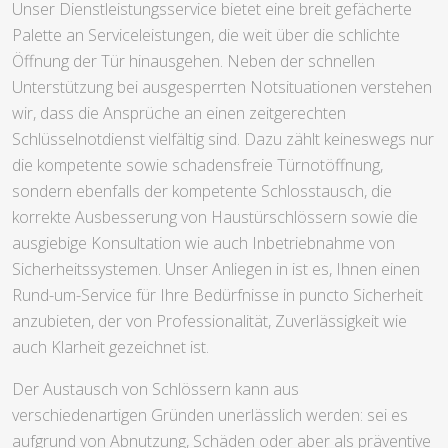
Unser Dienstleistungsservice bietet eine breit gefächerte
Palette an Serviceleistungen, die weit über die schlichte
Öffnung der Tür hinausgehen. Neben der schnellen
Unterstützung bei ausgesperrten Notsituationen verstehen
wir, dass die Ansprüche an einen zeitgerechten
Schlüsselnotdienst vielfältig sind. Dazu zählt keineswegs nur
die kompetente sowie schadensfreie Türnotöffnung,
sondern ebenfalls der kompetente Schlosstausch, die
korrekte Ausbesserung von Haustürschlössern sowie die
ausgiebige Konsultation wie auch Inbetriebnahme von
Sicherheitssystemen. Unser Anliegen in ist es, Ihnen einen
Rund-um-Service für Ihre Bedürfnisse in puncto Sicherheit
anzubieten, der von Professionalität, Zuverlässigkeit wie
auch Klarheit gezeichnet ist.
Der Austausch von Schlössern kann aus
verschiedenartigen Gründen unerlässlich werden: sei es
aufgrund von Abnutzung, Schäden oder aber als präventive