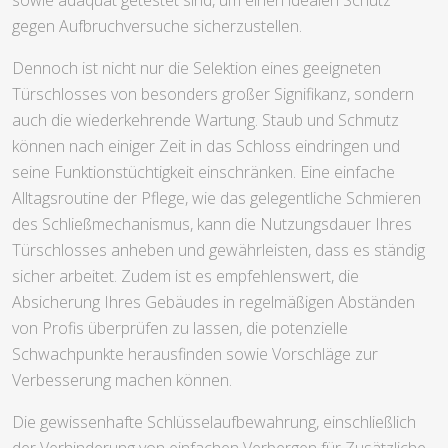
gegen Aufbruchversuche sicherzustellen.
Dennoch ist nicht nur die Selektion eines geeigneten
Türschlosses von besonders großer Signifikanz, sondern
auch die wiederkehrende Wartung. Staub und Schmutz
können nach einiger Zeit in das Schloss eindringen und
seine Funktionstüchtigkeit einschränken. Eine einfache
Alltagsroutine der Pflege, wie das gelegentliche Schmieren
des Schließmechanismus, kann die Nutzungsdauer Ihres
Türschlosses anheben und gewährleisten, dass es ständig
sicher arbeitet. Zudem ist es empfehlenswert, die
Absicherung Ihres Gebäudes in regelmäßigen Abständen
von Profis überprüfen zu lassen, die potenzielle
Schwachpunkte herausfinden sowie Vorschläge zur
Verbesserung machen können.
Die gewissenhafte Schlüsselaufbewahrung, einschließlich
der Verhinderung von einfachen Verbergen für Zusätzliche