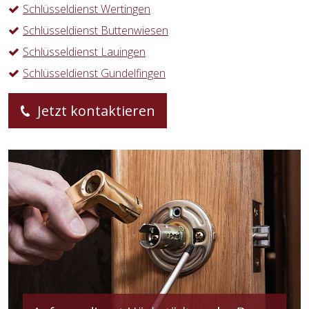
Schlüsseldienst Wertingen
Schlüsseldienst Buttenwiesen
Schlüsseldienst Lauingen
Schlüsseldienst Gundelfingen
Jetzt kontaktieren