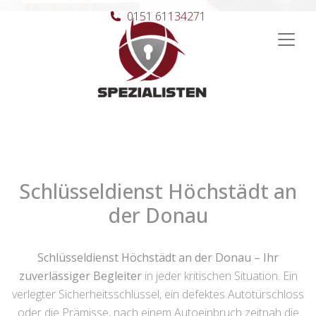
0151 61134271
Hauptnavigation
Schlüsseldienst Höchstädt an
der Donau
Schlüsseldienst Höchstädt an der Donau – Ihr
zuverlässiger Begleiter
in jeder kritischen Situation. Ein
verlegter Sicherheitsschlüssel, ein defektes Autotürschloss
oder die Prämisse, nach einem Autoeinbruch zeitnah die