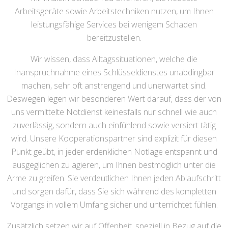
Arbeitsgeräte sowie Arbeitstechniken nutzen, um Ihnen
leistungsfähige Services bei wenigem Schaden
bereitzustellen.
Wir wissen, dass Alltagssituationen, welche die
Inanspruchnahme eines Schlüsseldienstes unabdingbar
machen, sehr oft anstrengend und unerwartet sind.
Deswegen legen wir besonderen Wert darauf, dass der von
uns vermittelte Notdienst keinesfalls nur schnell wie auch
zuverlässig, sondern auch einfühlend sowie versiert tätig
wird. Unsere Kooperationspartner sind explizit für diesen
Punkt geübt, in jeder erdenklichen Notlage entspannt und
ausgeglichen zu agieren, um Ihnen bestmöglich unter die
Arme zu greifen. Sie verdeutlichen Ihnen jeden Ablaufschritt
und sorgen dafür, dass Sie sich während des kompletten
Vorgangs in vollem Umfang sicher und unterrichtet fühlen.
Zusätzlich setzen wir auf Offenheit, speziell in Bezug auf die