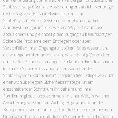
Schlüssel, vergrößert die Absicherung zusätzlich. Neuartige
technologische Hilfsmittel wie elektronische
SchließsystemeSchließsysteme oder etwa neuartige
Alarmsysteme garantieren weitere Wege, Ihr Zuhause
abzusichern und gleichzeitig den Zugang zu beaufsichtigen.
Sollten Sie Probleme beim Entriegeln oder aber
Verschließen Ihrer Eingangstür spüren, ist es wesentlich,
diese umgehend zu adressieren, da sie häufig Vorzeichen
ernsthafter Sicherheitsmängel sein können. Eine Investition
in ein den Sicherheitsstandards entsprechendes
Schlosssystem, kombiniert mit regelmäßiger Pflege wie auch
einer wohlüberlegten Sicherheitsstrategie, ist ein
entscheidender Schritt, um Ihr daheim und Ihre
Familienmitglieder abzuschirmen. In einer Welt, in welcher
Absicherung verstärkt an Wichtigkeit gewinnt, kann die
Befolgung dieser unkomplizierten Richtlinien einen riesigen
Unterschied in Ihrem natürlichen Sicherheitsgefühl machen.