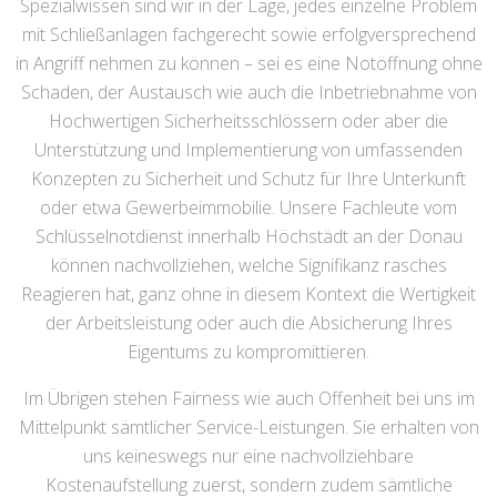
Spezialwissen sind wir in der Lage, jedes einzelne Problem
mit Schließanlagen fachgerecht sowie erfolgversprechend
in Angriff nehmen zu können – sei es eine Notöffnung ohne
Schaden, der Austausch wie auch die Inbetriebnahme von
Hochwertigen Sicherheitsschlössern oder aber die
Unterstützung und Implementierung von umfassenden
Konzepten zu Sicherheit und Schutz für Ihre Unterkunft
oder etwa Gewerbeimmobilie. Unsere Fachleute vom
Schlüsselnotdienst innerhalb Höchstädt an der Donau
können nachvollziehen, welche Signifikanz rasches
Reagieren hat, ganz ohne in diesem Kontext die Wertigkeit
der Arbeitsleistung oder auch die Absicherung Ihres
Eigentums zu kompromittieren.
Im Übrigen stehen Fairness wie auch Offenheit bei uns im
Mittelpunkt sämtlicher Service-Leistungen. Sie erhalten von
uns keineswegs nur eine nachvollziehbare
Kostenaufstellung zuerst, sondern zudem sämtliche