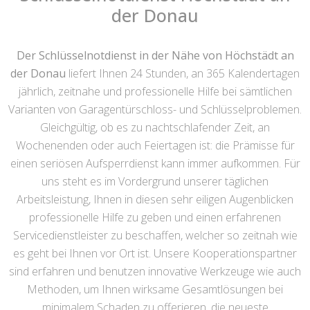
der Donau
Der Schlüsselnotdienst in der Nähe von Höchstädt an
der Donau
liefert Ihnen 24 Stunden, an 365 Kalendertagen
jährlich, zeitnahe und professionelle Hilfe bei sämtlichen
Varianten von Garagentürschloss- und Schlüsselproblemen.
Gleichgültig, ob es zu nachtschlafender Zeit, an
Wochenenden oder auch Feiertagen ist: die Prämisse für
einen seriösen Aufsperrdienst kann immer aufkommen. Für
uns steht es im Vordergrund unserer täglichen
Arbeitsleistung, Ihnen in diesen sehr eiligen Augenblicken
professionelle Hilfe zu geben und einen erfahrenen
Servicedienstleister zu beschaffen, welcher so zeitnah wie
es geht bei Ihnen vor Ort ist. Unsere Kooperationspartner
sind erfahren und benutzen innovative Werkzeuge wie auch
Methoden, um Ihnen wirksame Gesamtlösungen bei
minimalem Schaden zu offerieren, die neueste