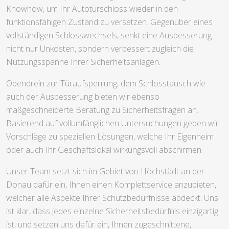
Knowhow, um Ihr Autotürschloss wieder in den
funktionsfähigen Zustand zu versetzen. Gegenüber eines
vollständigen Schlosswechsels, senkt eine Ausbesserung
nicht nur Unkosten, sondern verbessert zugleich die
Nutzungsspanne Ihrer Sicherheitsanlagen.
Obendrein zur Türaufsperrung, dem Schlosstausch wie
auch der Ausbesserung bieten wir ebenso
maßgeschneiderte Beratung zu Sicherheitsfragen an.
Basierend auf vollumfänglichen Untersuchungen geben wir
Vorschläge zu speziellen Lösungen, welche Ihr Eigenheim
oder auch Ihr Geschäftslokal wirkungsvoll abschirmen.
Unser Team setzt sich im Gebiet von Höchstädt an der
Donau dafür ein, Ihnen einen Komplettservice anzubieten,
welcher alle Aspekte Ihrer Schutzbedürfnisse abdeckt. Uns
ist klar, dass jedes einzelne Sicherheitsbedürfnis einzigartig
ist, und setzen uns dafür ein, Ihnen zugeschnittene,