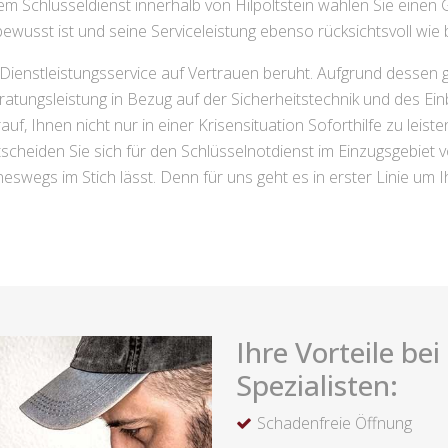
dem Schlüsseldienst innerhalb von Hilpoltstein wählen Sie einen
wusst ist und seine Serviceleistung ebenso rücksichtsvoll wie bli
 Dienstleistungsservice auf Vertrauen beruht. Aufgrund dessen 
ratungsleistung in Bezug auf der Sicherheitstechnik und des Ei
f, Ihnen nicht nur in einer Krisensituation Soforthilfe zu leiste
tscheiden Sie sich für den Schlüsselnotdienst im Einzugsgebiet vo
ineswegs im Stich lässt. Denn für uns geht es in erster Linie um
Ihre Vorteile be
Spezialisten:
Schadenfreie Öffnung