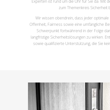
Experten ist rund um die Uhr für Sie da. Mit 
zum Themenkreis Sicherheit be
Wir wissen obendrein, dass jeder optimale
Offenheit, Fairness sowie eine umfängliche Be
Schwerpunkt fortwährend in der Folge darau
langfristige Sicherheitslösungen zu wirken. En
sowie qualifizierte Unterstützung, die Sie ke