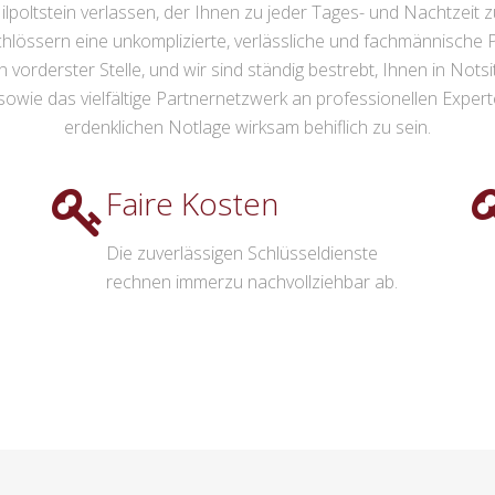
lpoltstein verlassen, der Ihnen zu jeder Tages- und Nachtzeit zu
hlössern eine unkomplizierte, verlässliche und fachmännische 
vorderster Stelle, und wir sind ständig bestrebt, Ihnen in Nots
wie das vielfältige Partnernetzwerk an professionellen Experten
erdenklichen Notlage wirksam behiflich zu sein.
Faire Kosten
Die zuverlässigen Schlüsseldienste
rechnen immerzu nachvollziehbar ab.