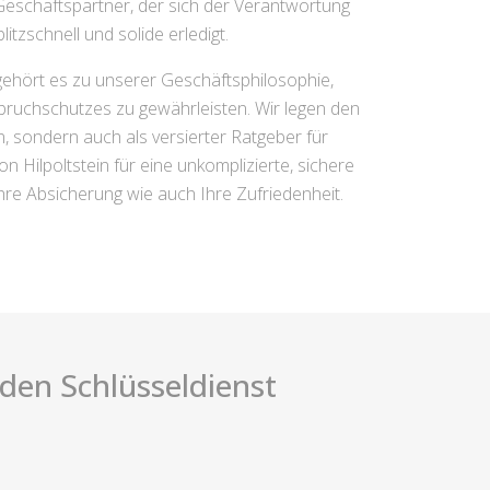
 Geschäftspartner, der sich der Verantwortung
tzschnell und solide erledigt.
gehört es zu unserer Geschäftsphilosophie,
nbruchschutzes zu gewährleisten. Wir legen den
n, sondern auch als versierter Ratgeber für
n Hilpoltstein für eine unkomplizierte, sichere
 Ihre Absicherung wie auch Ihre Zufriedenheit.
i den Schlüsseldienst