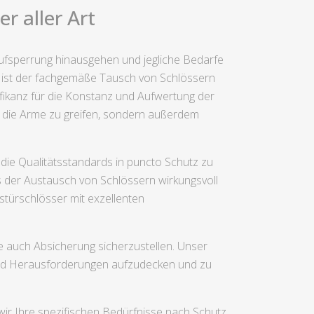
r aller Art
raufsperrung hinausgehen und jegliche Bedarfe
 ist der fachgemäße Tausch von Schlössern
nifikanz für die Konstanz und Aufwertung der
ter die Arme zu greifen, sondern außerdem
die Qualitätsstandards in puncto Schutz zu
s der Austausch von Schlössern wirkungsvoll
stürschlösser mit exzellenten
 auch Absicherung sicherzustellen. Unser
 und Herausforderungen aufzudecken und zu
 wir Ihre spezifischen Bedürfnisse nach Schutz