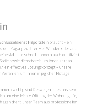
in
Schlüsseldienst Hilpoltstein
braucht – ein
as den Zugang zu Ihren vier Wänden oder auch
inesfalls nur schnell, sondern auch qualifiziert
Stelle sowie dienstbereit, um Ihnen zeitnah,
uf ein effektives Lösungskonzept – unsere
Verfahren, um Ihnen in jeglicher Notlage
immern wichtig sind.Deswegen ist es uns sehr
 sich um eine leichte Öffnung der Wohnungstür,
fragen dreht, unser Team aus professionellen