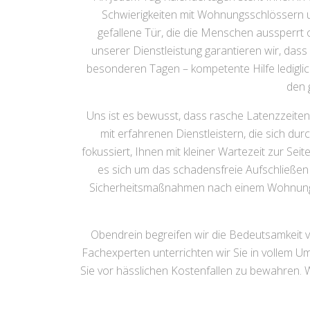
Schwierigkeiten mit Wohnungsschlössern un
gefallene Tür, die die Menschen aussperrt 
unserer Dienstleistung garantieren wir, das
besonderen Tagen – kompetente Hilfe lediglic
den g
Uns ist es bewusst, dass rasche Latenzzeiten
mit erfahrenen Dienstleistern, die sich dur
fokussiert, Ihnen mit kleiner Wartezeit zur S
es sich um das schadensfreie Aufschließen
Sicherheitsmaßnahmen nach einem Wohnungsein
Obendrein begreifen wir die Bedeutsamkeit v
Fachexperten unterrichten wir Sie in vollem 
Sie vor hässlichen Kostenfallen zu bewahren. Wir