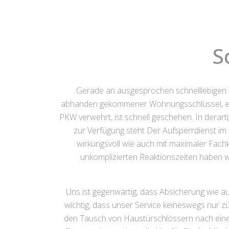
S
Gerade an ausgesprochen schnelllebigen
abhanden gekommener Wohnungsschlüssel, eine
PKW verwehrt, ist schnell geschehen. In derarti
zur Verfügung steht Der Aufsperrdienst im E
wirkungsvoll wie auch mit maximaler Fach
unkomplizierten Reaktionszeiten haben w
Uns ist gegenwärtig, dass Absicherung wie a
wichtig, dass unser Service keineswegs nur zü
den Tausch von Haustürschlössern nach einem