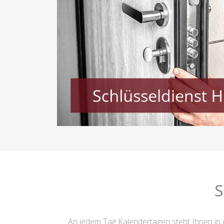
S
An jedem Tag Kalendertagen steht Ihnen in