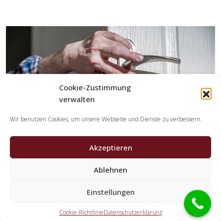
Cookie-Zustimmung
verwalten
Wir benutzen Cookies, um unsere Webseite und Dienste zu verbessern.
Akzeptieren
Ablehnen
Welche Tätigkeiten erledigen die Partner der
Einstellungen
Schlüsseldienst Spezialisten?
Cookie-Richtlinie
Datenschutzerklärung