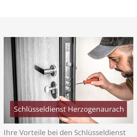
Ihre Vorteile bei den Schlüsseldienst