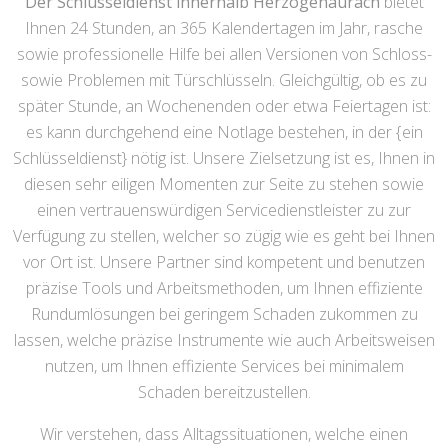
Der Schlüsseldienst innerhalb Herzogenaurach
bietet
Ihnen 24 Stunden, an 365 Kalendertagen im Jahr, rasche
sowie professionelle Hilfe bei allen Versionen von Schloss-
sowie Problemen mit Türschlüsseln. Gleichgültig, ob es zu
später Stunde, an Wochenenden oder etwa Feiertagen ist:
es kann durchgehend eine Notlage bestehen, in der {ein
Schlüsseldienst} nötig ist. Unsere Zielsetzung ist es, Ihnen in
diesen sehr eiligen Momenten zur Seite zu stehen sowie
einen vertrauenswürdigen Servicedienstleister zu zur
Verfügung zu stellen, welcher so zügig wie es geht bei Ihnen
vor Ort ist. Unsere Partner sind kompetent und benutzen
präzise Tools und Arbeitsmethoden, um Ihnen effiziente
Rundumlösungen bei geringem Schaden zukommen zu
lassen, welche präzise Instrumente wie auch Arbeitsweisen
nutzen, um Ihnen effiziente Services bei minimalem
Schaden bereitzustellen.
Wir verstehen, dass Alltagssituationen, welche einen