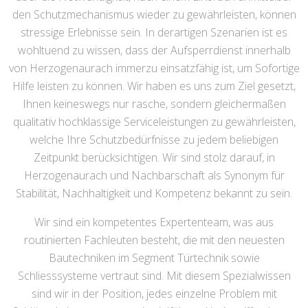
den Schutzmechanismus wieder zu gewährleisten, können
stressige Erlebnisse sein. In derartigen Szenarien ist es
wohltuend zu wissen, dass der Aufsperrdienst innerhalb
von Herzogenaurach immerzu einsatzfähig ist, um Sofortige
Hilfe leisten zu können. Wir haben es uns zum Ziel gesetzt,
Ihnen keineswegs nur rasche, sondern gleichermaßen
qualitativ hochklassige Serviceleistungen zu gewährleisten,
welche Ihre Schutzbedürfnisse zu jedem beliebigen
Zeitpunkt berücksichtigen. Wir sind stolz darauf, in
Herzogenaurach und Nachbarschaft als Synonym für
Stabilität, Nachhaltigkeit und Kompetenz bekannt zu sein.
Wir sind ein kompetentes Expertenteam, was aus
routinierten Fachleuten besteht, die mit den neuesten
Bautechniken im Segment Türtechnik sowie
Schliesssysteme vertraut sind. Mit diesem Spezialwissen
sind wir in der Position, jedes einzelne Problem mit