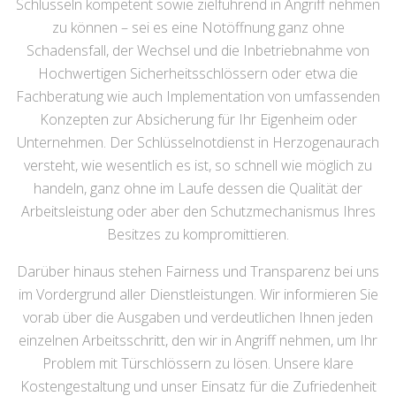
Schlüsseln kompetent sowie zielführend in Angriff nehmen
zu können – sei es eine Notöffnung ganz ohne
Schadensfall, der Wechsel und die Inbetriebnahme von
Hochwertigen Sicherheitsschlössern oder etwa die
Fachberatung wie auch Implementation von umfassenden
Konzepten zur Absicherung für Ihr Eigenheim oder
Unternehmen. Der Schlüsselnotdienst in Herzogenaurach
versteht, wie wesentlich es ist, so schnell wie möglich zu
handeln, ganz ohne im Laufe dessen die Qualität der
Arbeitsleistung oder aber den Schutzmechanismus Ihres
Besitzes zu kompromittieren.
Darüber hinaus stehen Fairness und Transparenz bei uns
im Vordergrund aller Dienstleistungen. Wir informieren Sie
vorab über die Ausgaben und verdeutlichen Ihnen jeden
einzelnen Arbeitsschritt, den wir in Angriff nehmen, um Ihr
Problem mit Türschlössern zu lösen. Unsere klare
Kostengestaltung und unser Einsatz für die Zufriedenheit