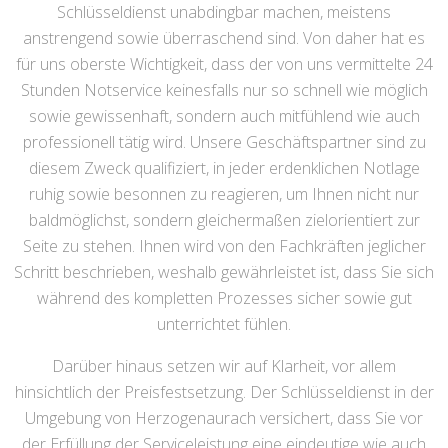
Schlüsseldienst unabdingbar machen, meistens
anstrengend sowie überraschend sind. Von daher hat es
für uns oberste Wichtigkeit, dass der von uns vermittelte 24
Stunden Notservice keinesfalls nur so schnell wie möglich
sowie gewissenhaft, sondern auch mitfühlend wie auch
professionell tätig wird. Unsere Geschäftspartner sind zu
diesem Zweck qualifiziert, in jeder erdenklichen Notlage
ruhig sowie besonnen zu reagieren, um Ihnen nicht nur
baldmöglichst, sondern gleichermaßen zielorientiert zur
Seite zu stehen. Ihnen wird von den Fachkräften jeglicher
Schritt beschrieben, weshalb gewährleistet ist, dass Sie sich
während des kompletten Prozesses sicher sowie gut
unterrichtet fühlen.
Darüber hinaus setzen wir auf Klarheit, vor allem
hinsichtlich der Preisfestsetzung. Der Schlüsseldienst in der
Umgebung von Herzogenaurach versichert, dass Sie vor
der Erfüllung der Serviceleistung eine eindeutige wie auch