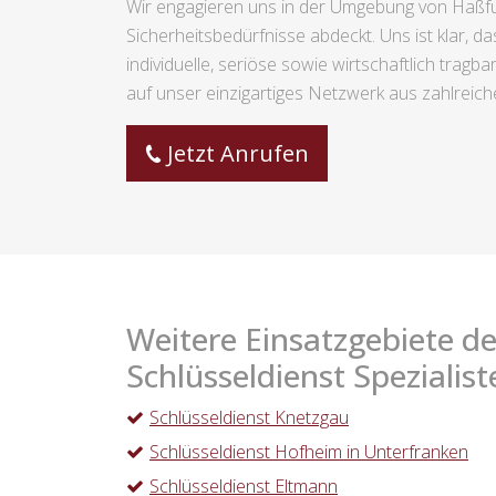
Wir engagieren uns in der Umgebung von Haßfurt
Sicherheitsbedürfnisse abdeckt. Uns ist klar, d
individuelle, seriöse sowie wirtschaftlich tra
auf unser einzigartiges Netzwerk aus zahlreiche
Jetzt Anrufen
Weitere Einsatzgebiete de
Schlüsseldienst Spezialist
Schlüsseldienst Knetzgau
Schlüsseldienst Hofheim in Unterfranken
Schlüsseldienst Eltmann