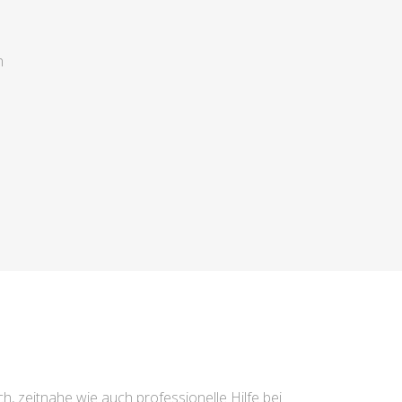
n
h, zeitnahe wie auch professionelle Hilfe bei