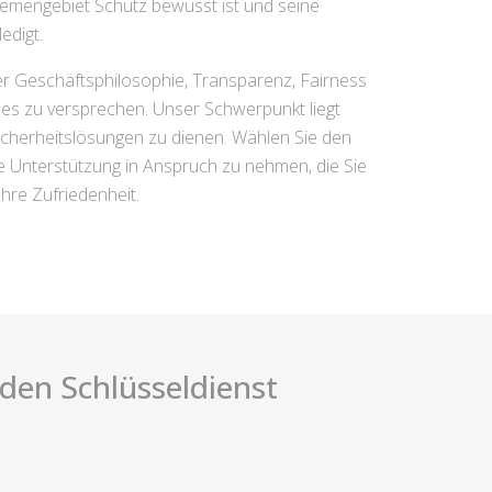
hemengebiet Schutz bewusst ist und seine
edigt.
rer Geschäftsphilosophie, Transparenz, Fairness
zes zu versprechen. Unser Schwerpunkt liegt
 Sicherheitslösungen zu dienen. Wählen Sie den
e Unterstützung in Anspruch zu nehmen, die Sie
Ihre Zufriedenheit.
i den Schlüsseldienst