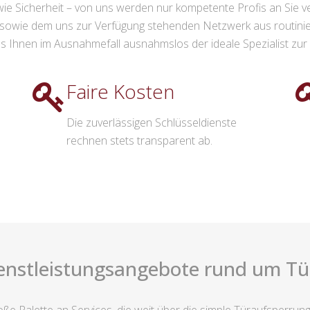
e Sicherheit – von uns werden nur kompetente Profis an Sie ve
owie dem uns zur Verfügung stehenden Netzwerk aus routiniert
s Ihnen im Ausnahmefall ausnahmslos der ideale Spezialist zur S
Faire Kosten
Die zuverlässigen Schlüsseldienste
rechnen stets transparent ab.
enstleistungsangebote rund um Türs