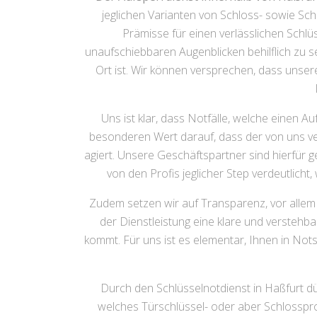
jeglichen Varianten von Schloss- sowie Sch
Prämisse für einen verlässlichen Schlü
unaufschiebbaren Augenblicken behilflich zu se
Ort ist. Wir können versprechen, dass unser
Uns ist klar, dass Notfälle, welche einen 
besonderen Wert darauf, dass der von uns ver
agiert. Unsere Geschäftspartner sind hierfür g
von den Profis jeglicher Step verdeutlicht
Zudem setzen wir auf Transparenz, vor allem i
der Dienstleistung eine klare und versteh
kommt. Für uns ist es elementar, Ihnen in Not
Durch den Schlüsselnotdienst in Haßfurt dür
welches Türschlüssel- oder aber Schlosspr