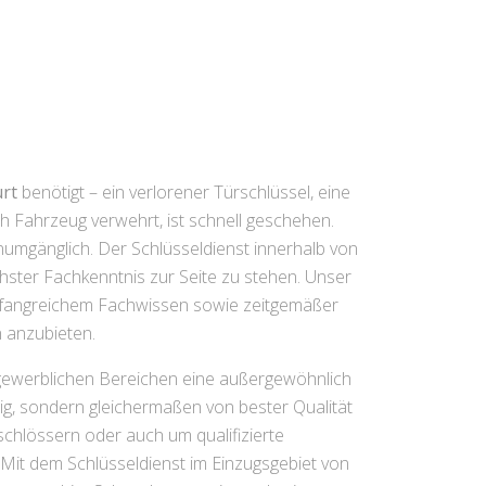
rt
benötigt – ein verlorener Türschlüssel, eine
h Fahrzeug verwehrt, ist schnell geschehen.
umgänglich. Der Schlüsseldienst innerhalb von
chster Fachkenntnis zur Seite zu stehen. Unser
 umfangreichem Fachwissen sowie zeitgemäßer
n anzubieten.
 gewerblichen Bereichen eine außergewöhnlich
ig, sondern gleichermaßen von bester Qualität
schlössern oder auch um qualifizierte
 Mit dem Schlüsseldienst im Einzugsgebiet von