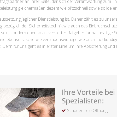
tragspartner an Ihrer Seite, der sich der Verantwortung zum T
celeistung gleichermaßen dezent wie blitzschnell sowie solide erl
ussetzung jeglicher Dienstleistung ist. Daher zählt es zu unse
g bezüglich der Sicherheitstechnik wie auch des Einbruchschut
 zu sein, sondern ebenso als versierter Ratgeber für nachhaltige
eine ebenso rasche wie vertrauenswürdige wie auch fachkundig
st. Denn für uns geht es in erster Linie um Ihre Absicherung und 
Ihre Vorteile be
Spezialisten:
Schadenfreie Öffnung