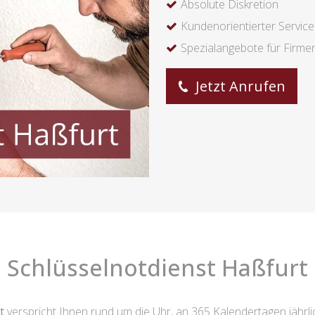
Absolute Diskretion
Kundenorientierter Service
Spezialangebote für Firme
Jetzt Anrufen
Schlüsselnotdienst Haßfurt
t
verspricht Ihnen rund um die Uhr, an 365 Kalendertagen jährlic