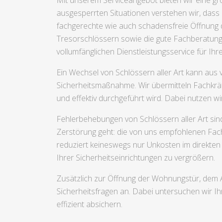
Mit unserem Serviceangebot bieten wir eine gro
ausgesperrten Situationen verstehen wir, dass 
fachgerechte wie auch schadensfreie Öffnung de
Tresorschlössern sowie die gute Fachberatung 
vollumfänglichen Dienstleistungsservice für Ihre
Ein Wechsel von Schlössern aller Art kann au
Sicherheitsmaßnahme. Wir übermitteln Fachkräf
und effektiv durchgeführt wird. Dabei nutzen wi
Fehlerbehebungen von Schlössern aller Art si
Zerstörung geht: die von uns empfohlenen Fach
reduziert keineswegs nur Unkosten im direkten
Ihrer Sicherheitseinrichtungen zu vergrößern.
Zusätzlich zur Öffnung der Wohnungstür, dem 
Sicherheitsfragen an. Dabei untersuchen wir Ih
effizient absichern.