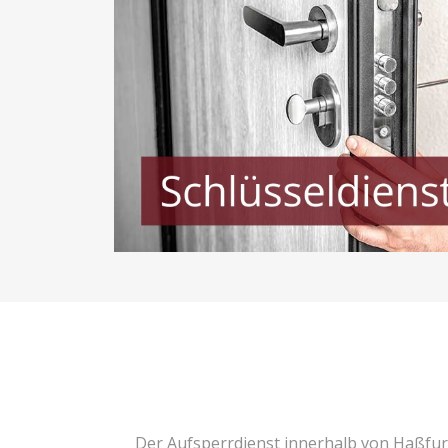
Der Aufsperrdienst innerhalb von Haßfur