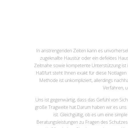
In anstrengenden Zeiten kann es unvorhers
zugeknallte Haustür oder ein defektes Haus
Zeitnahe sowie kompetente Unterstützung ist 
Haßfurt steht Ihnen exakt für diese Notlagen 
Methode ist unkompliziert, allerdings nach
Verfahren, u
Uns ist gegenwärtig, dass das Gefühl von Si
große Tragweite hat.Darum haben wir es uns z
ist. Gleichgültig, ob es um eine sim
Beratungsleistungen zu Fragen des Schutzes g