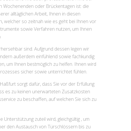
, an Wochenenden oder Brückentagen ist: die
er alltäglichen Arbeit, Ihnen in diesen
n, welcher so zeitnah wie es geht bei Ihnen vor
Instrumente sowie Verfahren nutzen, um Ihnen
n
orhersehbar sind. Aufgrund dessen legen wir
 sondern außerdem einfühlend sowie fachkundig
ren, um Ihnen bestmöglich zu helfen. Ihnen wird
Prozesses sicher sowie unterrichtet fühlen.
aßfurt sorgt dafür, dass Sie vor der Erfüllung
ass es zu keinen unerwarteten Zusatzkosten
service zu beschaffen, auf welchen Sie sich zu
Unterstützung zuteil wird, gleichgültig , um
ber den Austausch von Türschlössern bis zu