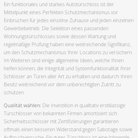
Ein funktionales und starkes Autotürschloss ist der
Mittelpunkt eines Perfekten Schutzmechanismus vor
Einbrüchen für jedes einzelne Zuhause und jeden einzelnen
Gewerbebetrieb. Die Selektion eines passenden
Wohnungstürschlosses sowie dessen Wartung und
regelmäßige Prüfung haben eine weitreichende Signifikanz,
um den Schutzmechanismus Ihrer Locations zu versichern.
Im Weiteren sind einige allgemeine Ideen, welche Ihnen
helfen können, die Integrität und Systemfunktionalität Ihrer
Schlösser an Türen aller Art zu erhalten und dadurch Ihren
Besitz weitreichend vor dem unberechtigten Zutritt zu
schützen.
Qualität wählen:
Die Investition in qualitativ erstklassige
Türschlösser von bekannten Firmen amortisiert sich.
Sicherheitsschlösser mit Zertifizierungen garantieren
oftmals einen besseren Widerstand gegen Sabotage sowie
Aufbruchversuche. Ein gutes Türschloss ist eine lohnende