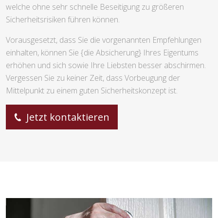
welche ohne sehr schnelle Beseitigung zu größeren
Sicherheitsrisiken führen können.
Vorausgesetzt, dass Sie die vorgenannten Empfehlungen
einhalten, können Sie {die Absicherung} Ihres Eigentums
erhöhen und sich sowie Ihre Liebsten besser abschirmen.
Vergessen Sie zu keiner Zeit, dass Vorbeugung der
Mittelpunkt zu einem guten Sicherheitskonzept ist.
Jetzt kontaktieren