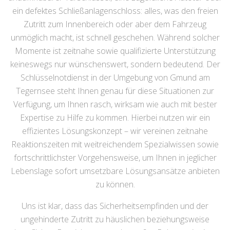
ein defektes Schließanlagenschloss: alles, was den freien
Zutritt zum Innenbereich oder aber dem Fahrzeug
unmöglich macht, ist schnell geschehen. Während solcher
Momente ist zeitnahe sowie qualifizierte Unterstützung
keineswegs nur wünschenswert, sondern bedeutend. Der
Schlüsselnotdienst in der Umgebung von Gmund am
Tegernsee steht Ihnen genau für diese Situationen zur
Verfügung, um Ihnen rasch, wirksam wie auch mit bester
Expertise zu Hilfe zu kommen. Hierbei nutzen wir ein
effizientes Lösungskonzept – wir vereinen zeitnahe
Reaktionszeiten mit weitreichendem Spezialwissen sowie
fortschrittlichster Vorgehensweise, um Ihnen in jeglicher
Lebenslage sofort umsetzbare Lösungsansätze anbieten
zu können.
Uns ist klar, dass das Sicherheitsempfinden und der
ungehinderte Zutritt zu häuslichen beziehungsweise