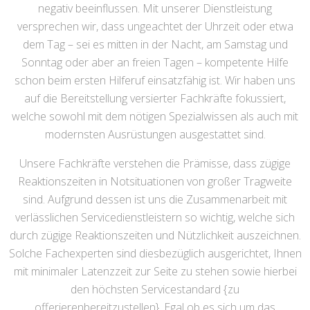
negativ beeinflussen. Mit unserer Dienstleistung
versprechen wir, dass ungeachtet der Uhrzeit oder etwa
dem Tag – sei es mitten in der Nacht, am Samstag und
Sonntag oder aber an freien Tagen – kompetente Hilfe
schon beim ersten Hilferuf einsatzfähig ist. Wir haben uns
auf die Bereitstellung versierter Fachkräfte fokussiert,
welche sowohl mit dem nötigen Spezialwissen als auch mit
modernsten Ausrüstungen ausgestattet sind.
Unsere Fachkräfte verstehen die Prämisse, dass zügige
Reaktionszeiten in Notsituationen von großer Tragweite
sind. Aufgrund dessen ist uns die Zusammenarbeit mit
verlässlichen Servicedienstleistern so wichtig, welche sich
durch zügige Reaktionszeiten und Nützlichkeit auszeichnen.
Solche Fachexperten sind diesbezüglich ausgerichtet, Ihnen
mit minimaler Latenzzeit zur Seite zu stehen sowie hierbei
den höchsten Servicestandard {zu
offerierenbereitzustellen}. Egal ob es sich um das