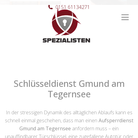
0151 61134271
Hauptnavigation
Schlüsseldienst Gmund am
Tegernsee
In der stressigen Dynamik des alltäglichen Ablaufs kann es
schnell einmal geschehen, dass man einen
Aufsperrdienst
Gmund am Tegernsee
anfordern muss – ein
unauffindbarer Türschlüssel, eine zugefallene Autotür oder