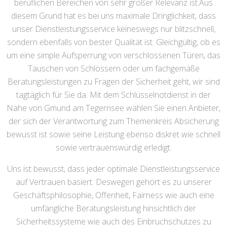
beruflichen Bereichen von sehr großer Relevanz ist.Aus
diesem Grund hat es bei uns maximale Dringlichkeit, dass
unser Dienstleistungsservice keineswegs nur blitzschnell,
sondern ebenfalls von bester Qualität ist. Gleichgültig, ob es
um eine simple Aufsperrung von verschlossenen Türen, das
Tauschen von Schlössern oder um fachgemäße
Beratungsleistungen zu Fragen der Sicherheit geht, wir sind
tagtäglich für Sie da. Mit dem Schlüsselnotdienst in der
Nähe von Gmund am Tegernsee wählen Sie einen Anbieter,
der sich der Verantwortung zum Themenkreis Absicherung
bewusst ist sowie seine Leistung ebenso diskret wie schnell
sowie vertrauenswürdig erledigt.
Uns ist bewusst, dass jeder optimale Dienstleistungsservice
auf Vertrauen basiert. Deswegen gehört es zu unserer
Geschäftsphilosophie, Offenheit, Fairness wie auch eine
umfängliche Beratungsleistung hinsichtlich der
Sicherheitssysteme wie auch des Einbruchschutzes zu