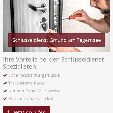
Ihre Vorteile bei den Schlüsseldienst
Spezialisten:
Sicherheitsberatung inklusive
Transparente Kosten
Normkonforme Arbeitsweise
Bewährte Zuverlässigkeit
Jetzt Anrufen