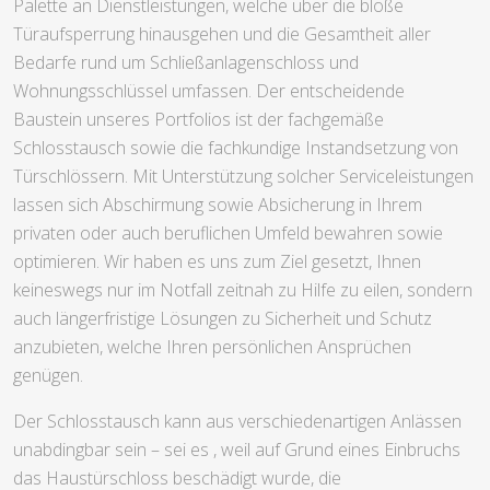
Palette an Dienstleistungen, welche über die bloße
Türaufsperrung hinausgehen und die Gesamtheit aller
Bedarfe rund um Schließanlagenschloss und
Wohnungsschlüssel umfassen. Der entscheidende
Baustein unseres Portfolios ist der fachgemäße
Schlosstausch sowie die fachkundige Instandsetzung von
Türschlössern. Mit Unterstützung solcher Serviceleistungen
lassen sich Abschirmung sowie Absicherung in Ihrem
privaten oder auch beruflichen Umfeld bewahren sowie
optimieren. Wir haben es uns zum Ziel gesetzt, Ihnen
keineswegs nur im Notfall zeitnah zu Hilfe zu eilen, sondern
auch längerfristige Lösungen zu Sicherheit und Schutz
anzubieten, welche Ihren persönlichen Ansprüchen
genügen.
Der Schlosstausch kann aus verschiedenartigen Anlässen
unabdingbar sein – sei es , weil auf Grund eines Einbruchs
das Haustürschloss beschädigt wurde, die