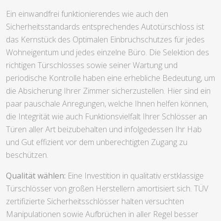
Ein einwandfrei funktionierendes wie auch den
Sicherheitsstandards entsprechendes Autotürschloss ist
das Kernstück des Optimalen Einbruchschutzes für jedes
Wohneigentum und jedes einzelne Büro. Die Selektion des
richtigen Türschlosses sowie seiner Wartung und
periodische Kontrolle haben eine erhebliche Bedeutung, um
die Absicherung Ihrer Zimmer sicherzustellen. Hier sind ein
paar pauschale Anregungen, welche Ihnen helfen können,
die Integrität wie auch Funktionsvielfalt Ihrer Schlösser an
Türen aller Art beizubehalten und infolgedessen Ihr Hab
und Gut effizient vor dem unberechtigten Zugang zu
beschützen.
Qualität wählen:
Eine Investition in qualitativ erstklassige
Türschlösser von großen Herstellern amortisiert sich. TÜV
zertifizierte Sicherheitsschlösser halten versuchten
Manipulationen sowie Aufbrüchen in aller Regel besser