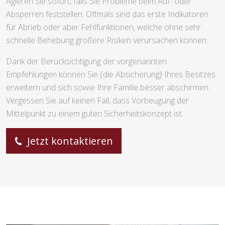
Agieren Sie sofort, falls Sie Probleme beim Auf- oder
Absperren feststellen. Oftmals sind das erste Indikatoren
für Abrieb oder aber Fehlfunktionen, welche ohne sehr
schnelle Behebung größere Risiken verursachen können.
Dank der Berücksichtigung der vorgenannten
Empfehlungen können Sie {die Absicherung} Ihres Besitzes
erweitern und sich sowie Ihre Familie besser abschirmen.
Vergessen Sie auf keinen Fall, dass Vorbeugung der
Mittelpunkt zu einem guten Sicherheitskonzept ist.
Jetzt kontaktieren