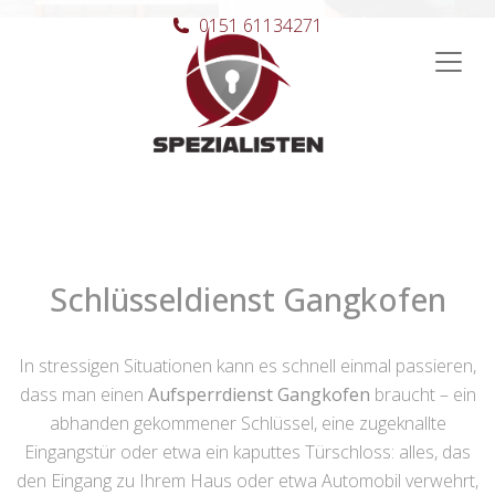
0151 61134271
Hauptnavigation
Schlüsseldienst Gangkofen
In stressigen Situationen kann es schnell einmal passieren,
dass man einen
Aufsperrdienst Gangkofen
braucht – ein
abhanden gekommener Schlüssel, eine zugeknallte
Eingangstür oder etwa ein kaputtes Türschloss: alles, das
den Eingang zu Ihrem Haus oder etwa Automobil verwehrt,