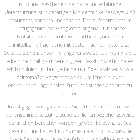
ist schnell geschehen. Zeitnahe und erfahrene
Unterstützung ist in derartigen Momenten keineswegs bloß
erwünscht, sondern unerlässlich. Der Aufsperrdienst im
Einzugsgebiet von Gangkofen ist genau für solche
Notsituationen abrufbereit und bereit, um Ihnen
unmittelbar, effizient und mit bester Fachkompetenz zur
Seite zu stehen. Unser Herangehensweise ist unkompliziert,
jedoch nachhaltig – unsere zügigen Reaktionszeiten haben
wir kombiniert mit breit gefächertem Spezialwissen sowie
zeitgemäßer Vorgehensweise, um Ihnen in jeder
erdenklichen Lage direkte Rundumlösungen anbieten zu
können.
Uns ist gegenwärtig, dass das Sicherheitsempfinden sowie
der ungehinderte Zutritt zu persönlichen beziehungsweise
beruflichen Bereichen von sehr großer Relevanz ist.Aus
diesem Grund hat es bei uns maximale Priorität, dass Sie
unsere Serviceleistung keinesfalls nur schnell in Anspruch