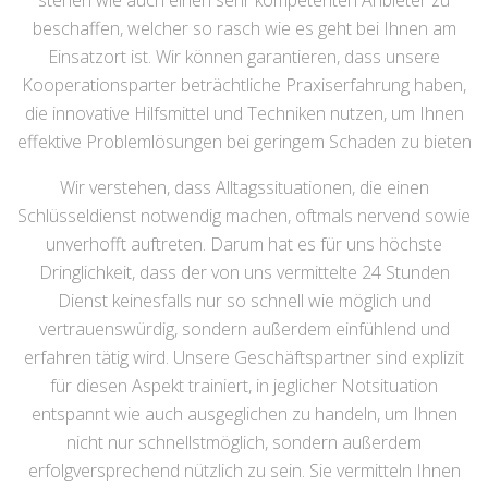
stehen wie auch einen sehr kompetenten Anbieter zu
beschaffen, welcher so rasch wie es geht bei Ihnen am
Einsatzort ist. Wir können garantieren, dass unsere
Kooperationsparter beträchtliche Praxiserfahrung haben,
die innovative Hilfsmittel und Techniken nutzen, um Ihnen
effektive Problemlösungen bei geringem Schaden zu bieten
Wir verstehen, dass Alltagssituationen, die einen
Schlüsseldienst notwendig machen, oftmals nervend sowie
unverhofft auftreten. Darum hat es für uns höchste
Dringlichkeit, dass der von uns vermittelte 24 Stunden
Dienst keinesfalls nur so schnell wie möglich und
vertrauenswürdig, sondern außerdem einfühlend und
erfahren tätig wird. Unsere Geschäftspartner sind explizit
für diesen Aspekt trainiert, in jeglicher Notsituation
entspannt wie auch ausgeglichen zu handeln, um Ihnen
nicht nur schnellstmöglich, sondern außerdem
erfolgversprechend nützlich zu sein. Sie vermitteln Ihnen