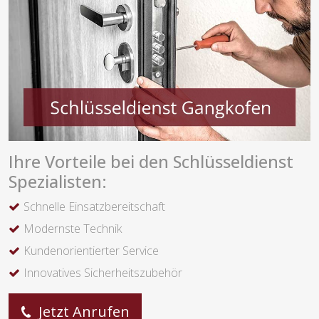
Ihre Vorteile bei den Schlüsseldienst
Spezialisten:
Schnelle Einsatzbereitschaft
Modernste Technik
Kundenorientierter Service
Innovatives Sicherheitszubehör
Jetzt Anrufen