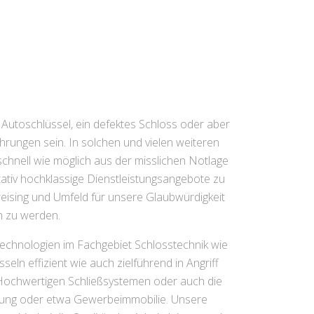
 Autoschlüssel, ein defektes Schloss oder aber
ahrungen sein. In solchen und vielen weiteren
o schnell wie möglich aus der misslichen Notlage
tativ hochklassige Dienstleistungsangebote zu
Freising und Umfeld für unsere Glaubwürdigkeit
n zu werden.
Technologien im Fachgebiet Schlosstechnik wie
eln effizient wie auch zielführend in Angriff
Hochwertigen Schließsystemen oder auch die
nung oder etwa Gewerbeimmobilie. Unsere