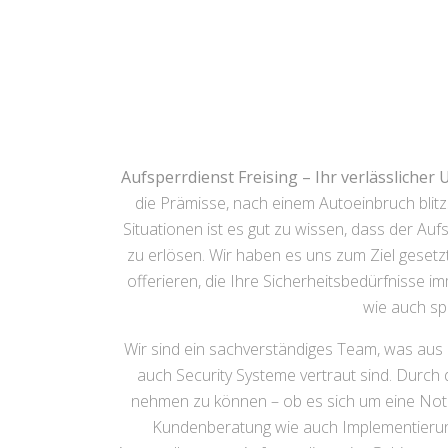
Aufsperrdienst Freising – Ihr verlässlicher 
die Prämisse, nach einem Autoeinbruch blitzs
Situationen ist es gut zu wissen, dass der Aufs
zu erlösen. Wir haben es uns zum Ziel gesetz
offerieren, die Ihre Sicherheitsbedürfnisse i
wie auch sp
Wir sind ein sachverständiges Team, was aus 
auch Security Systeme vertraut sind. Durch d
nehmen zu können – ob es sich um eine Not
Kundenberatung wie auch Implementierun