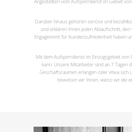
Angestellten vom Aufsperrdienst im Gebiet von F
Darüber hinaus gehören seriöse und bezahlbar
und erklären Ihnen jeden Ablaufschritt, de
Engagement für Kundenzufriedenheit haben u
Mit dem Aufsperrdienst im Einzugsgebiet von F
kann. Unsere Mitarbeiter sind an 7 Tagen d
Geschäftsräumen erlangen oder etwa sich um
beweisen wir Ihnen, wieso wir die e