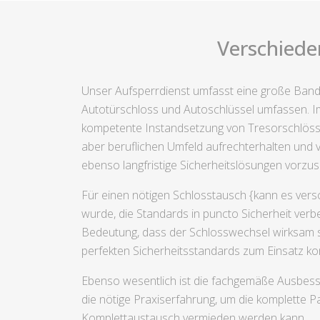
Verschiede
Unser Aufsperrdienst umfasst eine große Band
Autotürschloss und Autoschlüssel umfassen. Im
kompetente Instandsetzung von Tresorschlösser
aber beruflichen Umfeld aufrechterhalten und ve
ebenso langfristige Sicherheitslösungen vorzu
Für einen nötigen Schlosstausch {kann es vers
wurde, die Standards in puncto Sicherheit verb
Bedeutung, dass der Schlosswechsel wirksam so
perfekten Sicherheitsstandards zum Einsatz k
Ebenso wesentlich ist die fachgemäße Ausbess
die nötige Praxiserfahrung, um die komplette 
Komplettaustausch vermieden werden kann.