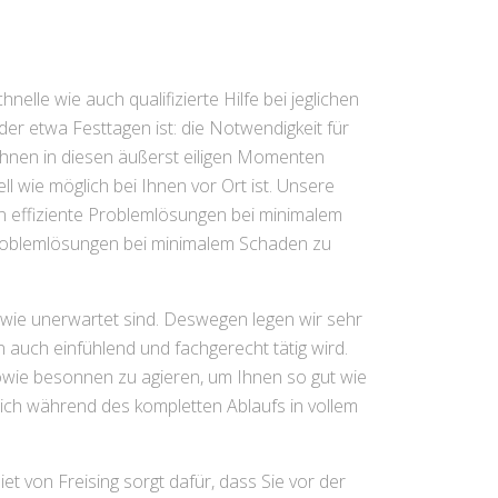
nelle wie auch qualifizierte Hilfe bei jeglichen
r etwa Festtagen ist: die Notwendigkeit für
Ihnen in diesen äußerst eiligen Momenten
ll wie möglich bei Ihnen vor Ort ist. Unsere
n effiziente Problemlösungen bei minimalem
roblemlösungen bei minimalem Schaden zu
owie unerwartet sind. Deswegen legen wir sehr
 auch einfühlend und fachgerecht tätig wird.
sowie besonnen zu agieren, um Ihnen so gut wie
sich während des kompletten Ablaufs in vollem
iet von Freising sorgt dafür, dass Sie vor der