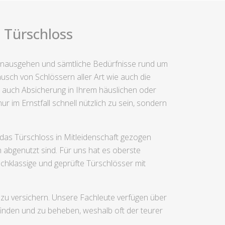
 Türschloss
hinausgehen und sämtliche Bedürfnisse rund um
sch von Schlössern aller Art wie auch die
e auch Absicherung in Ihrem häuslichen oder
r im Ernstfall schnell nützlich zu sein, sondern
 das Türschloss in Mitleidenschaft gezogen
 abgenutzt sind. Für uns hat es oberste
chklassige und geprüfte Türschlösser mit
zu versichern. Unsere Fachleute verfügen über
finden und zu beheben, weshalb oft der teurer