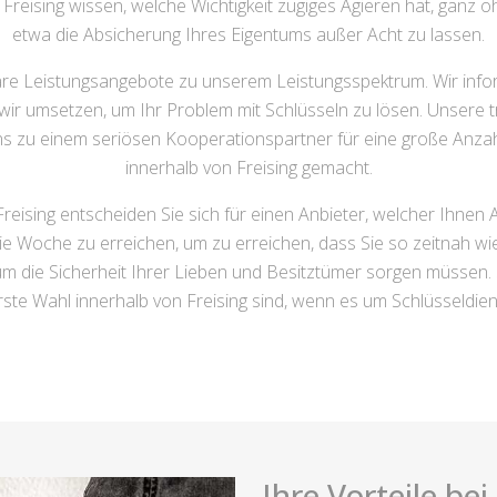
reising wissen, welche Wichtigkeit zügiges Agieren hat, ganz oh
etwa die Absicherung Ihres Eigentums außer Acht zu lassen.
e Leistungsangebote zu unserem Leistungsspektrum. Wir infor
n wir umsetzen, um Ihr Problem mit Schlüsseln zu lösen. Unsere 
ns zu einem seriösen Kooperationspartner für eine große Anz
innerhalb von Freising gemacht.
reising entscheiden Sie sich für einen Anbieter, welcher Ihnen
ie Woche zu erreichen, um zu erreichen, dass Sie so zeitnah wi
 die Sicherheit Ihrer Lieben und Besitztümer sorgen müssen. 
rste Wahl innerhalb von Freising sind, wenn es um Schlüsseldie
Ihre Vorteile be