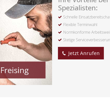
Spezialisten:
Schnelle Einsatzbereitscha
Flexible Terminwahl
Normkonforme Arbeitswei
Stetige Serviceverbesseru
Jetzt Anrufen