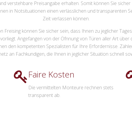
 und verstehbare Preisangabe erhalten. Somit können Sie sicher 
nen in Notsituationen einen verlässlichen und transparenten Ser
Zeit verlassen können.
 Freising können Sie sicher sein, dass Ihnen zu jeglicher Tages-
vorliegt. Angefangen von der Öfnnung von Türen aller Art über 
Ihnen den kompetenten Spezialisten für Ihre Erfordernisse. Zäh
tz an Fachkundigen, die Ihnen in jeglicher Situation schnell sow
Faire Kosten
Die vermittelten Monteure rechnen stets
transparent ab.