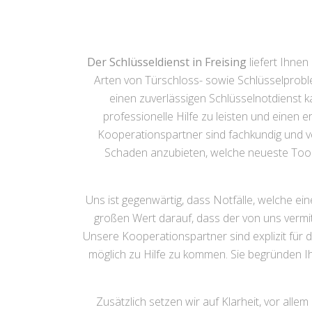
Der Schlüsseldienst in Freising
liefert Ihnen
Arten von Türschloss- sowie Schlüsselprobl
einen zuverlässigen Schlüsselnotdienst 
professionelle Hilfe zu leisten und einen e
Kooperationspartner sind fachkundig und v
Schaden anzubieten, welche neueste Too
Uns ist gegenwärtig, dass Notfälle, welche e
großen Wert darauf, dass der von uns vermit
Unsere Kooperationspartner sind explizit für 
möglich zu Hilfe zu kommen. Sie begründen Ih
Zusätzlich setzen wir auf Klarheit, vor allem