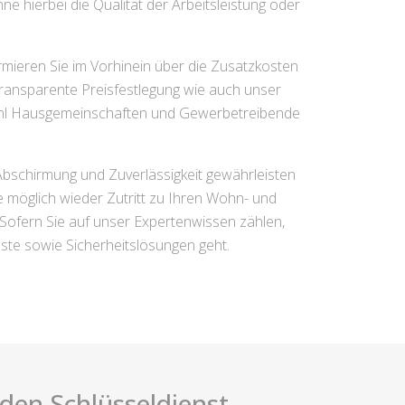
ne hierbei die Qualität der Arbeitsleistung oder
mieren Sie im Vorhinein über die Zusatzkosten
transparente Preisfestlegung wie auch unser
ahl Hausgemeinschaften und Gewerbetreibende
 Abschirmung und Zuverlässigkeit gewährleisten
e möglich wieder Zutritt zu Ihren Wohn- und
Sofern Sie auf unser Expertenwissen zählen,
nste sowie Sicherheitslösungen geht.
i den Schlüsseldienst