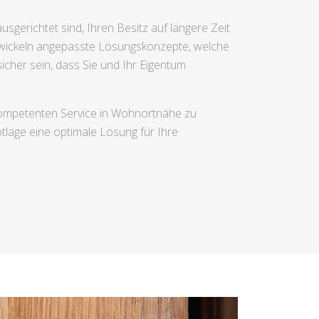
sgerichtet sind, Ihren Besitz auf längere Zeit
ntwickeln angepasste Lösungskonzepte, welche
cher sein, dass Sie und Ihr Eigentum
kompetenten Service in Wohnortnähe zu
tlage eine optimale Lösung für Ihre