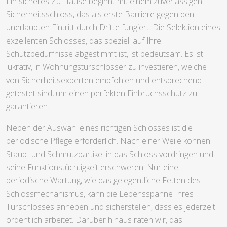
Ein sicheres Zu Hause beginnt mit einem zuverlässigen
Sicherheitsschloss, das als erste Barriere gegen den
unerlaubten Eintritt durch Dritte fungiert. Die Selektion eines
exzellenten Schlosses, das speziell auf Ihre
Schutzbedürfnisse abgestimmt ist, ist bedeutsam. Es ist
lukrativ, in Wohnungstürschlösser zu investieren, welche
von Sicherheitsexperten empfohlen und entsprechend
getestet sind, um einen perfekten Einbruchsschutz zu
garantieren.
Neben der Auswahl eines richtigen Schlosses ist die
periodische Pflege erforderlich. Nach einer Weile können
Staub- und Schmutzpartikel in das Schloss vordringen und
seine Funktionstüchtigkeit erschweren. Nur eine
periodische Wartung, wie das gelegentliche Fetten des
Schlossmechanismus, kann die Lebensspanne Ihres
Türschlosses anheben und sicherstellen, dass es jederzeit
ordentlich arbeitet. Darüber hinaus raten wir, das