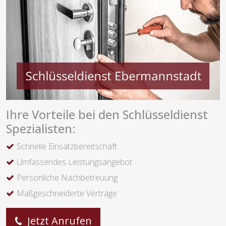
Ihre Vorteile bei den Schlüsseldienst
Spezialisten:
Schnelle Einsatzbereitschaft
Umfassendes Leistungsangebot
Persönliche Nachbetreuung
Maßgeschneiderte Verträge
Jetzt Anrufen