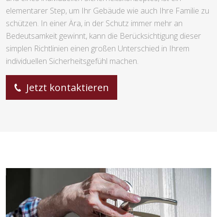
elementarer Step, um Ihr Gebäude wie auch Ihre Familie zu
schützen. In einer Ära, in der Schutz immer mehr an
Bedeutsamkeit gewinnt, kann die Berücksichtigung dieser
simplen Richtlinien einen großen Unterschied in Ihrem
individuellen Sicherheitsgefühl machen.
Jetzt kontaktieren