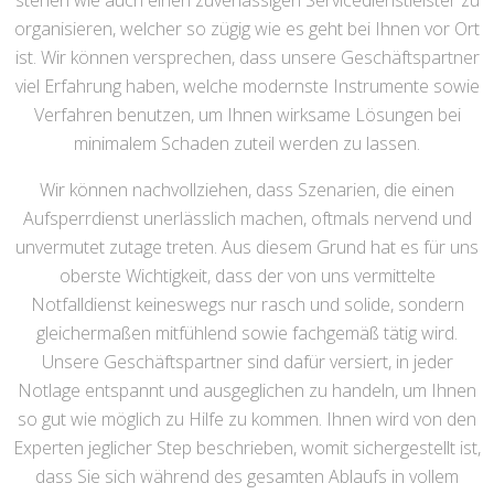
stehen wie auch einen zuverlässigen Servicedienstleister zu
organisieren, welcher so zügig wie es geht bei Ihnen vor Ort
ist. Wir können versprechen, dass unsere Geschäftspartner
viel Erfahrung haben, welche modernste Instrumente sowie
Verfahren benutzen, um Ihnen wirksame Lösungen bei
minimalem Schaden zuteil werden zu lassen.
Wir können nachvollziehen, dass Szenarien, die einen
Aufsperrdienst unerlässlich machen, oftmals nervend und
unvermutet zutage treten. Aus diesem Grund hat es für uns
oberste Wichtigkeit, dass der von uns vermittelte
Notfalldienst keineswegs nur rasch und solide, sondern
gleichermaßen mitfühlend sowie fachgemäß tätig wird.
Unsere Geschäftspartner sind dafür versiert, in jeder
Notlage entspannt und ausgeglichen zu handeln, um Ihnen
so gut wie möglich zu Hilfe zu kommen. Ihnen wird von den
Experten jeglicher Step beschrieben, womit sichergestellt ist,
dass Sie sich während des gesamten Ablaufs in vollem