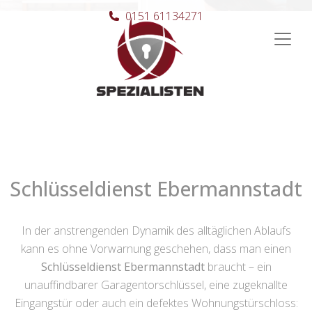
0151 61134271
Hauptnavigation
Schlüsseldienst Ebermannstadt
In der anstrengenden Dynamik des alltäglichen Ablaufs
kann es ohne Vorwarnung geschehen, dass man einen
Schlüsseldienst Ebermannstadt
braucht – ein
unauffindbarer Garagentorschlüssel, eine zugeknallte
Eingangstür oder auch ein defektes Wohnungstürschloss: