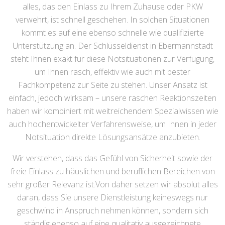
alles, das den Einlass zu Ihrem Zuhause oder PKW
verwehrt, ist schnell geschehen. In solchen Situationen
kommt es auf eine ebenso schnelle wie qualifizierte
Unterstützung an. Der Schlüsseldienst in Ebermannstadt
steht Ihnen exakt für diese Notsituationen zur Verfügung,
um Ihnen rasch, effektiv wie auch mit bester
Fachkompetenz zur Seite zu stehen. Unser Ansatz ist
einfach, jedoch wirksam – unsere raschen Reaktionszeiten
haben wir kombiniert mit weitreichendem Spezialwissen wie
auch hochentwickelter Verfahrensweise, um Ihnen in jeder
Notsituation direkte Lösungsansätze anzubieten.
Wir verstehen, dass das Gefühl von Sicherheit sowie der
freie Einlass zu häuslichen und beruflichen Bereichen von
sehr großer Relevanz ist.Von daher setzen wir absolut alles
daran, dass Sie unsere Dienstleistung keineswegs nur
geschwind in Anspruch nehmen können, sondern sich
ständig ebenso auf eine qualitativ ausgezeichnete