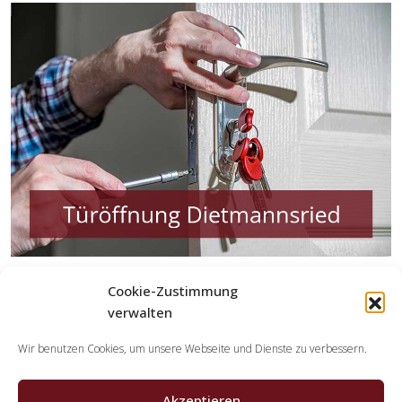
Cookie-Zustimmung
Welche Tätigkeiten erledigen die
Kooperationspartner der Schlüsseldienst
verwalten
Spezialisten?
Wir benutzen Cookies, um unsere Webseite und Dienste zu verbessern.
Die Kooperationspartner übernehmen sämtliche
Leistungen, die Sie von einem Schlüsselservice erwarten.
Akzeptieren