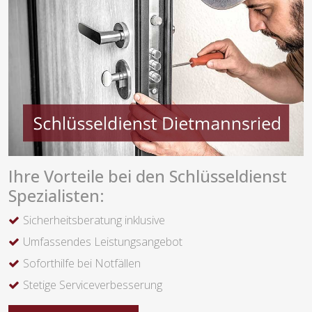
Ihre Vorteile bei den Schlüsseldienst
Spezialisten:
Sicherheitsberatung inklusive
Umfassendes Leistungsangebot
Soforthilfe bei Notfällen
Stetige Serviceverbesserung