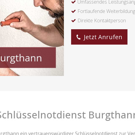
Umfassendes Leistungsan
Fortlaufende Weiterbildun
Direkte Kontaktperson
Jetzt Anrufen
Schlüsselnotdienst Burgthan
rgthann ein vertrauenswürdiger Schlüsselnotdienst zur V