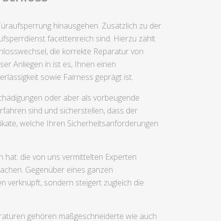
 Türaufsperrung hinausgehen. Zusätzlich zu der
fsperrdienst facettenreich sind. Hierzu zählt
hlosswechsel, die korrekte Reparatur von
r Anliegen in ist es, Ihnen einen
rlässigkeit sowie Fairness geprägt ist.
eschädigungen oder aber als vorbeugende
rfahren sind und sicherstellen, dass der
brikate, welche Ihren Sicherheitsanforderungen
hat: die von uns vermittelten Experten
 machen. Gegenüber eines ganzen
n verknüpft, sondern steigert zugleich die
araturen gehören maßgeschneiderte wie auch