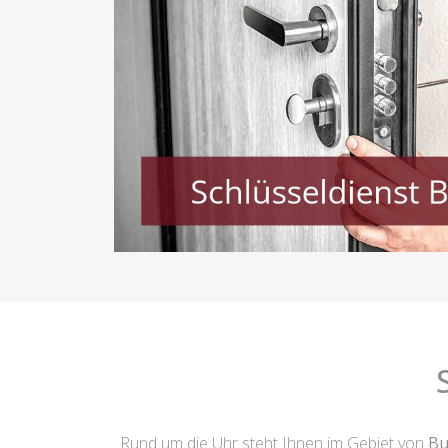
Rund um die Uhr steht Ihnen im Gebiet von
Bu