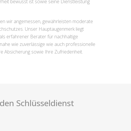
eit bewusst ist sowie seine Dienstleistung
eren wir angemessen, gewährleisten moderate
ruchschutzes. Unser Hauptaugenmerk liegt
als erfahrener Berater für nachhaltige
nahe wie zuverlässige wie auch professionelle
Ihre Absicherung sowie Ihre Zufriedenheit.
i den Schlüsseldienst