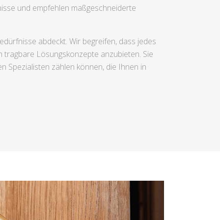
rfnisse und empfehlen maßgeschneiderte
bedürfnisse abdeckt. Wir begreifen, dass jedes
ich tragbare Lösungskonzepte anzubieten. Sie
 Spezialisten zählen können, die Ihnen in