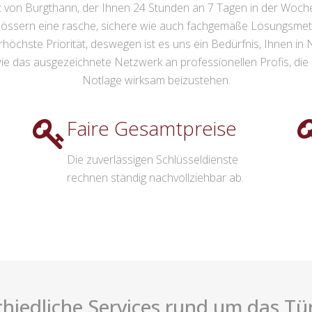
t von Burgthann, der Ihnen 24 Stunden an 7 Tagen in der Woche
lössern eine rasche, sichere wie auch fachgemäße Lösungsmet
öchste Priorität, deswegen ist es uns ein Bedürfnis, Ihnen in N
e das ausgezeichnete Netzwerk an professionellen Profis, die r
Notlage wirksam beizustehen.
Faire Gesamtpreise
Die zuverlässigen Schlüsseldienste
rechnen ständig nachvollziehbar ab.
hiedliche Services rund um das Tü