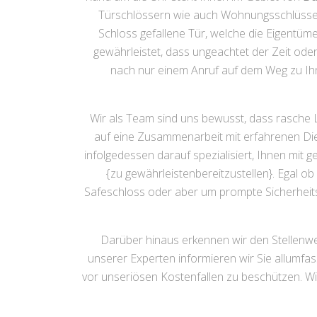
Türschlössern wie auch Wohnungsschlüsseln q
Schloss gefallene Tür, welche die Eigentüm
gewährleistet, dass ungeachtet der Zeit ode
nach nur einem Anruf auf dem Weg zu Ihn
Wir als Team sind uns bewusst, dass rasche 
auf eine Zusammenarbeit mit erfahrenen Diens
infolgedessen darauf spezialisiert, Ihnen mi
{zu gewährleistenbereitzustellen}. Egal 
Safeschloss oder aber um prompte Sicherheit
Darüber hinaus erkennen wir den Stellenwer
unserer Experten informieren wir Sie allumfa
vor unseriösen Kostenfallen zu beschützen. Wir 