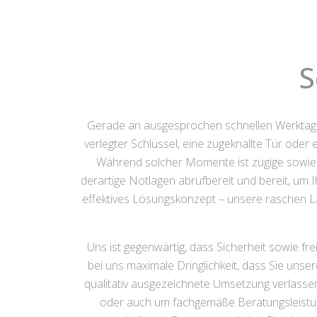
S
Gerade an ausgesprochen schnellen Werkta
verlegter Schlüssel, eine zugeknallte Tür oder
Während solcher Momente ist zügige sowie pr
derartige Notlagen abrufbereit und bereit, um I
effektives Lösungskonzept – unsere raschen 
Uns ist gegenwärtig, dass Sicherheit sowie fr
bei uns maximale Dringlichkeit, dass Sie uns
qualitativ ausgezeichnete Umsetzung verlasse
oder auch um fachgemäße Beratungsleistunge