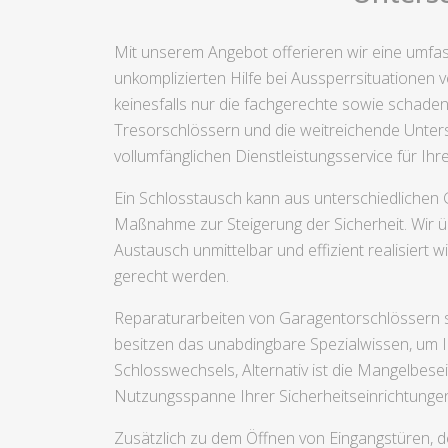
Mit unserem Angebot offerieren wir eine umfass
unkomplizierten Hilfe bei Aussperrsituationen 
keinesfalls nur die fachgerechte sowie schade
Tresorschlössern und die weitreichende Unters
vollumfänglichen Dienstleistungsservice für Ihr
Ein Schlosstausch kann aus unterschiedlichen 
Maßnahme zur Steigerung der Sicherheit. Wir übe
Austausch unmittelbar und effizient realisiert 
gerecht werden.
Reparaturarbeiten von Garagentorschlössern s
besitzen das unabdingbare Spezialwissen, um 
Schlosswechsels, Alternativ ist die Mangelbese
Nutzungsspanne Ihrer Sicherheitseinrichtunge
Zusätzlich zu dem Öffnen von Eingangstüren,