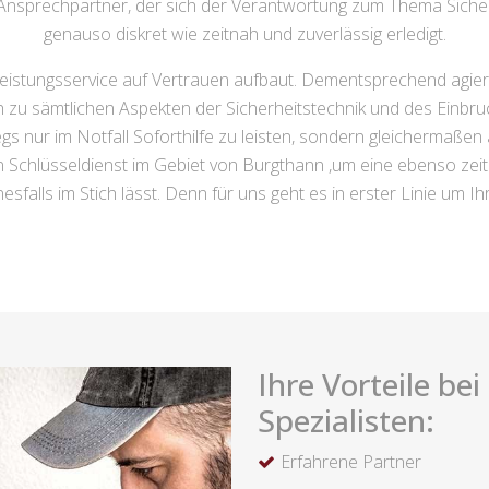
Ansprechpartner, der sich der Verantwortung zum Thema Sicherh
genauso diskret wie zeitnah und zuverlässig erledigt.
stleistungsservice auf Vertrauen aufbaut. Dementsprechend agi
ch zu sämtlichen Aspekten der Sicherheitstechnik und des Einb
s nur im Notfall Soforthilfe zu leisten, sondern gleichermaßen 
n Schlüsseldienst im Gebiet von Burgthann ,um eine ebenso zeit
esfalls im Stich lässt. Denn für uns geht es in erster Linie um 
Ihre Vorteile be
Spezialisten:
Erfahrene Partner