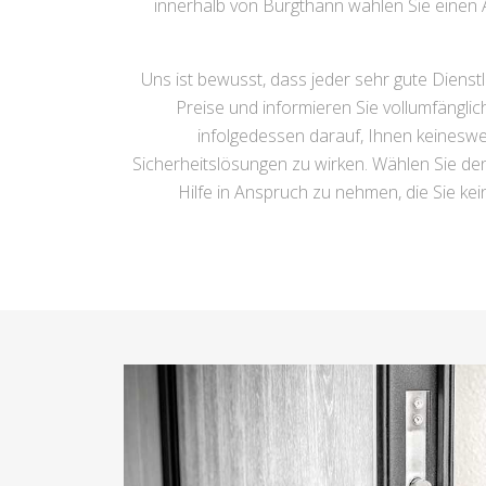
innerhalb von Burgthann wählen Sie einen 
Uns ist bewusst, dass jeder sehr gute Dien
Preise und informieren Sie vollumfängli
infolgedessen darauf, Ihnen keinesweg
Sicherheitslösungen zu wirken. Wählen Sie de
Hilfe in Anspruch zu nehmen, die Sie kein