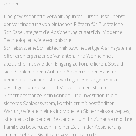
können.
Eine gewissenhafte Verwaltung Ihrer Türschlüssel, nebst
der Verhinderung von einfachen Plätzen für Zusätzliche
Schlüssel, steigert die Absicherung zusätzlich. Moderne
Technologien wie elektronische
SchließsystemeSchließtechnik bzw. neuartige Alarmsysteme
offerieren ergänzende Varianten, Ihre Wohneinheit
abzusichern sowie den Eingang zu kontrollieren. Sobald
sich Probleme beim Auf- und Absperren der Haustür
bemerkbar machen, ist es wichtig, diese umgehend zu
beseitigen, da sie sehr oft Vorzeichen ernsthafter
Sicherheitsmängel sein können. Eine Investition in ein
sicheres Schlosssystem, kombiniert mit beständiger
Wartung wie auch eines individuellen Sicherheitskonzeptes,
ist ein entscheidender Bestandteil, um Ihr Zuhause und Ihre
Familie zu beschützen. In einer Zeit, in der Absicherung
immer mehr an Signifikanz gewinnt, kann die