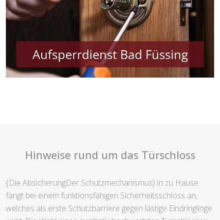
Hinweise rund um das Türschloss
{Die AbsicherungDer Schutzmechanismus} in zu Hause
fängt bei einem funktionsfähigen Sicherheitsschloss an,
welches als erste Schutzbarriere gegen lästige Eindringlinge