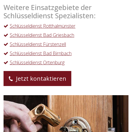
Weitere Einsatzgebiete der
Schlüsseldienst Spezialisten:
Schlüsseldienst Rotthalmünster
Schlüsseldienst Bad Griesbach
Schlüsseldienst Fürstenzell
Schlüsseldienst Bad Birnbach
Schlüsseldienst Ortenburg
Jetzt kontaktieren