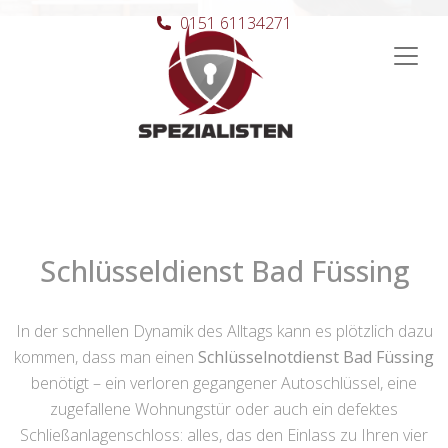
0151 61134271
Hauptnavigation
Schlüsseldienst Bad Füssing
In der schnellen Dynamik des Alltags kann es plötzlich dazu
kommen, dass man einen
Schlüsselnotdienst Bad Füssing
benötigt – ein verloren gegangener Autoschlüssel, eine
zugefallene Wohnungstür oder auch ein defektes
Schließanlagenschloss: alles, das den Einlass zu Ihren vier