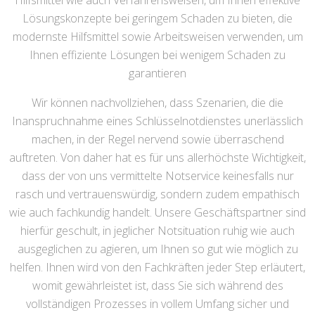
Hilfsmittel wie auch Verfahrensweisen, um Ihnen effektive
Lösungskonzepte bei geringem Schaden zu bieten, die
modernste Hilfsmittel sowie Arbeitsweisen verwenden, um
Ihnen effiziente Lösungen bei wenigem Schaden zu
garantieren
Wir können nachvollziehen, dass Szenarien, die die
Inanspruchnahme eines Schlüsselnotdienstes unerlässlich
machen, in der Regel nervend sowie überraschend
auftreten. Von daher hat es für uns allerhöchste Wichtigkeit,
dass der von uns vermittelte Notservice keinesfalls nur
rasch und vertrauenswürdig, sondern zudem empathisch
wie auch fachkundig handelt. Unsere Geschäftspartner sind
hierfür geschult, in jeglicher Notsituation ruhig wie auch
ausgeglichen zu agieren, um Ihnen so gut wie möglich zu
helfen. Ihnen wird von den Fachkräften jeder Step erläutert,
womit gewährleistet ist, dass Sie sich während des
vollständigen Prozesses in vollem Umfang sicher und