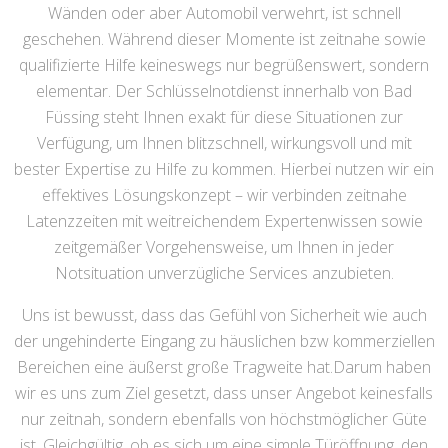
Wänden oder aber Automobil verwehrt, ist schnell
geschehen. Während dieser Momente ist zeitnahe sowie
qualifizierte Hilfe keineswegs nur begrüßenswert, sondern
elementar. Der Schlüsselnotdienst innerhalb von Bad
Füssing steht Ihnen exakt für diese Situationen zur
Verfügung, um Ihnen blitzschnell, wirkungsvoll und mit
bester Expertise zu Hilfe zu kommen. Hierbei nutzen wir ein
effektives Lösungskonzept – wir verbinden zeitnahe
Latenzzeiten mit weitreichendem Expertenwissen sowie
zeitgemäßer Vorgehensweise, um Ihnen in jeder
Notsituation unverzügliche Services anzubieten.
Uns ist bewusst, dass das Gefühl von Sicherheit wie auch
der ungehinderte Eingang zu häuslichen bzw kommerziellen
Bereichen eine äußerst große Tragweite hat.Darum haben
wir es uns zum Ziel gesetzt, dass unser Angebot keinesfalls
nur zeitnah, sondern ebenfalls von höchstmöglicher Güte
ist. Gleichgültig, ob es sich um eine simple Türöffnung, den