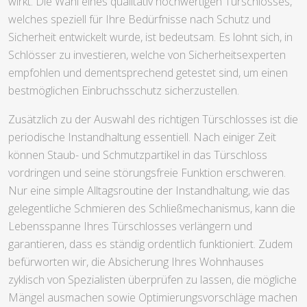
wirkt. Die Wahl eines qualitativ hochwertigen Türschlosses,
welches speziell für Ihre Bedürfnisse nach Schutz und
Sicherheit entwickelt wurde, ist bedeutsam. Es lohnt sich, in
Schlösser zu investieren, welche von Sicherheitsexperten
empfohlen und dementsprechend getestet sind, um einen
bestmöglichen Einbruchsschutz sicherzustellen.
Zusätzlich zu der Auswahl des richtigen Türschlosses ist die
periodische Instandhaltung essentiell. Nach einiger Zeit
können Staub- und Schmutzpartikel in das Türschloss
vordringen und seine störungsfreie Funktion erschweren.
Nur eine simple Alltagsroutine der Instandhaltung, wie das
gelegentliche Schmieren des Schließmechanismus, kann die
Lebensspanne Ihres Türschlosses verlängern und
garantieren, dass es ständig ordentlich funktioniert. Zudem
befürworten wir, die Absicherung Ihres Wohnhauses
zyklisch von Spezialisten überprüfen zu lassen, die mögliche
Mängel ausmachen sowie Optimierungsvorschläge machen