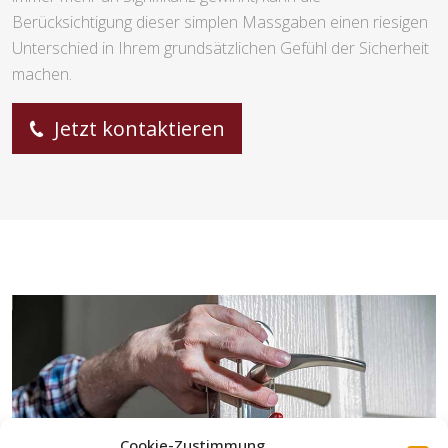
Berücksichtigung dieser simplen Massgaben einen riesigen
Unterschied in Ihrem grundsätzlichen Gefühl der Sicherheit
machen.
Jetzt kontaktieren
Cookie-Zustimmung