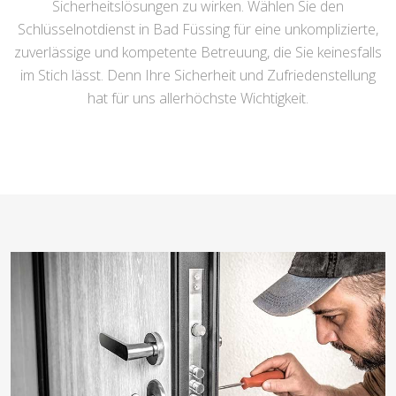
Sicherheitslösungen zu wirken. Wählen Sie den
Schlüsselnotdienst in Bad Füssing für eine unkomplizierte,
zuverlässige und kompetente Betreuung, die Sie keinesfalls
im Stich lässt. Denn Ihre Sicherheit und Zufriedenstellung
hat für uns allerhöchste Wichtigkeit.