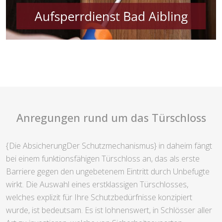
Anregungen rund um das Türschloss
{Die AbsicherungDer Schutzmechanismus} in daheim fängt
bei einem funktionsfähigen Türschloss an, das als erste
Barriere gegen den ungebetenem Eintritt durch Unbefugte
wirkt. Die Auswahl eines erstklassigen Türschlosses,
welches explizit für Ihre Schutzbedürfnisse konzipiert
wurde, ist bedeutsam. Es ist lohnenswert, in Schlösser aller