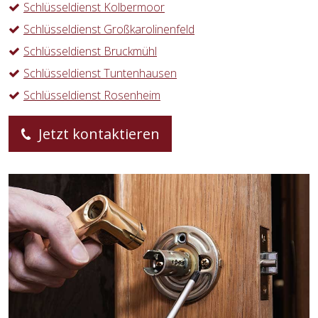
Schlüsseldienst Kolbermoor
Schlüsseldienst Großkarolinenfeld
Schlüsseldienst Bruckmühl
Schlüsseldienst Tuntenhausen
Schlüsseldienst Rosenheim
Jetzt kontaktieren