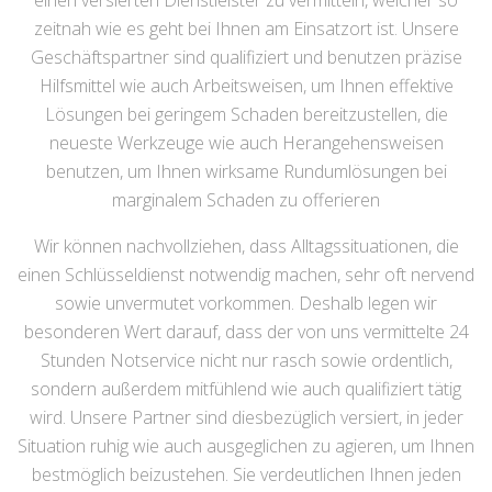
einen versierten Dienstleister zu vermitteln, welcher so
zeitnah wie es geht bei Ihnen am Einsatzort ist. Unsere
Geschäftspartner sind qualifiziert und benutzen präzise
Hilfsmittel wie auch Arbeitsweisen, um Ihnen effektive
Lösungen bei geringem Schaden bereitzustellen, die
neueste Werkzeuge wie auch Herangehensweisen
benutzen, um Ihnen wirksame Rundumlösungen bei
marginalem Schaden zu offerieren
Wir können nachvollziehen, dass Alltagssituationen, die
einen Schlüsseldienst notwendig machen, sehr oft nervend
sowie unvermutet vorkommen. Deshalb legen wir
besonderen Wert darauf, dass der von uns vermittelte 24
Stunden Notservice nicht nur rasch sowie ordentlich,
sondern außerdem mitfühlend wie auch qualifiziert tätig
wird. Unsere Partner sind diesbezüglich versiert, in jeder
Situation ruhig wie auch ausgeglichen zu agieren, um Ihnen
bestmöglich beizustehen. Sie verdeutlichen Ihnen jeden