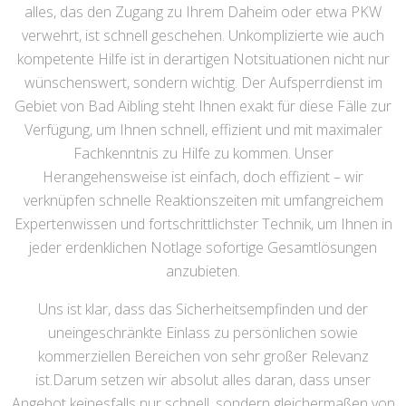
alles, das den Zugang zu Ihrem Daheim oder etwa PKW
verwehrt, ist schnell geschehen. Unkomplizierte wie auch
kompetente Hilfe ist in derartigen Notsituationen nicht nur
wünschenswert, sondern wichtig. Der Aufsperrdienst im
Gebiet von Bad Aibling steht Ihnen exakt für diese Fälle zur
Verfügung, um Ihnen schnell, effizient und mit maximaler
Fachkenntnis zu Hilfe zu kommen. Unser
Herangehensweise ist einfach, doch effizient – wir
verknüpfen schnelle Reaktionszeiten mit umfangreichem
Expertenwissen und fortschrittlichster Technik, um Ihnen in
jeder erdenklichen Notlage sofortige Gesamtlösungen
anzubieten.
Uns ist klar, dass das Sicherheitsempfinden und der
uneingeschränkte Einlass zu persönlichen sowie
kommerziellen Bereichen von sehr großer Relevanz
ist.Darum setzen wir absolut alles daran, dass unser
Angebot keinesfalls nur schnell, sondern gleichermaßen von