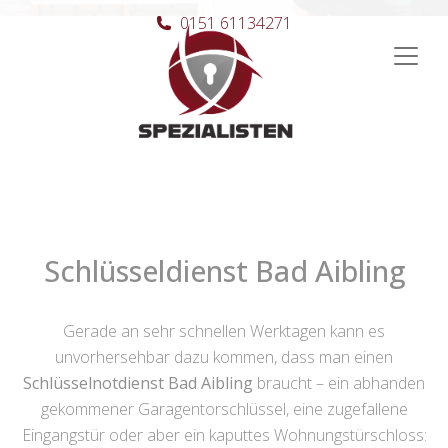
0151 61134271
Hauptnavigation
Schlüsseldienst Bad Aibling
Gerade an sehr schnellen Werktagen kann es
unvorhersehbar dazu kommen, dass man einen
Schlüsselnotdienst Bad Aibling
braucht – ein abhanden
gekommener Garagentorschlüssel, eine zugefallene
Eingangstür oder aber ein kaputtes Wohnungstürschloss: