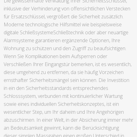
Die gewissenhafte Verwaltung Ihrer Sicherheitsschlüssel,
inklusive der Verhinderung von offensichtlichen Verstecken
für Ersatzschlüssel, vergrößert die Sicherheit zusätzlich.
Moderne technologische Hilfsmittel wie beispielsweise
digitale SchließsystemeSchließtechnik oder aber neuartige
Alarmsysteme garantieren ergänzende Optionen, Ihre
Wohnung zu schützen und den Zugriff zu beaufsichtigen.
Wenn Sie Komplikationen beim Aufsperren oder
Verschließen Ihrer Eingangstür bemerken, ist es wesentlich,
diese umgehend zu entfernen, da sie häufig Vorzeichen
ernsthafter Sicherheitsmängel sein können. Die Investition
in ein den Sicherheitsstandards entsprechendes
Schlosssystem, verbunden mit kontinuierlicher Wartung
sowie eines individuellen Sicherheitskonzeptes, ist ein
wesentlicher Step, um Ihr daheim und Ihre Angehörigen
abzuschirmen. In einer Welt, in der Absicherung immer mehr
an Bedeutsamkeit gewinnt, kann die Berücksichtigung
dieser simplen Massgaben einen großen Unterschied in