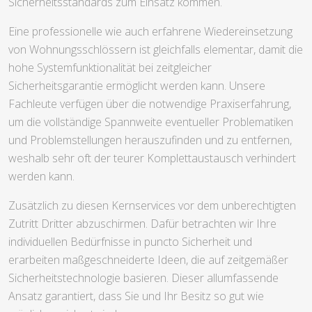
Sicherheitsstandards zum Einsatz kommen.
Eine professionelle wie auch erfahrene Wiedereinsetzung
von Wohnungsschlössern ist gleichfalls elementar, damit die
hohe Systemfunktionalität bei zeitgleicher
Sicherheitsgarantie ermöglicht werden kann. Unsere
Fachleute verfügen über die notwendige Praxiserfahrung,
um die vollständige Spannweite eventueller Problematiken
und Problemstellungen herauszufinden und zu entfernen,
weshalb sehr oft der teurer Komplettaustausch verhindert
werden kann.
Zusätzlich zu diesen Kernservices vor dem unberechtigten
Zutritt Dritter abzuschirmen. Dafür betrachten wir Ihre
individuellen Bedürfnisse in puncto Sicherheit und
erarbeiten maßgeschneiderte Ideen, die auf zeitgemäßer
Sicherheitstechnologie basieren. Dieser allumfassende
Ansatz garantiert, dass Sie und Ihr Besitz so gut wie