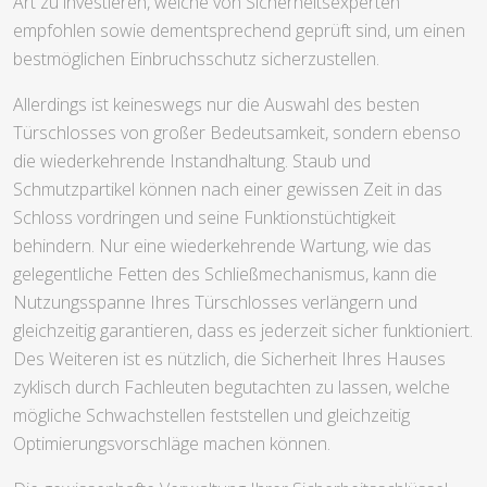
Art zu investieren, welche von Sicherheitsexperten
empfohlen sowie dementsprechend geprüft sind, um einen
bestmöglichen Einbruchsschutz sicherzustellen.
Allerdings ist keineswegs nur die Auswahl des besten
Türschlosses von großer Bedeutsamkeit, sondern ebenso
die wiederkehrende Instandhaltung. Staub und
Schmutzpartikel können nach einer gewissen Zeit in das
Schloss vordringen und seine Funktionstüchtigkeit
behindern. Nur eine wiederkehrende Wartung, wie das
gelegentliche Fetten des Schließmechanismus, kann die
Nutzungsspanne Ihres Türschlosses verlängern und
gleichzeitig garantieren, dass es jederzeit sicher funktioniert.
Des Weiteren ist es nützlich, die Sicherheit Ihres Hauses
zyklisch durch Fachleuten begutachten zu lassen, welche
mögliche Schwachstellen feststellen und gleichzeitig
Optimierungsvorschläge machen können.