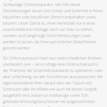
fachkundige Schlossreparatur. Mit Hilfe dieser
Dienstleistungen lassen sich Schutz und Sicherheit in Ihrem
häuslichen oder beruflichen Bereich beibehalten sowie
bessern. Unser Ziel ist es, Ihnen keinesfalls nur in einer
unaufschiebbaren Notlage rasch zur Seite zu stehen,
sondern auch langfristige Sicherheitslösungen zuteil
werden zu lassen, die Ihren persönlichen Bedürfnissen
gerecht werden.
Ein Schlossaustausch kann aus unterschiedlichen Motiven
unerlässlich sein – sei es infolge eines Einbruchversuchs,
der Prämisse, die Sicherheitsstandards zu optimieren, oder
aber schlichtweg, um alte Türschlösser auszutauschen. Wir
legen besonderen Wert darauf, dass der Tausch von
Schlössern aller Art effektiv wie auch mit bester Sorgfalt
ausgeführt wird, wobei nur erstklassige sowie TÜV
getestete Wohnungstürschlösser mit ausgezeichneten