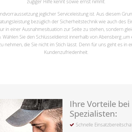
zügiger Hilfe kennt sowie ernst nimmt.
dvorraussetzung jeglicher Serviceleistung ist. Aus diesem Gru
atungsleistung bezüglich der Sicherheitstechnik wie auch des 
ur in einer Ausnahmesituation zur Seite zu stehen, sondern gle
n. Wählen Sie den Schlüsseldienst innerhalb von Abensberg ,um 
 nehmen, die Sie nicht im Stich lässt. Denn für uns geht es in e
Kundenzufriedenheit.
Ihre Vorteile be
Spezialisten:
Schnelle Einsatzbereitscha