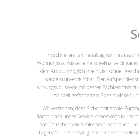
S
Im schnellen Familienalltag kann es rasch
Wohnungsschlüssel, eine zugeknallte Eingangs
dem Auto unmöglich macht, ist schnell gesch
sondern unverzichtbar. Der Aufsperrdienst 
wirkungsvoll sowie mit bester Fachkenntnis zu
mit breit gefächertem Spezialwissen un
Wir verstehen, dass Sicherheit sowie Zugäng
daran, dass unser Service keineswegs nur schn
das Tauschen von Schlössern oder auch um zu
Tag für Sie einsatzfähig. Mit dem Schlüsselnot