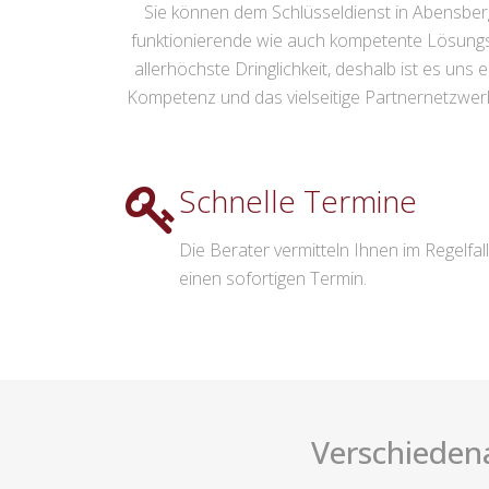
Sie können dem Schlüsseldienst in Abensberg v
funktionierende wie auch kompetente Lösungs
allerhöchste Dringlichkeit, deshalb ist es uns 
Kompetenz und das vielseitige Partnernetzwerk a
Schnelle Termine
Die Berater vermitteln Ihnen im Regelfall
einen sofortigen Termin.
Verschiedena