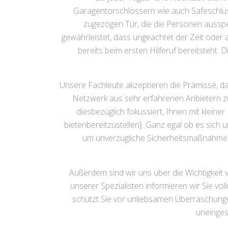
Garagentorschlössern wie auch Safeschlüss
zugezogen Tür, die die Personen ausspe
gewährleistet, dass ungeachtet der Zeit oder 
bereits beim ersten Hilferuf bereitsteht. 
Unsere Fachleute akzeptieren die Prämisse, das
Netzwerk aus sehr erfahrenen Anbietern zu
diesbezüglich fokussiert, Ihnen mit klei
bietenbereitzustellen}. Ganz egal ob es sic
um unverzügliche Sicherheitsmaßnahmen 
Außerdem sind wir uns über die Wichtigkeit v
unserer Spezialisten informieren wir Sie vol
schützt Sie vor unliebsamen Überraschunge
uneinges