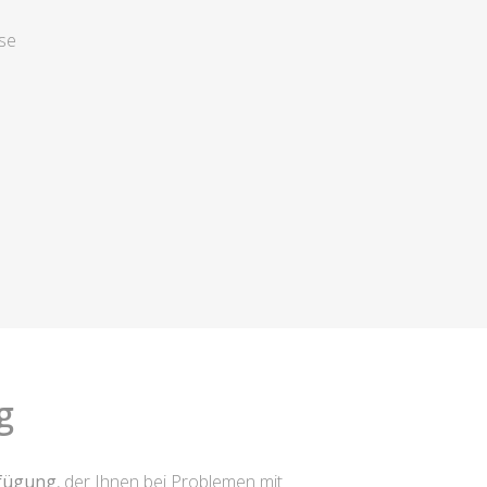
se
g
rfügung
, der Ihnen bei Problemen mit