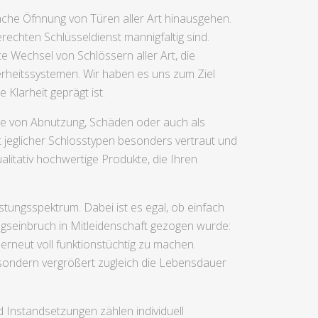
ache Öfnnung von Türen aller Art hinausgehen.
rechten Schlüsseldienst mannigfaltig sind.
Wechsel von Schlössern aller Art, die
rheitssystemen. Wir haben es uns zum Ziel
 Klarheit geprägt ist.
lge von Abnutzung, Schäden oder auch als
jeglicher Schlosstypen besonders vertraut und
alitativ hochwertige Produkte, die Ihren
stungsspektrum. Dabei ist es egal, ob einfach
gseinbruch in Mitleidenschaft gezogen wurde:
rneut voll funktionstüchtig zu machen.
sondern vergrößert zugleich die Lebensdauer
Instandsetzungen zählen individuell