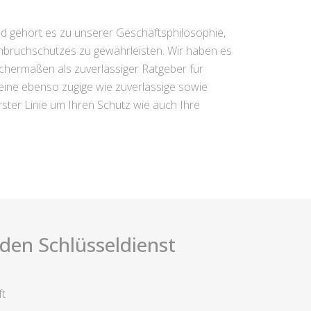
nd gehört es zu unserer Geschäftsphilosophie,
Einbruchschutzes zu gewährleisten. Wir haben es
ichermaßen als zuverlässiger Ratgeber für
eine ebenso zügige wie zuverlässige sowie
rster Linie um Ihren Schutz wie auch Ihre
i den Schlüsseldienst
ft