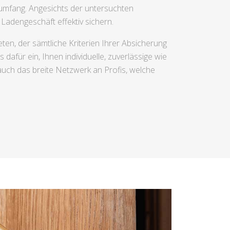
mfang. Angesichts der untersuchten
adengeschäft effektiv sichern.
en, der sämtliche Kriterien Ihrer Absicherung
dafür ein, Ihnen individuelle, zuverlässige wie
auch das breite Netzwerk an Profis, welche