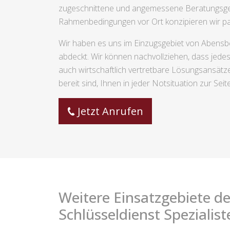
zugeschnittene und angemessene Beratungsges
Rahmenbedingungen vor Ort konzipieren wir pa
Wir haben es uns im Einzugsgebiet von Abensbe
abdeckt. Wir können nachvollziehen, dass jedes e
auch wirtschaftlich vertretbare Lösungsansätze
bereit sind, Ihnen in jeder Notsituation zur Seit
Jetzt Anrufen
Weitere Einsatzgebiete de
Schlüsseldienst Spezialist