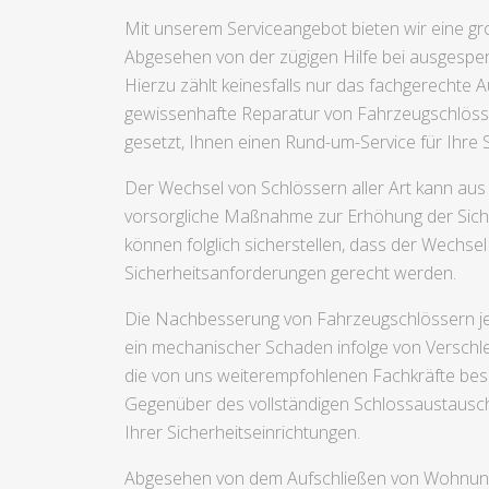
Mit unserem Serviceangebot bieten wir eine gr
Abgesehen von der zügigen Hilfe bei ausgesperr
Hierzu zählt keinesfalls nur das fachgerecht
gewissenhafte Reparatur von Fahrzeugschlösse
gesetzt, Ihnen einen Rund-um-Service für Ihre S
Der Wechsel von Schlössern aller Art kann aus
vorsorgliche Maßnahme zur Erhöhung der Siche
können folglich sicherstellen, dass der Wechsel
Sicherheitsanforderungen gerecht werden.
Die Nachbesserung von Fahrzeugschlössern jegli
ein mechanischer Schaden infolge von Verschl
die von uns weiterempfohlenen Fachkräfte besi
Gegenüber des vollständigen Schlossaustausch
Ihrer Sicherheitseinrichtungen.
Abgesehen von dem Aufschließen von Wohnungst