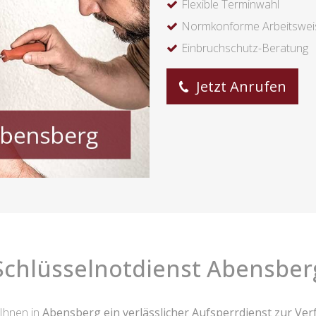
Flexible Terminwahl
Normkonforme Arbeitswei
Einbruchschutz-Beratung
Jetzt Anrufen
Schlüsselnotdienst Abensber
 Ihnen in
Abensberg ein verlässlicher Aufsperrdienst zur Ve