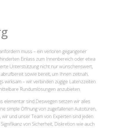
rg
anfordern muss – ein verloren gegangener
ehinderten Einlass zum Innenbereich oder etwa
ierte Unterstützung nicht nur wünschenswert,
abrufbereit sowie bereit, um Ihnen zeitnah,
gs wirksam – wir verbinden zügige Latenzzeiten
unmittelbare Rundumlösungen anzubieten.
ons elementar sind.Deswegen setzen wir alles
ine simple Öffnung von zugefallenen Autotüren,
, wir und unser Team von Experten sind jeden
Signifikanz von Sicherheit, Diskretion wie auch