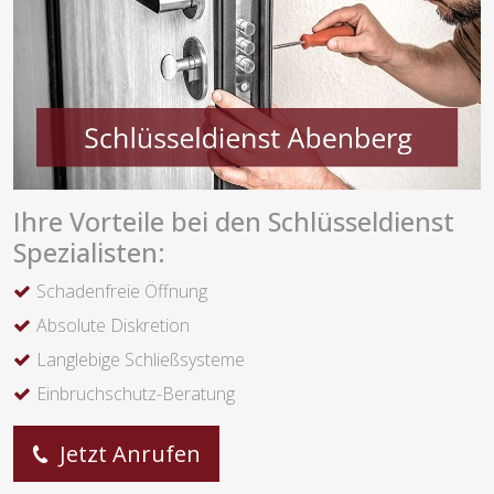
Ihre Vorteile bei den Schlüsseldienst
Spezialisten:
Schadenfreie Öffnung
Absolute Diskretion
Langlebige Schließsysteme
Einbruchschutz-Beratung
Jetzt Anrufen