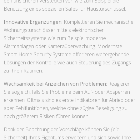
den unsicheren Verstecken vor, wie zum Beispiel die
Benutzung eines speziellen Safes für Haustürschlüssel.
Innovative Ergänzungen:
Komplettieren Sie mechanische
Wohnungstürschlösser mittels elektronischer
Sicherheitssysteme wie zum Beispiel moderne
Alarmanlagen oder Kameraüberwachung. Modernste
Smart-Home-Security Systeme offerieren weitergehende
Lösungen der Kontrolle wie auch Steuerung des Zugangs
zu Ihren Räumen.
Wachsamkeit bei Anzeichen von Problemen:
Reagieren
Sie sogleich, falls Sie Probleme beim Auf- oder Absperren
erkennen. Oftmals sind es erste Indikatoren für Abrieb oder
aber Fehlfunktionen, welche ohne zügige Beseitigung zu
noch größerem Risiken führen können.
Dank der Beachtung der Vorschläge können Sie {die
Sicherheit} Ihres Eigentums erweitern und sich sowie Ihre