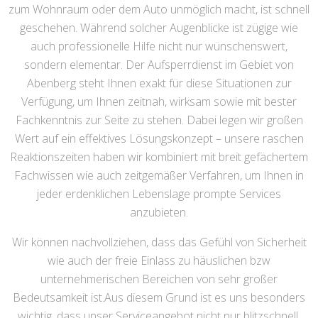
zum Wohnraum oder dem Auto unmöglich macht, ist schnell
geschehen. Während solcher Augenblicke ist zügige wie
auch professionelle Hilfe nicht nur wünschenswert,
sondern elementar. Der Aufsperrdienst im Gebiet von
Abenberg steht Ihnen exakt für diese Situationen zur
Verfügung, um Ihnen zeitnah, wirksam sowie mit bester
Fachkenntnis zur Seite zu stehen. Dabei legen wir großen
Wert auf ein effektives Lösungskonzept – unsere raschen
Reaktionszeiten haben wir kombiniert mit breit gefächertem
Fachwissen wie auch zeitgemäßer Verfahren, um Ihnen in
jeder erdenklichen Lebenslage prompte Services
anzubieten.
Wir können nachvollziehen, dass das Gefühl von Sicherheit
wie auch der freie Einlass zu häuslichen bzw
unternehmerischen Bereichen von sehr großer
Bedeutsamkeit ist.Aus diesem Grund ist es uns besonders
wichtig, dass unser Serviceangebot nicht nur blitzschnell,