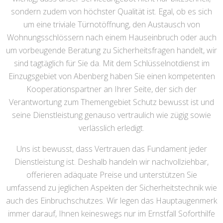
sondern zudem von höchster Qualität ist. Egal, ob es sich
um eine triviale Türnotöffnung, den Austausch von
Wohnungsschlössern nach einem Hauseinbruch oder auch
um vorbeugende Beratung zu Sicherheitsfragen handelt, wir
sind tagtäglich für Sie da. Mit dem Schlüsselnotdienst im
Einzugsgebiet von Abenberg haben Sie einen kompetenten
Kooperationspartner an Ihrer Seite, der sich der
Verantwortung zum Themengebiet Schutz bewusst ist und
seine Dienstleistung genauso vertraulich wie zügig sowie
verlässlich erledigt.
Uns ist bewusst, dass Vertrauen das Fundament jeder
Dienstleistung ist. Deshalb handeln wir nachvollziehbar,
offerieren adäquate Preise und unterstützen Sie
umfassend zu jeglichen Aspekten der Sicherheitstechnik wie
auch des Einbruchschutzes. Wir legen das Hauptaugenmerk
immer darauf, Ihnen keineswegs nur im Ernstfall Soforthilfe