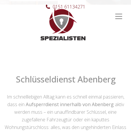
0151 61134271
Hauptnavigation
Schlüsseldienst Abenberg
Im schnelllebigen Alltag kann es schnell einmal passieren,
dass ein
Aufsperrdienst innerhalb von Abenberg
aktiv
werden muss – ein unauffindbarer Schlüssel, eine
zugefallene Fahrzeugtür oder ein kaputtes
Wohnungstürschloss: alles, was den ungehinderten Einlass