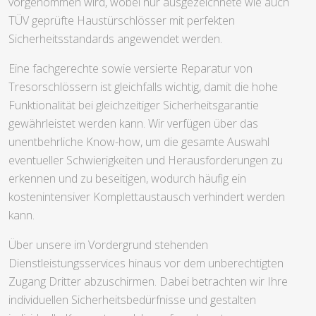
vorgenommen wird, wobei nur ausgezeichnete wie auch
TÜV geprüfte Haustürschlösser mit perfekten
Sicherheitsstandards angewendet werden.
Eine fachgerechte sowie versierte Reparatur von
Tresorschlössern ist gleichfalls wichtig, damit die hohe
Funktionalität bei gleichzeitiger Sicherheitsgarantie
gewährleistet werden kann. Wir verfügen über das
unentbehrliche Know-how, um die gesamte Auswahl
eventueller Schwierigkeiten und Herausforderungen zu
erkennen und zu beseitigen, wodurch häufig ein
kostenintensiver Komplettaustausch verhindert werden
kann.
Über unsere im Vordergrund stehenden
Dienstleistungsservices hinaus vor dem unberechtigten
Zugang Dritter abzuschirmen. Dabei betrachten wir Ihre
individuellen Sicherheitsbedürfnisse und gestalten