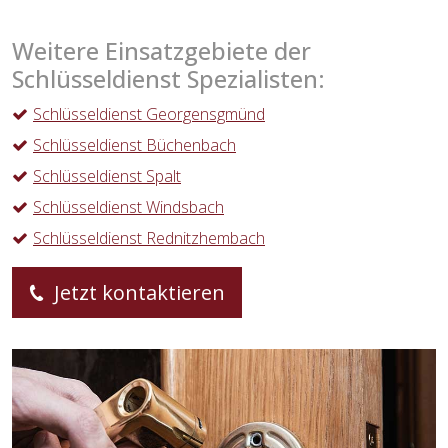
Weitere Einsatzgebiete der
Schlüsseldienst Spezialisten:
Schlüsseldienst Georgensgmünd
Schlüsseldienst Büchenbach
Schlüsseldienst Spalt
Schlüsseldienst Windsbach
Schlüsseldienst Rednitzhembach
Jetzt kontaktieren