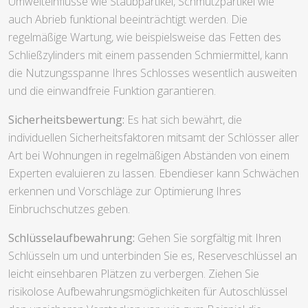
Umwelteinflüsse wie Staubpartikel, Schmutzpartikel wie
auch Abrieb funktional beeinträchtigt werden. Die
regelmäßige Wartung, wie beispielsweise das Fetten des
Schließzylinders mit einem passenden Schmiermittel, kann
die Nutzungsspanne Ihres Schlosses wesentlich ausweiten
und die einwandfreie Funktion garantieren.
Sicherheitsbewertung:
Es hat sich bewährt, die
individuellen Sicherheitsfaktoren mitsamt der Schlösser aller
Art bei Wohnungen in regelmäßigen Abständen von einem
Experten evaluieren zu lassen. Ebendieser kann Schwächen
erkennen und Vorschläge zur Optimierung Ihres
Einbruchschutzes geben.
Schlüsselaufbewahrung:
Gehen Sie sorgfältig mit Ihren
Schlüsseln um und unterbinden Sie es, Reserveschlüssel an
leicht einsehbaren Plätzen zu verbergen. Ziehen Sie
risikolose Aufbewahrungsmöglichkeiten für Autoschlüssel