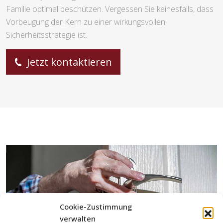
Familie optimal beschützen. Vergessen Sie keinesfalls, dass
Vorbeugung der Kern zu einer wirkungsvollen
Sicherheitsstrategie ist.
Jetzt kontaktieren
Cookie-Zustimmung
verwalten