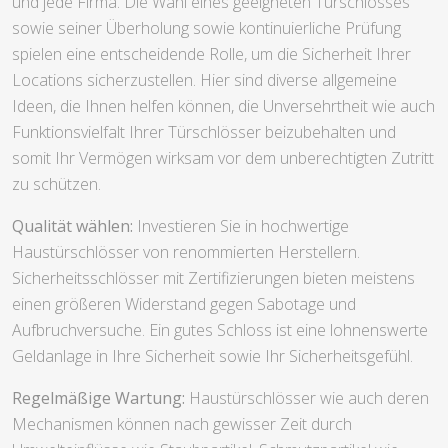
und jede Firma. Die Wahl eines geeigneten Türschlosses
sowie seiner Überholung sowie kontinuierliche Prüfung
spielen eine entscheidende Rolle, um die Sicherheit Ihrer
Locations sicherzustellen. Hier sind diverse allgemeine
Ideen, die Ihnen helfen können, die Unversehrtheit wie auch
Funktionsvielfalt Ihrer Türschlösser beizubehalten und
somit Ihr Vermögen wirksam vor dem unberechtigten Zutritt
zu schützen.
Qualität wählen:
Investieren Sie in hochwertige
Haustürschlösser von renommierten Herstellern.
Sicherheitsschlösser mit Zertifizierungen bieten meistens
einen größeren Widerstand gegen Sabotage und
Aufbruchversuche. Ein gutes Schloss ist eine lohnenswerte
Geldanlage in Ihre Sicherheit sowie Ihr Sicherheitsgefühl.
Regelmäßige Wartung:
Haustürschlösser wie auch deren
Mechanismen können nach gewisser Zeit durch