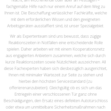
Nacht, am Wochenende oder aber an Festtagen –
fachgemäße Hilfe nach nur einem Anruf auf dem Weg zu
Ihnen ist. Die Beschaffung verlässlicher Fachkräfte, welche
mit dem erforderlichen Wissen und den geeigneten
Arbeitsgeräten ausstaffiert sind, ist unser Spezialgebiet.
Wir als Expertenteam sind uns bewusst, dass zügige
Reaktionszeiten in Notfällen eine entscheidende Rolle
spielen. Daher arbeiten wir mit einem Kooperationsnetz
aus engagierten Anbietern zusammen, welche sich durch
kurze Reaktionszeiten sowie Nützlichkeit auszeichnen. All
diese Fachexperten haben sich diesbezüglich ausgerichtet,
Ihnen mit minimaler Wartezeit zur Seite zu stehen und
hierbei den höchsten Servicestandard {zu
offerierenanzubieten}. Gleichgültig ob es sich um das
Entriegeln einer verschlossenen Tür ganz ohne
Beschädigungen, den Ersatz eines defekten Autotürschloss
oder etwa um unmittelbare Sicherheitsmaßnahmen nach