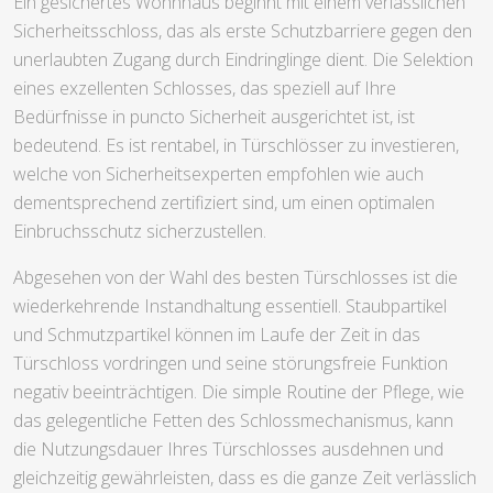
Ein gesichertes Wohnhaus beginnt mit einem verlässlichen
Sicherheitsschloss, das als erste Schutzbarriere gegen den
unerlaubten Zugang durch Eindringlinge dient. Die Selektion
eines exzellenten Schlosses, das speziell auf Ihre
Bedürfnisse in puncto Sicherheit ausgerichtet ist, ist
bedeutend. Es ist rentabel, in Türschlösser zu investieren,
welche von Sicherheitsexperten empfohlen wie auch
dementsprechend zertifiziert sind, um einen optimalen
Einbruchsschutz sicherzustellen.
Abgesehen von der Wahl des besten Türschlosses ist die
wiederkehrende Instandhaltung essentiell. Staubpartikel
und Schmutzpartikel können im Laufe der Zeit in das
Türschloss vordringen und seine störungsfreie Funktion
negativ beeinträchtigen. Die simple Routine der Pflege, wie
das gelegentliche Fetten des Schlossmechanismus, kann
die Nutzungsdauer Ihres Türschlosses ausdehnen und
gleichzeitig gewährleisten, dass es die ganze Zeit verlässlich