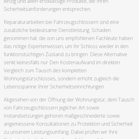
einzig und allein erstklassige Produkte, die Ihren
Sicherheitsanforderungen entsprechen.
Reparaturarbeiten bei Fahrzeugschlössern sind eine
zusätzliche bedeutsame Dienstleistung. Schaden
genommen hat: die von uns empfohlenen Fachleute haben
das nötige Expertenwissen, um Ihr Schloss wieder in den
funktionstüchtigen Zustand zu bringen. Diese Alternative
senkt keinesfalls nur Den Kostenaufwand im direkten
Vergleich zum Tausch des kompletten
Wohnungstürschlosses, sondern erhöht zugleich die
Lebensspanne Ihrer Sicherheitseinrichtungen.
Abgesehen von der Öffnung der Wohnungstür, dem Tausch
von Fahrzeugschlössern jeglicher Art sowie
Instandsetzungen gehören maßgeschneiderte sowie
angemessene Konsultationen zu Protektion und Sicherheit
zu unserem Leistungsumfang. Dabei prüfen wir Ihre