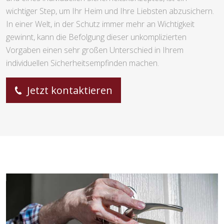
wichtiger Step, um Ihr Heim und Ihre Liebsten abzusichern.
In einer Welt, in der Schutz immer mehr an Wichtigkeit
gewinnt, kann die Befolgung dieser unkomplizierten
Vorgaben einen sehr großen Unterschied in Ihrem
individuellen Sicherheitsempfinden machen.
Jetzt kontaktieren