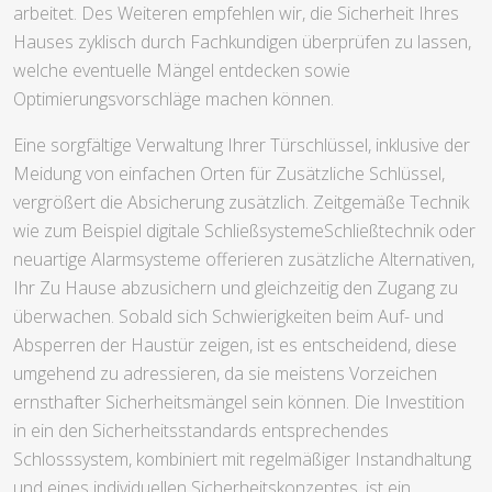
arbeitet. Des Weiteren empfehlen wir, die Sicherheit Ihres
Hauses zyklisch durch Fachkundigen überprüfen zu lassen,
welche eventuelle Mängel entdecken sowie
Optimierungsvorschläge machen können.
Eine sorgfältige Verwaltung Ihrer Türschlüssel, inklusive der
Meidung von einfachen Orten für Zusätzliche Schlüssel,
vergrößert die Absicherung zusätzlich. Zeitgemäße Technik
wie zum Beispiel digitale SchließsystemeSchließtechnik oder
neuartige Alarmsysteme offerieren zusätzliche Alternativen,
Ihr Zu Hause abzusichern und gleichzeitig den Zugang zu
überwachen. Sobald sich Schwierigkeiten beim Auf- und
Absperren der Haustür zeigen, ist es entscheidend, diese
umgehend zu adressieren, da sie meistens Vorzeichen
ernsthafter Sicherheitsmängel sein können. Die Investition
in ein den Sicherheitsstandards entsprechendes
Schlosssystem, kombiniert mit regelmäßiger Instandhaltung
und eines individuellen Sicherheitskonzeptes, ist ein