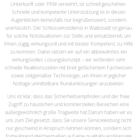
Unterkunft oder PKW verwehrt, ist schnell geschehen.
Schnelle und kompetente Unterstützung ist in diesen
Augenblicken keinesfalls nur begrüßenswert, sondern
unerlässlich. Der Schlüsselnotdienst in Waibstadt ist genau
für solche Notsituationen zur Stelle und einsatzbereit, um
Ihnen zügig, wirkungsvoll und mit bester Kompetenz zu Hilfe
zu kommen. Dabei setzen wir auf ein altbewährtes ein
wirkungsvolles Lösungskonzept – wir verbinden sehr
schnelle Reaktionszeiten mit breit gefächertem Fachwissen
sowie zeitgemäßer Technologie, um Ihnen in jeglicher
Notlage unmittelbare Rundumlösungen anzubieten.
Uns ist klar, dass das Sicherheitsempfinden und der freie
Zugriff zu häuslichen und kommerziellen Bereichen eine
außergewöhnlich große Tragweite hat.Darum haben wir es
uns zum Ziel gesetzt, dass Sie unsere Serviceleistung nicht
nur geschwind in Anspruch nehmen können, sondern sich
fortwährend gleichermaßen auf eine qualitativ erstklassige