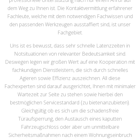
professionelle Unterstützung nach nur einem Anruf auf
dem Weg zu Ihnen ist. Die Kontaktvermittlung erfahrener
Fachleute, welche mit dem notwendigen Fachwissen und
den passenden Werkzeugen ausstaffiert sind, ist unser
Fachgebiet.
Uns ist es bewusst, dass sehr schnelle Latenzzeiten in
Notsituationen von relevanter Bedeutsamkeit sind.
Deswegen legen wir großen Wert auf eine Kooperation mit
fachkundigen Dienstleistern, die sich durch schnelles
Agieren sowie Effizienz auszeichnen. All diese
Fachexperten sind darauf ausgerichtet, Ihnen mit minimaler
Wartezeit zur Seite zu stehen sowie hierbei den
bestmöglichen Servicestandard {zu bietenanzubieten}.
Gleichgültig ob es sich um die schadensfreie
Türaufsperrung, den Austausch eines kaputten
Fahrzeugschloss oder aber um unmittelbare
Sicherheitsmaßnahmen nach einem Wohnungseinbruch