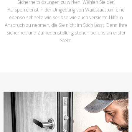
Sicherheitslösungen zu wirken. Wählen Sie den
Aufsperrdienst in der Umgebung von Waibstadt ,um eine
ebenso schnelle wie seriöse wie auch versierte Hilfe in
Anspruch zu nehmen, die Sie nicht im Stich lässt. Denn Ihre
Sicherheit und Zufriedenstellung stehen bei uns an erster
Stelle.