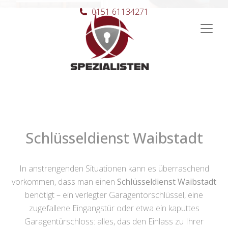
0151 61134271
Hauptnavigation
Schlüsseldienst Waibstadt
In anstrengenden Situationen kann es überraschend
vorkommen, dass man einen
Schlüsseldienst Waibstadt
benötigt – ein verlegter Garagentorschlüssel, eine
zugefallene Eingangstür oder etwa ein kaputtes
Garagentürschloss: alles, das den Einlass zu Ihrer