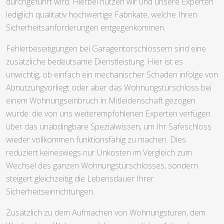
durchgeführt wird. Hierbei nutzen wir und unsere Experten
lediglich qualitativ hochwertige Fabrikate, welche Ihren
Sicherheitsanforderungen entgegenkommen.
Fehlerbeseitigungen bei Garagentorschlössern sind eine
zusätzliche bedeutsame Dienstleistung. Hier ist es
unwichtig, ob einfach ein mechanischer Schaden infolge von
Abnutzungvorliegt oder aber das Wohnungstürschloss bei
einem Wohnungseinbruch in Mitleidenschaft gezogen
wurde: die von uns weiterempfohlenen Experten verfügen
über das unabdingbare Spezialwissen, um Ihr Safeschloss
wieder vollkommen funktionsfähig zu machen. Dies
reduziert keineswegs nur Unkosten im Vergleich zum
Wechsel des ganzen Wohnungstürschlosses, sondern
steigert gleichzeitig die Lebensdauer Ihrer
Sicherheitseinrichtungen.
Zusätzlich zu dem Aufmachen von Wohnungstüren, dem