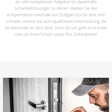
als sehr kompetenter Ratgeber für dauerhafte
Sicherheitslösungen zu dienen. Wählen Sie den
Aufsperrdienst innerhalb von Stuttgart-Ost für eine sehr
schnelle, seriöse wie auch qualifizierte Unterstützung, die
Sie keinesfalls im Stich lässt. Denn für uns geht es in erster
Linie um Ihren Schutz sowie Ihre Zufriedenheit.