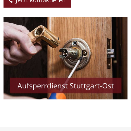
Jetzt kontaktieren