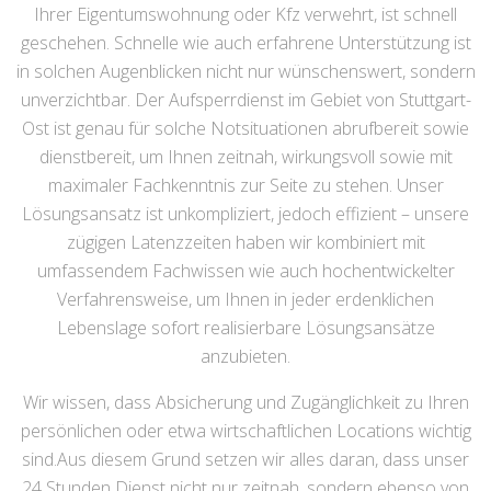
Ihrer Eigentumswohnung oder Kfz verwehrt, ist schnell
geschehen. Schnelle wie auch erfahrene Unterstützung ist
in solchen Augenblicken nicht nur wünschenswert, sondern
unverzichtbar. Der Aufsperrdienst im Gebiet von Stuttgart-
Ost ist genau für solche Notsituationen abrufbereit sowie
dienstbereit, um Ihnen zeitnah, wirkungsvoll sowie mit
maximaler Fachkenntnis zur Seite zu stehen. Unser
Lösungsansatz ist unkompliziert, jedoch effizient – unsere
zügigen Latenzzeiten haben wir kombiniert mit
umfassendem Fachwissen wie auch hochentwickelter
Verfahrensweise, um Ihnen in jeder erdenklichen
Lebenslage sofort realisierbare Lösungsansätze
anzubieten.
Wir wissen, dass Absicherung und Zugänglichkeit zu Ihren
persönlichen oder etwa wirtschaftlichen Locations wichtig
sind.Aus diesem Grund setzen wir alles daran, dass unser
24 Stunden Dienst nicht nur zeitnah, sondern ebenso von