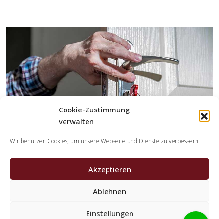
Cookie-Zustimmung
verwalten
Wir benutzen Cookies, um unsere Webseite und Dienste zu verbessern.
Akzeptieren
Welche Tätigkeiten erledigen die Partner der
Ablehnen
Schlüsseldienst Spezialisten?
Einstellungen