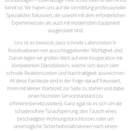
Brückentagen – zuverlässige Hilfe schon beim ersten Anruf
bereit ist. Wir haben uns auf die Vermittlung professioneller
Spezialisten fokussiert, die sowohl mit dem erforderlichen
Expertenwissen als auch mit modernsten Equipment
ausgerüstet sind.
Uns ist es bewusst, dass schnelle Latenzzeiten in
Notsituationen von ausschlaggebender Wichtigkeit sind.
Darum legen wir großen Wert auf eine Kooperation mit
kompetenten Dienstleistern, welche sich durch sehr
schnelle Reaktionszeiten und Nachhaltigkeit auszeichnen.
All diese Fachleute sind in der Folge darauf fokussiert,
Ihnen mit kleiner Wartezeit zur Seite zu stehen und dabei
einen höchsten Servicestandard {zu
offerierenbereitzustellen}. Ganz egal ob es sich um die
schadensfreie Türaufsperrung, den Tausch eines
beschädigten Wohnungstürschlosses oder um
unverzügliche Sicherheitsmaßnahmen nach einem