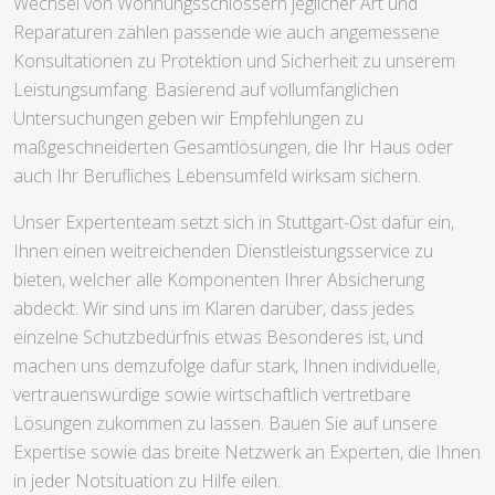
Wechsel von Wohnungsschlössern jeglicher Art und
Reparaturen zählen passende wie auch angemessene
Konsultationen zu Protektion und Sicherheit zu unserem
Leistungsumfang. Basierend auf vollumfänglichen
Untersuchungen geben wir Empfehlungen zu
maßgeschneiderten Gesamtlösungen, die Ihr Haus oder
auch Ihr Berufliches Lebensumfeld wirksam sichern.
Unser Expertenteam setzt sich in Stuttgart-Ost dafür ein,
Ihnen einen weitreichenden Dienstleistungsservice zu
bieten, welcher alle Komponenten Ihrer Absicherung
abdeckt. Wir sind uns im Klaren darüber, dass jedes
einzelne Schutzbedürfnis etwas Besonderes ist, und
machen uns demzufolge dafür stark, Ihnen individuelle,
vertrauenswürdige sowie wirtschaftlich vertretbare
Lösungen zukommen zu lassen. Bauen Sie auf unsere
Expertise sowie das breite Netzwerk an Experten, die Ihnen
in jeder Notsituation zu Hilfe eilen.