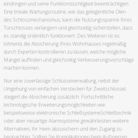
eindringen und seine Funktionstüchtigkeit beeinträchtigen.
Eine triviale Wartungsroutine, wie das gelegentliche Ölen
des Schlossmechanismus, kann die Nutzungsspanne Ihres
Türschlosses verlängern und gleichzeitig sicherstellen, dass
es ständig ordentlich funktioniert. Des Weiteren ist es
lohnend, die Absicherung Ihres Wohnhauses regelmäßig
durch Experten kontrollieren zu lassen, welche mögliche
Mängel auffinden und gleichzeitig Verbesserungsvorschläge
machen können.
Nur eine zuverlässige Schlüsselverwaltung, nebst der
Umgehung von einfachen Verstecken für Zweitschlüssel,
steigert die Absicherung zusätzlich. Fortschrittliche
technologische Erweiterungsmöglichkeiten wie
beispielsweise elektronische SchließsystemeSchließtechnik
oder aber neuartige Alarmsysteme gewährleisten weitere
Alternativen, Ihr Heim abzusichern und den Zugang zu
beobachten. Sollten Sie Komplikationen beim Aufsperren