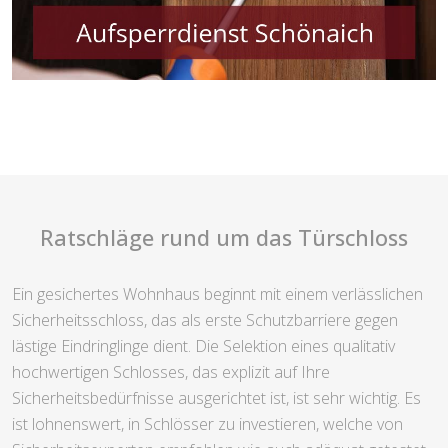
Ratschläge rund um das Türschloss
Ein gesichertes Wohnhaus beginnt mit einem verlässlichen
Sicherheitsschloss, das als erste Schutzbarriere gegen
lästige Eindringlinge dient. Die Selektion eines qualitativ
hochwertigen Schlosses, das explizit auf Ihre
Sicherheitsbedürfnisse ausgerichtet ist, ist sehr wichtig. Es
ist lohnenswert, in Schlösser zu investieren, welche von