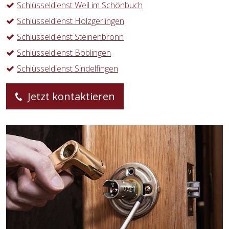
Schlüsseldienst Weil im Schönbuch
Schlüsseldienst Holzgerlingen
Schlüsseldienst Steinenbronn
Schlüsseldienst Böblingen
Schlüsseldienst Sindelfingen
Jetzt kontaktieren