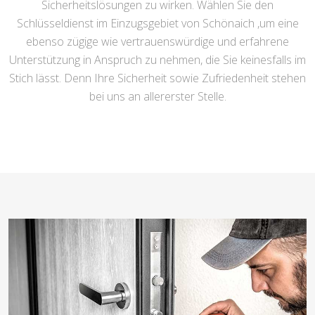
Sicherheitslösungen zu wirken. Wählen Sie den
Schlüsseldienst im Einzugsgebiet von Schönaich ,um eine
ebenso zügige wie vertrauenswürdige und erfahrene
Unterstützung in Anspruch zu nehmen, die Sie keinesfalls im
Stich lässt. Denn Ihre Sicherheit sowie Zufriedenheit stehen
bei uns an allererster Stelle.