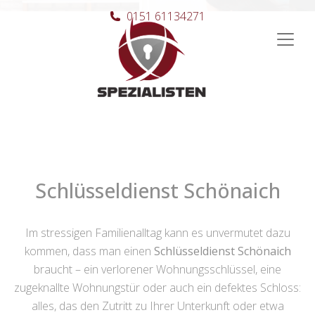
0151 61134271
Hauptnavigation
Schlüsseldienst Schönaich
Im stressigen Familienalltag kann es unvermutet dazu
kommen, dass man einen
Schlüsseldienst Schönaich
braucht – ein verlorener Wohnungsschlüssel, eine
zugeknallte Wohnungstür oder auch ein defektes Schloss:
alles, das den Zutritt zu Ihrer Unterkunft oder etwa