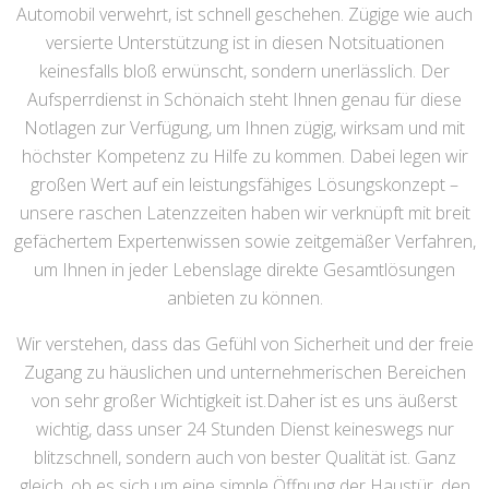
Automobil verwehrt, ist schnell geschehen. Zügige wie auch
versierte Unterstützung ist in diesen Notsituationen
keinesfalls bloß erwünscht, sondern unerlässlich. Der
Aufsperrdienst in Schönaich steht Ihnen genau für diese
Notlagen zur Verfügung, um Ihnen zügig, wirksam und mit
höchster Kompetenz zu Hilfe zu kommen. Dabei legen wir
großen Wert auf ein leistungsfähiges Lösungskonzept –
unsere raschen Latenzzeiten haben wir verknüpft mit breit
gefächertem Expertenwissen sowie zeitgemäßer Verfahren,
um Ihnen in jeder Lebenslage direkte Gesamtlösungen
anbieten zu können.
Wir verstehen, dass das Gefühl von Sicherheit und der freie
Zugang zu häuslichen und unternehmerischen Bereichen
von sehr großer Wichtigkeit ist.Daher ist es uns äußerst
wichtig, dass unser 24 Stunden Dienst keineswegs nur
blitzschnell, sondern auch von bester Qualität ist. Ganz
gleich, ob es sich um eine simple Öffnung der Haustür, den