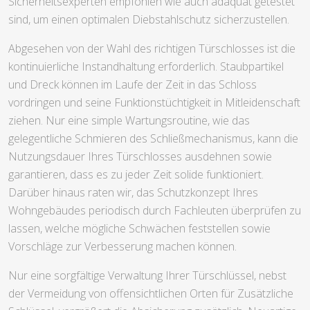
Sicherheitsexperten empfohlen wie auch adäquat getestet
sind, um einen optimalen Diebstahlschutz sicherzustellen.
Abgesehen von der Wahl des richtigen Türschlosses ist die
kontinuierliche Instandhaltung erforderlich. Staubpartikel
und Dreck können im Laufe der Zeit in das Schloss
vordringen und seine Funktionstüchtigkeit in Mitleidenschaft
ziehen. Nur eine simple Wartungsroutine, wie das
gelegentliche Schmieren des Schließmechanismus, kann die
Nutzungsdauer Ihres Türschlosses ausdehnen sowie
garantieren, dass es zu jeder Zeit solide funktioniert.
Darüber hinaus raten wir, das Schutzkonzept Ihres
Wohngebäudes periodisch durch Fachleuten überprüfen zu
lassen, welche mögliche Schwächen feststellen sowie
Vorschläge zur Verbesserung machen können.
Nur eine sorgfältige Verwaltung Ihrer Türschlüssel, nebst
der Vermeidung von offensichtlichen Orten für Zusätzliche