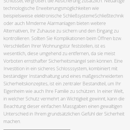
Schlüssel, vergrößert die Absicherung zusätzlich. Neuartige
technologische Erweiterungsmöglichkeiten wie
beispielsweise elektronische SchließsystemeSchließtechnik
oder auch Mmderne Alarmanlagen bieten weitere
Alternativen, Ihr Zuhause zu sichern und den Eingang zu
kontrollieren. Sollten Sie Komplikationen beim Öffnen bzw.
Verschließen Ihrer Wohnungstür feststellen, ist es
wesentlich, diese umgehend zu entfernen, da sie meist
Vorboten ernsthafter Sicherheitsmängel sein können. Eine
Investition in ein sicheres Schlosssystem, kombiniert mit
beständiger Instandhaltung und eines maßgeschneiderten
Sicherheitskonzeptes, ist ein zentraler Bestandteil, um Ihr
Eigenheim wie auch Ihre Familie zu schützen. In einer Welt,
in welcher Schutz vermehrt an Wichtigkeit gewinnt, kann die
Beachtung dieser einfachen Massgaben einen gewaltigen
Unterschied in Ihrem grundsätzlichen Gefühl der Sicherheit
machen.