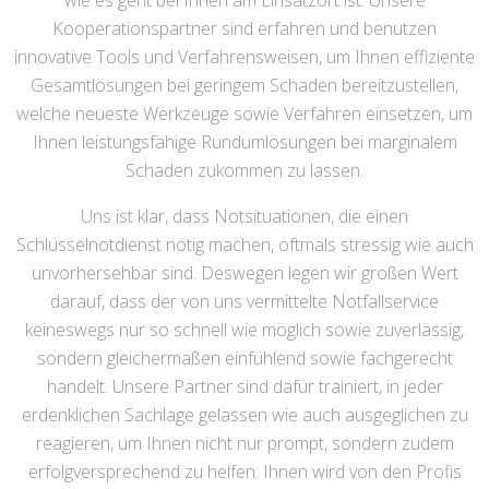
wie es geht bei Ihnen am Einsatzort ist. Unsere
Kooperationspartner sind erfahren und benutzen
innovative Tools und Verfahrensweisen, um Ihnen effiziente
Gesamtlösungen bei geringem Schaden bereitzustellen,
welche neueste Werkzeuge sowie Verfahren einsetzen, um
Ihnen leistungsfähige Rundumlösungen bei marginalem
Schaden zukommen zu lassen.
Uns ist klar, dass Notsituationen, die einen
Schlüsselnotdienst nötig machen, oftmals stressig wie auch
unvorhersehbar sind. Deswegen legen wir großen Wert
darauf, dass der von uns vermittelte Notfallservice
keineswegs nur so schnell wie möglich sowie zuverlässig,
sondern gleichermaßen einfühlend sowie fachgerecht
handelt. Unsere Partner sind dafür trainiert, in jeder
erdenklichen Sachlage gelassen wie auch ausgeglichen zu
reagieren, um Ihnen nicht nur prompt, sondern zudem
erfolgversprechend zu helfen. Ihnen wird von den Profis