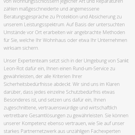
von Wohnungsschlössern jeglicher Art und Reparaturen
zählen maßgeschneiderte und angemessene
Beratungsgespräche zu Protektion und Absicherung zu
unserem Leistungsspektrum. Auf Basis der untersuchten
Umstände vor Ort erarbeiten wir angebrachte Methoden
für Sie, welche Ihr Wohnhaus oder etwa Ihr Unternehmen
wirksam sichern.
Unser Expertenteam setzt sich in der Umgebung von Sankt
Leon-Rot dafür ein, Ihnen einen Rund-um-Service zu
gewährleisten, der alle Kriterien Ihrer
Sicherheitsbedürfnisse abdeckt. Wir sind uns im Klaren
darüber, dass jedes einzelne Schutzbedürfnis etwas
Besonderes ist, und setzen uns dafür ein, Ihnen
zugeschnittene, vertrauenswürdige und wirtschaftlich
vertretbare Gesamtlösungen zu gewährleisten. Sie können
unserer Kompetenz ebenso vertrauen, wie Sie auf unser
starkes Partnernetzwerk aus unzähligen Fachexperten