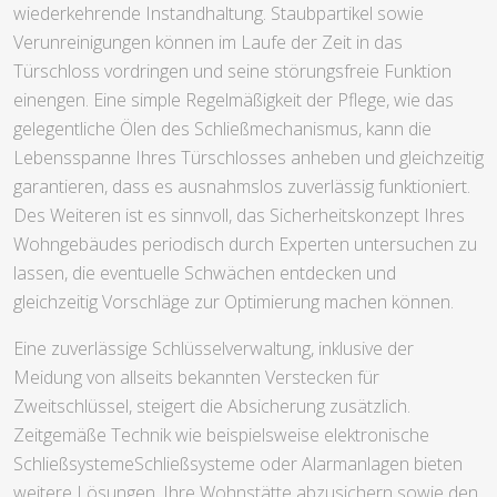
wiederkehrende Instandhaltung. Staubpartikel sowie
Verunreinigungen können im Laufe der Zeit in das
Türschloss vordringen und seine störungsfreie Funktion
einengen. Eine simple Regelmäßigkeit der Pflege, wie das
gelegentliche Ölen des Schließmechanismus, kann die
Lebensspanne Ihres Türschlosses anheben und gleichzeitig
garantieren, dass es ausnahmslos zuverlässig funktioniert.
Des Weiteren ist es sinnvoll, das Sicherheitskonzept Ihres
Wohngebäudes periodisch durch Experten untersuchen zu
lassen, die eventuelle Schwächen entdecken und
gleichzeitig Vorschläge zur Optimierung machen können.
Eine zuverlässige Schlüsselverwaltung, inklusive der
Meidung von allseits bekannten Verstecken für
Zweitschlüssel, steigert die Absicherung zusätzlich.
Zeitgemäße Technik wie beispielsweise elektronische
SchließsystemeSchließsysteme oder Alarmanlagen bieten
weitere Lösungen, Ihre Wohnstätte abzusichern sowie den