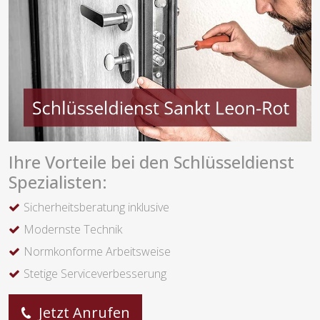
Ihre Vorteile bei den Schlüsseldienst
Spezialisten:
Sicherheitsberatung inklusive
Modernste Technik
Normkonforme Arbeitsweise
Stetige Serviceverbesserung
Jetzt Anrufen