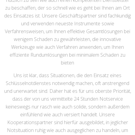
nützlich zu sein wie auch einen kompetenten Dienstleister
zu beschaffen, der so schnell wie es geht bei Ihnen am Ort
des Einsatzes ist. Unsere Geschäftspartner sind fachkundig
und verwenden neueste Instrumente sowie
Verfahrensweisen, um Ihnen effektive Gesamtlösungen bei
wenigem Schaden zu gewährleisten, die innovative
Werkzeuge wie auch Verfahren anwenden, um Ihnen
effiziente Rundumlösungen bei minimalem Schaden zu
bieten
Uns ist klar, dass Situationen, die den Einsatz eines
Schlüsselnotdienstes notwendig machen, oft anstrengend
und unerwartet sind. Daher hat es für uns oberste Priorität,
dass der von uns vermittelte 24 Stunden Notservice
keineswegs nur rasch wie auch solide, sondern außerdem
einfühlend wie auch versiert handelt. Unsere
Kooperationspartner sind hierfür ausgebildet, in jeglicher
Notsituation ruhig wie auch ausgeglichen zu handeln, um