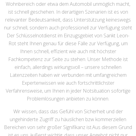
Wohnbereich oder etwa dem Automobil unmöglich macht,
ist schnell geschehen. In derartigen Szenarien ist es von
relevanter Bedeutsamkeit, dass Unterstützung keineswegs
nur schnell, sondern auch professionell zur Verfügung steht
Der Schlüsselnotdienst im Einzugsgebiet von Sankt Leon-
Rot steht Ihnen genau für diese Fälle zur Verfügung, um
Ihnen schnell, effizient wie auch mit höchster
Fachkompetenz zur Seite zu stehen. Unser Methode ist
einfach, allerdings wirkungsvoll – unsere schnellen
Latenzzeiten haben wir verbunden mit umfangreichem
Expertenwissen wie auch fortschrittlichster
Verfahrensweise, um Ihnen in jeder Notsituation sofortige
Problemlösungen anbieten zu können.
Wir wissen, dass das Gefühl von Sicherheit und der
ungehinderte Zugriff zu häuslichen bzw kommerziellen
Bereichen von sehr großer Signifikanz ist.Aus diesem Grund
ist es uns äußerst wichtig, dass unser Angebot nicht nur