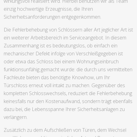
wirkungsvoll realisiert wird. Hierbei benutzen wir als Team
einzig hochwertige Erzeugnisse, die Ihren
Sicherheitsanforderungen entgegenkommen.
Die Fehlerbehebung von Schlössern aller Art jeglicher Art ist
ein weiterer Arbeitsbereich im Serviceangebot. In diesem
Zusammenhang ist es bedeutungslos, ob einfach ein
mechanischer Defekt infolge von Verschleißgegeben ist
oder etwa das Schloss bei einem Wohnungseinbruch
funktionsunfähig gemacht wurde: die durch uns vermittelten
Fachleute bieten das benötigte Knowhow, um Ihr
Türschloss erneut voll intakt zu machen. Gegenüber des
kompletten Schlosswechsels, reduziert die Fehlerbehebung
keinesfalls nur den Kostenaufwand, sondern trägt ebenfalls
dazu bei, die Lebensspanne Ihrer Sicherheitsanlagen zu
verlängern.
Zusätzlich zu dem Aufschließen von Türen, dem Wechsel