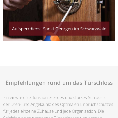
Empfehlungen rund um das Türschloss
Ein einwandfrei funktionierendes und starkes Schloss ist
der Dreh- und Angelpunkt des Optimalen Einbruchschutzes
für jedes einzelne Zuhause und jede Organisation. Die
Selektion eines passenden Türschlosses und dessen