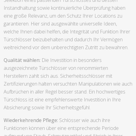
Instandhaltung sowie kontinuierliche Überprüfung haben
eine große Relevanz, um den Schutz Ihrer Locations zu
garantieren. Hier sind ausgewählte universelle Ideen,
welche Ihnen dabei helfen, die Integrität und Funktion Ihrer
Türschlösser beizubehalten und dadurch Ihr Vermögen
weitreichend vor dem unberechtigten Zutritt zu bewahren.
Qualität wählen:
Die Investition in besonders
ausgezeichnete Türschlösser von renommierten
Herstellern zahlt sich aus. Sicherheitsschlösser mit
Zertifizierungen halten versuchten Manipulationen wie auch
Aufbrüchen in aller Regel besser stand. Ein hochwertiges
Türschloss ist eine empfehlenswerte Investition in Ihre
Absicherung sowie Ihr Sicherheitsgefühl.
Wiederkehrende Pflege:
Schlösser wie auch ihre
Funktionen können über eine entsprechende Periode
aufgrund von Staub, Schmutzpartikel und Abrieb in ihrer