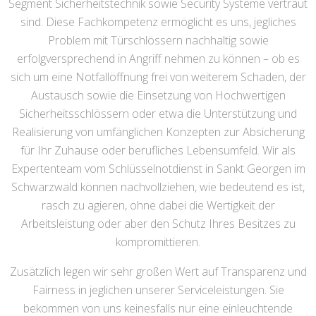
Segment Sicherheitstechnik sowie Security Systeme vertraut
sind. Diese Fachkompetenz ermöglicht es uns, jegliches
Problem mit Türschlössern nachhaltig sowie
erfolgversprechend in Angriff nehmen zu können – ob es
sich um eine Notfallöffnung frei von weiterem Schaden, der
Austausch sowie die Einsetzung von Hochwertigen
Sicherheitsschlössern oder etwa die Unterstützung und
Realisierung von umfänglichen Konzepten zur Absicherung
für Ihr Zuhause oder berufliches Lebensumfeld. Wir als
Expertenteam vom Schlüsselnotdienst in Sankt Georgen im
Schwarzwald können nachvollziehen, wie bedeutend es ist,
rasch zu agieren, ohne dabei die Wertigkeit der
Arbeitsleistung oder aber den Schutz Ihres Besitzes zu
kompromittieren.
Zusätzlich legen wir sehr großen Wert auf Transparenz und
Fairness in jeglichen unserer Serviceleistungen. Sie
bekommen von uns keinesfalls nur eine einleuchtende