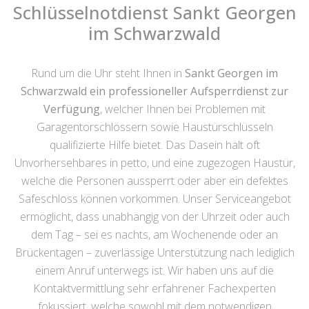
Schlüsselnotdienst Sankt Georgen
im Schwarzwald
Rund um die Uhr steht Ihnen in
Sankt Georgen im
Schwarzwald ein professioneller Aufsperrdienst zur
Verfügung
, welcher Ihnen bei Problemen mit
Garagentorschlössern sowie Haustürschlüsseln
qualifizierte Hilfe bietet. Das Dasein hält oft
Unvorhersehbares in petto, und eine zugezogen Haustür,
welche die Personen aussperrt oder aber ein defektes
Safeschloss können vorkommen. Unser Serviceangebot
ermöglicht, dass unabhängig von der Uhrzeit oder auch
dem Tag – sei es nachts, am Wochenende oder an
Brückentagen – zuverlässige Unterstützung nach lediglich
einem Anruf unterwegs ist. Wir haben uns auf die
Kontaktvermittlung sehr erfahrener Fachexperten
fokussiert, welche sowohl mit dem notwendigen