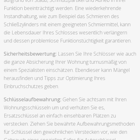
Funktion beeinträchtigt werden. Eine wiederkehrende
Instandhaltung, wie zum Beispiel das Schmieren des
Schließzylinders mit einem geeigneten Schmiermittel, kann
die Lebensdauer Ihres Schlosses wesentlich verlängern
und dessen problemlose Funktionstüchtigkeit garantieren.
Sicherheitsbewertung:
Lassen Sie Ihre Schlösser wie auch
die ganze Absicherung Ihrer Wohnung turnusmäßig von
einem Spezialisten einschätzen. Ebendieser kann Mängel
herausfinden und Tipps zur Optimierung Ihres
Einbruchschutzes geben.
Schlüsselaufbewahrung:
Gehen Sie achtsam mit Ihren
Wohnungsschlüsseln um und verhüten Sie es,
Ersatzschlüssel an einfach einsehbaren Plätzen zu
verstecken. Ziehen Sie bewährte Aufbewahrungsmethoden
für Schlüssel den gewöhnlichen Verstecken vor, wie den
Gebrauch eines speziellen Safes für Autoschlüssel.