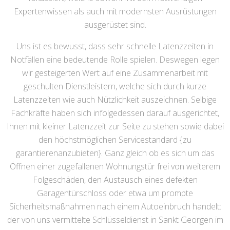
Expertenwissen als auch mit modernsten Ausrüstungen
ausgerüstet sind.
Uns ist es bewusst, dass sehr schnelle Latenzzeiten in
Notfällen eine bedeutende Rolle spielen. Deswegen legen
wir gesteigerten Wert auf eine Zusammenarbeit mit
geschulten Dienstleistern, welche sich durch kurze
Latenzzeiten wie auch Nützlichkeit auszeichnen. Selbige
Fachkräfte haben sich infolgedessen darauf ausgerichtet,
Ihnen mit kleiner Latenzzeit zur Seite zu stehen sowie dabei
den höchstmöglichen Servicestandard {zu
garantierenanzubieten}. Ganz gleich ob es sich um das
Öffnen einer zugefallenen Wohnungstür frei von weiterem
Folgeschäden, den Austausch eines defekten
Garagentürschloss oder etwa um prompte
Sicherheitsmaßnahmen nach einem Autoeinbruch handelt:
der von uns vermittelte Schlüsseldienst in Sankt Georgen im