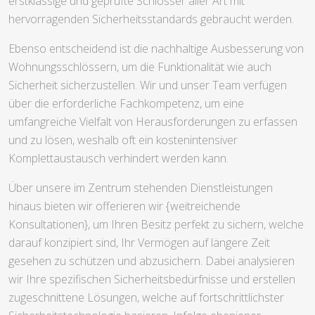
erstklassige und geprüfte Schlösser aller Art mit
hervorragenden Sicherheitsstandards gebraucht werden.
Ebenso entscheidend ist die nachhaltige Ausbesserung von
Wohnungsschlössern, um die Funktionalität wie auch
Sicherheit sicherzustellen. Wir und unser Team verfügen
über die erforderliche Fachkompetenz, um eine
umfangreiche Vielfalt von Herausforderungen zu erfassen
und zu lösen, weshalb oft ein kostenintensiver
Komplettaustausch verhindert werden kann.
Über unsere im Zentrum stehenden Dienstleistungen
hinaus bieten wir offerieren wir {weitreichende
Konsultationen}, um Ihren Besitz perfekt zu sichern, welche
darauf konzipiert sind, Ihr Vermögen auf längere Zeit
gesehen zu schützen und abzusichern. Dabei analysieren
wir Ihre spezifischen Sicherheitsbedürfnisse und erstellen
zugeschnittene Lösungen, welche auf fortschrittlichster