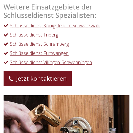
Weitere Einsatzgebiete der
Schlüsseldienst Spezialisten:
Schlüsseldienst Königsfeld im Schwarzwald
Schlüsseldienst Triberg
Schlüsseldienst Schramberg
Schlüsseldienst Furtwangen
Schlüsseldienst Villingen-Schwenningen
Jetzt kontaktieren