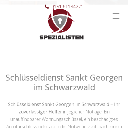
0151 61134271
Hauptnavigation
Schlüsseldienst Sankt Georgen
im Schwarzwald
Schlüsseldienst Sankt Georgen im Schwarzwald – Ihr
zuverlässiger Helfer
in jeglicher Notlage. Ein
unauffindbarer Wohnungsschlüssel, ein beschädigtes
Autotürschloss oder auch die Notwendigkeit, nach einem