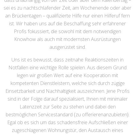
dass unabhängig von der Zeit oder aber dem Kalendertag –
sei es zu nachtschlafender Zeit, am Wochenende oder aber
an Brückentagen – qualifizierte Hilfe nur einen Hilferuf fern
ist. Wir haben uns auf die Beschaffung sehr erfahrener
Profis fokussiert, die sowohl mit dem notwendigen
Knowhow als auch mit modernsten Ausrüstungen
ausgerüstet sind.
Uns ist es bewusst, dass zeitnahe Reaktionszeiten in
Notfällen eine wichtige Rolle spielen. Aus diesem Grund
legen wir großen Wert auf eine Kooperation mit
kompetenten Dienstleistern, welche sich durch zügige
Einsetzbarkeit und Nachhaltigkeit auszeichnen. Jene Profis
sind in der Folge darauf spezialisiert, Ihnen mit minimaler
Latenzzeit zur Seite zu stehen und dabei den
bestmöglichen Servicestandard {zu offerierenanzubieten}.
Egal ob es sich um das schadensfreie Aufschließen einer
zugeschlagenen Wohnungstür, den Austausch eines