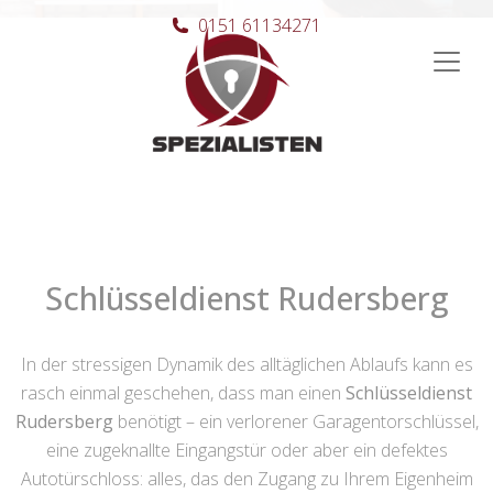
0151 61134271
Hauptnavigation
Schlüsseldienst Rudersberg
In der stressigen Dynamik des alltäglichen Ablaufs kann es
rasch einmal geschehen, dass man einen
Schlüsseldienst
Rudersberg
benötigt – ein verlorener Garagentorschlüssel,
eine zugeknallte Eingangstür oder aber ein defektes
Autotürschloss: alles, das den Zugang zu Ihrem Eigenheim