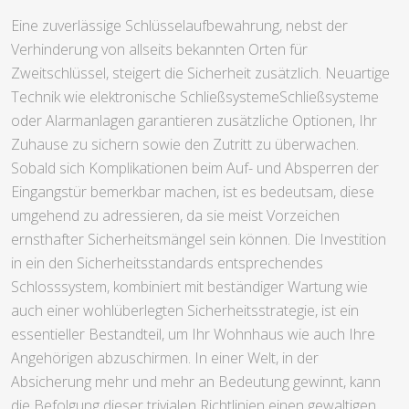
Eine zuverlässige Schlüsselaufbewahrung, nebst der
Verhinderung von allseits bekannten Orten für
Zweitschlüssel, steigert die Sicherheit zusätzlich. Neuartige
Technik wie elektronische SchließsystemeSchließsysteme
oder Alarmanlagen garantieren zusätzliche Optionen, Ihr
Zuhause zu sichern sowie den Zutritt zu überwachen.
Sobald sich Komplikationen beim Auf- und Absperren der
Eingangstür bemerkbar machen, ist es bedeutsam, diese
umgehend zu adressieren, da sie meist Vorzeichen
ernsthafter Sicherheitsmängel sein können. Die Investition
in ein den Sicherheitsstandards entsprechendes
Schlosssystem, kombiniert mit beständiger Wartung wie
auch einer wohlüberlegten Sicherheitsstrategie, ist ein
essentieller Bestandteil, um Ihr Wohnhaus wie auch Ihre
Angehörigen abzuschirmen. In einer Welt, in der
Absicherung mehr und mehr an Bedeutung gewinnt, kann
die Befolgung dieser trivialen Richtlinien einen gewaltigen