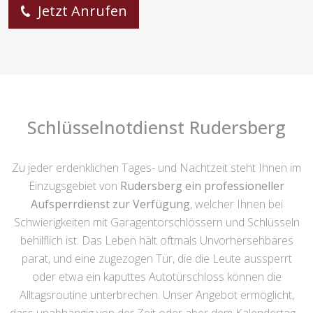
Jetzt Anrufen
Schlüsselnotdienst Rudersberg
Zu jeder erdenklichen Tages- und Nachtzeit steht Ihnen im
Einzugsgebiet von
Rudersberg ein professioneller
Aufsperrdienst zur Verfügung
, welcher Ihnen bei
Schwierigkeiten mit Garagentorschlössern und Schlüsseln
behilflich ist. Das Leben hält oftmals Unvorhersehbares
parat, und eine zugezogen Tür, die die Leute aussperrt
oder etwa ein kaputtes Autotürschloss können die
Alltagsroutine unterbrechen. Unser Angebot ermöglicht,