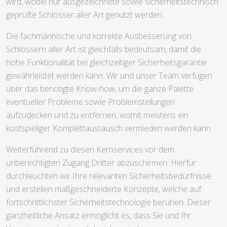
wird, wobei nur ausgezeichnete sowie sicherheitstechnisch
geprüfte Schlösser aller Art genutzt werden.
Die fachmännische und korrekte Ausbesserung von
Schlössern aller Art ist gleichfalls bedeutsam, damit die
hohe Funktionalität bei gleichzeitiger Sicherheitsgarantie
gewährleistet werden kann. Wir und unser Team verfügen
über das benötigte Know-how, um die ganze Palette
eventueller Probleme sowie Problemstellungen
aufzudecken und zu entfernen, womit meistens ein
kostspieliger Komplettaustausch vermieden werden kann.
Weiterführend zu diesen Kernservices vor dem
unberechtigten Zugang Dritter abzuschirmen. Hierfür
durchleuchten wir Ihre relevanten Sicherheitsbedürfnisse
und erstellen maßgeschneiderte Konzepte, welche auf
fortschrittlichster Sicherheitstechnologie beruhen. Dieser
ganzheitliche Ansatz ermöglicht es, dass Sie und Ihr