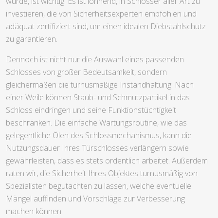
wurde, ist wichtig. Es ist lohnend, in Schlösser aller Art zu
investieren, die von Sicherheitsexperten empfohlen und
adäquat zertifiziert sind, um einen idealen Diebstahlschutz
zu garantieren.
Dennoch ist nicht nur die Auswahl eines passenden
Schlosses von großer Bedeutsamkeit, sondern
gleichermaßen die turnusmäßige Instandhaltung. Nach
einer Weile können Staub- und Schmutzpartikel in das
Schloss eindringen und seine Funktionstüchtigkeit
beschränken. Die einfache Wartungsroutine, wie das
gelegentliche Ölen des Schlossmechanismus, kann die
Nutzungsdauer Ihres Türschlosses verlängern sowie
gewährleisten, dass es stets ordentlich arbeitet. Außerdem
raten wir, die Sicherheit Ihres Objektes turnusmäßig von
Spezialisten begutachten zu lassen, welche eventuelle
Mängel auffinden und Vorschläge zur Verbesserung
machen können.