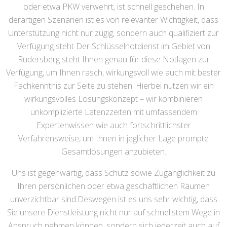
oder etwa PKW verwehrt, ist schnell geschehen. In
derartigen Szenarien ist es von relevanter Wichtigkeit, dass
Unterstützung nicht nur zügig, sondern auch qualifiziert zur
Verfügung steht Der Schlüsselnotdienst im Gebiet von
Rudersberg steht Ihnen genau für diese Notlagen zur
Verfügung, um Ihnen rasch, wirkungsvoll wie auch mit bester
Fachkenntnis zur Seite zu stehen. Hierbei nutzen wir ein
wirkungsvolles Lösungskonzept – wir kombinieren
unkomplizierte Latenzzeiten mit umfassendem
Expertenwissen wie auch fortschrittlichster
Verfahrensweise, um Ihnen in jeglicher Lage prompte
Gesamtlösungen anzubieten.
Uns ist gegenwärtig, dass Schutz sowie Zugänglichkeit zu
Ihren persönlichen oder etwa geschäftlichen Räumen
unverzichtbar sind.Deswegen ist es uns sehr wichtig, dass
Sie unsere Dienstleistung nicht nur auf schnellstem Wege in
Anspruch nehmen können, sondern sich jederzeit auch auf