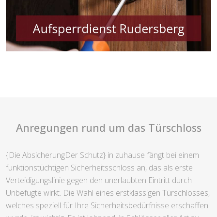
Anregungen rund um das Türschloss
{Die AbsicherungDer Schutz} in zuhause fängt bei einem
funktionstüchtigen Sicherheitsschloss an, das als erste
Verteidigungslinie gegen den unerlaubten Eintritt durch
Unbefugte wirkt. Die Wahl eines erstklassigen Türschlosses,
welches speziell für Ihre Sicherheitsbedürfnisse erschaffen