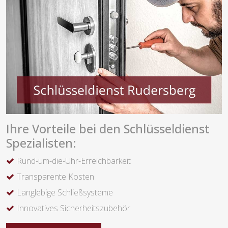
Ihre Vorteile bei den Schlüsseldienst
Spezialisten:
Rund-um-die-Uhr-Erreichbarkeit
Transparente Kosten
Langlebige Schließsysteme
Innovatives Sicherheitszubehör