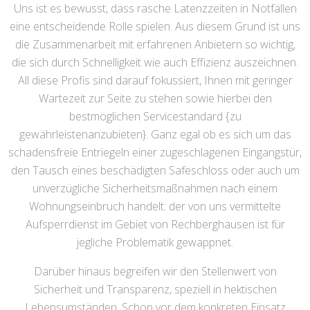
Uns ist es bewusst, dass rasche Latenzzeiten in Notfällen
eine entscheidende Rolle spielen. Aus diesem Grund ist uns
die Zusammenarbeit mit erfahrenen Anbietern so wichtig,
die sich durch Schnelligkeit wie auch Effizienz auszeichnen.
All diese Profis sind darauf fokussiert, Ihnen mit geringer
Wartezeit zur Seite zu stehen sowie hierbei den
bestmöglichen Servicestandard {zu
gewährleistenanzubieten}. Ganz egal ob es sich um das
schadensfreie Entriegeln einer zugeschlagenen Eingangstür,
den Tausch eines beschädigten Safeschloss oder auch um
unverzügliche Sicherheitsmaßnahmen nach einem
Wohnungseinbruch handelt: der von uns vermittelte
Aufsperrdienst im Gebiet von Rechberghausen ist für
jegliche Problematik gewappnet.
Darüber hinaus begreifen wir den Stellenwert von
Sicherheit und Transparenz, speziell in hektischen
Lebensumständen. Schon vor dem konkreten Einsatz