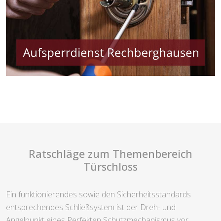
Ratschläge zum Themenbereich
Türschloss
Ein funktionierendes sowie den Sicherheitsstandards
entsprechendes Schließsystem ist der Dreh- und
Angelpunkt eines Perfekten Schutzmechanismus vor