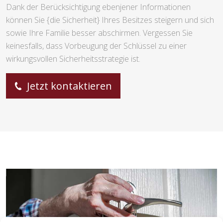
Dank der Berücksichtigung ebenjener Informationen
können Sie {die Sicherheit} Ihres Besitzes steigern und sich
sowie Ihre Familie besser abschirmen. Vergessen Sie
keinesfalls, dass Vorbeugung der Schlüssel zu einer
wirkungsvollen Sicherheitsstrategie ist.
Jetzt kontaktieren