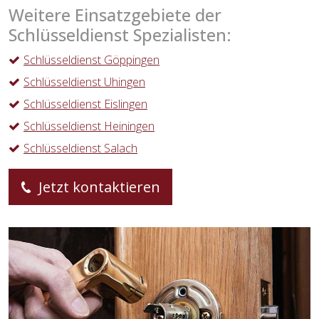
Weitere Einsatzgebiete der
Schlüsseldienst Spezialisten:
Schlüsseldienst Göppingen
Schlüsseldienst Uhingen
Schlüsseldienst Eislingen
Schlüsseldienst Heiningen
Schlüsseldienst Salach
Jetzt kontaktieren