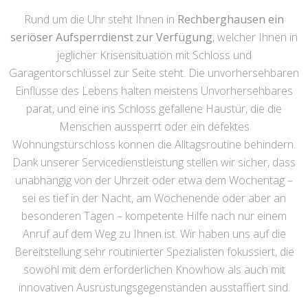
Rund um die Uhr steht Ihnen in
Rechberghausen ein
seriöser Aufsperrdienst zur Verfügung
, welcher Ihnen in
jeglicher Krisensituation mit Schloss und
Garagentorschlüssel zur Seite steht. Die unvorhersehbaren
Einflüsse des Lebens halten meistens Unvorhersehbares
parat, und eine ins Schloss gefallene Haustür, die die
Menschen aussperrt oder ein defektes
Wohnungstürschloss können die Alltagsroutine behindern.
Dank unserer Servicedienstleistung stellen wir sicher, dass
unabhängig von der Uhrzeit oder etwa dem Wochentag –
sei es tief in der Nacht, am Wochenende oder aber an
besonderen Tagen – kompetente Hilfe nach nur einem
Anruf auf dem Weg zu Ihnen ist. Wir haben uns auf die
Bereitstellung sehr routinierter Spezialisten fokussiert, die
sowohl mit dem erforderlichen Knowhow als auch mit
innovativen Ausrüstungsgegenständen ausstaffiert sind.