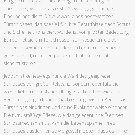
Ein geschütztes Wohnhaus beginnt mit einem guten
Türschloss, welches als erste Abwehr gegen lästige
Eindringlinge dient. Die Auswahl eines hochwertigen
Türschlosses, das speziell für Ihre Bedürfnisse nach Schutz
und Sicherheit konzipiert wurde, ist von größter Bedeutung.
Es rechnet sich, in Türschlösser zu investieren, die von
Sicherheitsexperten empfohlen und dementsprechend
getestet sind, um einen perfekten Einbruchsschutz
sicherzustellen.
Jedoch ist keineswegs nur die Wahl des geeigneten
Schlosses von großer Relevanz, sondern ebenfalls die
wiederkehrende Instandhaltung. Staubpartikel wie auch
Verunreinigungen können nach einer gewissen Zeit in das
Türschloss eindringen und seine Funktionsweise einengen.
Die turnusmäßige Pflege, wie das gelegentliche Ölen des
Schlossmechanismus, kann die Lebensspanne Ihres
Schlosses ausdehnen sowie gewährleisten, dass es immer