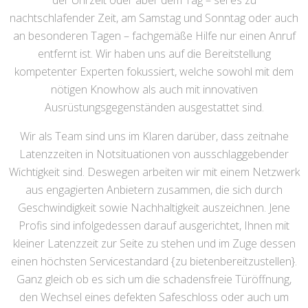
der Uhrzeit oder aber dem Tag – sei es zu
nachtschlafender Zeit, am Samstag und Sonntag oder auch
an besonderen Tagen – fachgemäße Hilfe nur einen Anruf
entfernt ist. Wir haben uns auf die Bereitstellung
kompetenter Experten fokussiert, welche sowohl mit dem
nötigen Knowhow als auch mit innovativen
Ausrüstungsgegenständen ausgestattet sind.
Wir als Team sind uns im Klaren darüber, dass zeitnahe
Latenzzeiten in Notsituationen von ausschlaggebender
Wichtigkeit sind. Deswegen arbeiten wir mit einem Netzwerk
aus engagierten Anbietern zusammen, die sich durch
Geschwindigkeit sowie Nachhaltigkeit auszeichnen. Jene
Profis sind infolgedessen darauf ausgerichtet, Ihnen mit
kleiner Latenzzeit zur Seite zu stehen und im Zuge dessen
einen höchsten Servicestandard {zu bietenbereitzustellen}.
Ganz gleich ob es sich um die schadensfreie Türöffnung,
den Wechsel eines defekten Safeschloss oder auch um