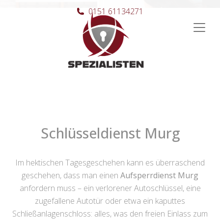
0151 61134271
Hauptnavigation
Schlüsseldienst Murg
Im hektischen Tagesgeschehen kann es überraschend
geschehen, dass man einen
Aufsperrdienst Murg
anfordern muss – ein verlorener Autoschlüssel, eine
zugefallene Autotür oder etwa ein kaputtes
Schließanlagenschloss: alles, was den freien Einlass zum