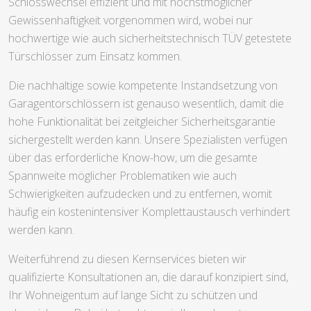
Schlosswechsel effizient und mit höchstmöglicher
Gewissenhaftigkeit vorgenommen wird, wobei nur
hochwertige wie auch sicherheitstechnisch TÜV getestete
Türschlösser zum Einsatz kommen.
Die nachhaltige sowie kompetente Instandsetzung von
Garagentorschlössern ist genauso wesentlich, damit die
hohe Funktionalität bei zeitgleicher Sicherheitsgarantie
sichergestellt werden kann. Unsere Spezialisten verfügen
über das erforderliche Know-how, um die gesamte
Spannweite möglicher Problematiken wie auch
Schwierigkeiten aufzudecken und zu entfernen, womit
häufig ein kostenintensiver Komplettaustausch verhindert
werden kann.
Weiterführend zu diesen Kernservices bieten wir
qualifizierte Konsultationen an, die darauf konzipiert sind,
Ihr Wohneigentum auf lange Sicht zu schützen und