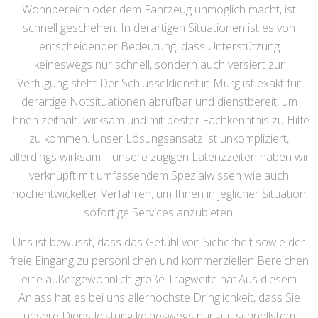
Wohnbereich oder dem Fahrzeug unmöglich macht, ist
schnell geschehen. In derartigen Situationen ist es von
entscheidender Bedeutung, dass Unterstützung
keineswegs nur schnell, sondern auch versiert zur
Verfügung steht Der Schlüsseldienst in Murg ist exakt für
derartige Notsituationen abrufbar und dienstbereit, um
Ihnen zeitnah, wirksam und mit bester Fachkenntnis zu Hilfe
zu kommen. Unser Lösungsansatz ist unkompliziert,
allerdings wirksam – unsere zügigen Latenzzeiten haben wir
verknüpft mit umfassendem Spezialwissen wie auch
hochentwickelter Verfahren, um Ihnen in jeglicher Situation
sofortige Services anzubieten.
Uns ist bewusst, dass das Gefühl von Sicherheit sowie der
freie Eingang zu persönlichen und kommerziellen Bereichen
eine außergewöhnlich große Tragweite hat.Aus diesem
Anlass hat es bei uns allerhöchste Dringlichkeit, dass Sie
unsere Dienstleistung keineswegs nur auf schnellstem