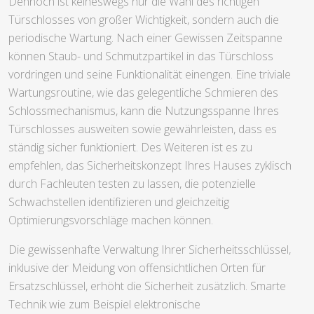
Dennoch ist keineswegs nur die Wahl des richtigen
Türschlosses von großer Wichtigkeit, sondern auch die
periodische Wartung. Nach einer Gewissen Zeitspanne
können Staub- und Schmutzpartikel in das Türschloss
vordringen und seine Funktionalität einengen. Eine triviale
Wartungsroutine, wie das gelegentliche Schmieren des
Schlossmechanismus, kann die Nutzungsspanne Ihres
Türschlosses ausweiten sowie gewährleisten, dass es
ständig sicher funktioniert. Des Weiteren ist es zu
empfehlen, das Sicherheitskonzept Ihres Hauses zyklisch
durch Fachleuten testen zu lassen, die potenzielle
Schwachstellen identifizieren und gleichzeitig
Optimierungsvorschläge machen können.
Die gewissenhafte Verwaltung Ihrer Sicherheitsschlüssel,
inklusive der Meidung von offensichtlichen Orten für
Ersatzschlüssel, erhöht die Sicherheit zusätzlich. Smarte
Technik wie zum Beispiel elektronische