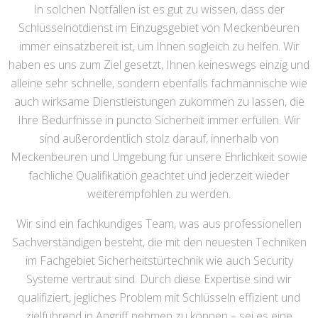
In solchen Notfällen ist es gut zu wissen, dass der
Schlüsselnotdienst im Einzugsgebiet von Meckenbeuren
immer einsatzbereit ist, um Ihnen sogleich zu helfen. Wir
haben es uns zum Ziel gesetzt, Ihnen keineswegs einzig und
alleine sehr schnelle, sondern ebenfalls fachmännische wie
auch wirksame Dienstleistungen zukommen zu lassen, die
Ihre Bedürfnisse in puncto Sicherheit immer erfüllen. Wir
sind außerordentlich stolz darauf, innerhalb von
Meckenbeuren und Umgebung für unsere Ehrlichkeit sowie
fachliche Qualifikation geachtet und jederzeit wieder
weiterempfohlen zu werden.
Wir sind ein fachkundiges Team, was aus professionellen
Sachverständigen besteht, die mit den neuesten Techniken
im Fachgebiet Sicherheitstürtechnik wie auch Security
Systeme vertraut sind. Durch diese Expertise sind wir
qualifiziert, jegliches Problem mit Schlüsseln effizient und
zielführend in Angriff nehmen zu können – sei es eine