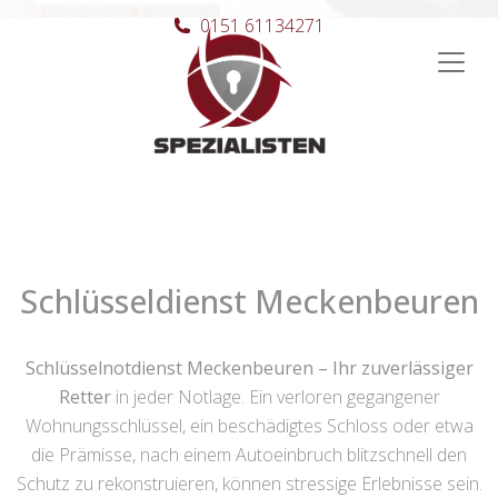
0151 61134271
Hauptnavigation
Schlüsseldienst Meckenbeuren
Schlüsselnotdienst Meckenbeuren – Ihr zuverlässiger
Retter
in jeder Notlage. Ein verloren gegangener
Wohnungsschlüssel, ein beschädigtes Schloss oder etwa
die Prämisse, nach einem Autoeinbruch blitzschnell den
Schutz zu rekonstruieren, können stressige Erlebnisse sein.