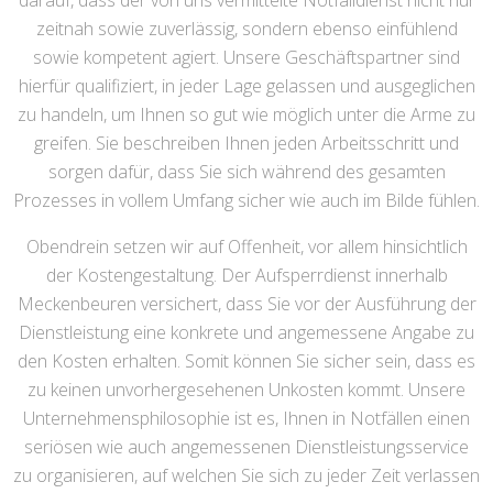
darauf, dass der von uns vermittelte Notfalldienst nicht nur
zeitnah sowie zuverlässig, sondern ebenso einfühlend
sowie kompetent agiert. Unsere Geschäftspartner sind
hierfür qualifiziert, in jeder Lage gelassen und ausgeglichen
zu handeln, um Ihnen so gut wie möglich unter die Arme zu
greifen. Sie beschreiben Ihnen jeden Arbeitsschritt und
sorgen dafür, dass Sie sich während des gesamten
Prozesses in vollem Umfang sicher wie auch im Bilde fühlen.
Obendrein setzen wir auf Offenheit, vor allem hinsichtlich
der Kostengestaltung. Der Aufsperrdienst innerhalb
Meckenbeuren versichert, dass Sie vor der Ausführung der
Dienstleistung eine konkrete und angemessene Angabe zu
den Kosten erhalten. Somit können Sie sicher sein, dass es
zu keinen unvorhergesehenen Unkosten kommt. Unsere
Unternehmensphilosophie ist es, Ihnen in Notfällen einen
seriösen wie auch angemessenen Dienstleistungsservice
zu organisieren, auf welchen Sie sich zu jeder Zeit verlassen