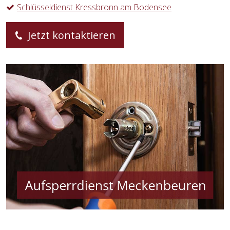
Schlüsseldienst Kressbronn am Bodensee
Jetzt kontaktieren