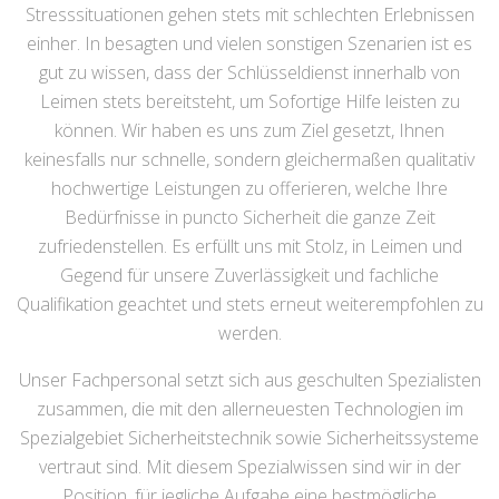
Stresssituationen gehen stets mit schlechten Erlebnissen
einher. In besagten und vielen sonstigen Szenarien ist es
gut zu wissen, dass der Schlüsseldienst innerhalb von
Leimen stets bereitsteht, um Sofortige Hilfe leisten zu
können. Wir haben es uns zum Ziel gesetzt, Ihnen
keinesfalls nur schnelle, sondern gleichermaßen qualitativ
hochwertige Leistungen zu offerieren, welche Ihre
Bedürfnisse in puncto Sicherheit die ganze Zeit
zufriedenstellen. Es erfüllt uns mit Stolz, in Leimen und
Gegend für unsere Zuverlässigkeit und fachliche
Qualifikation geachtet und stets erneut weiterempfohlen zu
werden.
Unser Fachpersonal setzt sich aus geschulten Spezialisten
zusammen, die mit den allerneuesten Technologien im
Spezialgebiet Sicherheitstechnik sowie Sicherheitssysteme
vertraut sind. Mit diesem Spezialwissen sind wir in der
Position, für jegliche Aufgabe eine bestmögliche