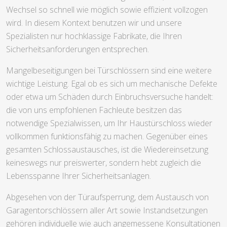
Wechsel so schnell wie möglich sowie effizient vollzogen
wird. In diesem Kontext benutzen wir und unsere
Spezialisten nur hochklassige Fabrikate, die Ihren
Sicherheitsanforderungen entsprechen.
Mangelbeseitigungen bei Türschlössern sind eine weitere
wichtige Leistung. Egal ob es sich um mechanische Defekte
oder etwa um Schäden durch Einbruchsversuche handelt:
die von uns empfohlenen Fachleute besitzen das
notwendige Spezialwissen, um Ihr Haustürschloss wieder
vollkommen funktionsfähig zu machen. Gegenüber eines
gesamten Schlossaustausches, ist die Wiedereinsetzung
keineswegs nur preiswerter, sondern hebt zugleich die
Lebensspanne Ihrer Sicherheitsanlagen.
Abgesehen von der Türaufsperrung, dem Austausch von
Garagentorschlössern aller Art sowie Instandsetzungen
gehören individuelle wie auch angemessene Konsultationen