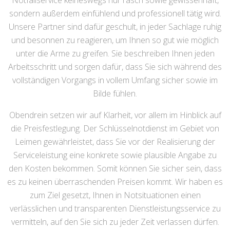
Notfallservice keineswegs nur rasch sowie gewissenhaft,
sondern außerdem einfühlend und professionell tätig wird.
Unsere Partner sind dafür geschult, in jeder Sachlage ruhig
und besonnen zu reagieren, um Ihnen so gut wie möglich
unter die Arme zu greifen. Sie beschreiben Ihnen jeden
Arbeitsschritt und sorgen dafür, dass Sie sich während des
vollständigen Vorgangs in vollem Umfang sicher sowie im
Bilde fühlen.
Obendrein setzen wir auf Klarheit, vor allem im Hinblick auf
die Preisfestlegung. Der Schlüsselnotdienst im Gebiet von
Leimen gewährleistet, dass Sie vor der Realisierung der
Serviceleistung eine konkrete sowie plausible Angabe zu
den Kosten bekommen. Somit können Sie sicher sein, dass
es zu keinen überraschenden Preisen kommt. Wir haben es
zum Ziel gesetzt, Ihnen in Notsituationen einen
verlässlichen und transparenten Dienstleistungsservice zu
vermitteln, auf den Sie sich zu jeder Zeit verlassen dürfen.