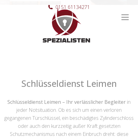
0151 61134271
Hauptnavigation
Schlüsseldienst Leimen
Schlüsseldienst Leimen – Ihr verlässlicher Begleiter
in
jeder Notsituation. Ob es sich um einen verloren
gegangenen Türschlüssel, ein beschädigtes Zylinderschloss
oder auch den kurzzeitig außer Kraft gesetzten
Schutzmechanismus nach einem Einbruch dreht: diese