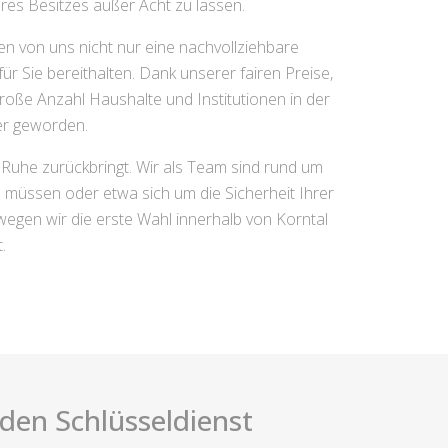
hres Besitzes außer Acht zu lassen.
n von uns nicht nur eine nachvollziehbare
r Sie bereithalten. Dank unserer fairen Preise,
roße Anzahl Haushalte und Institutionen in der
er geworden.
 Ruhe zurückbringt. Wir als Team sind rund um
n müssen oder etwa sich um die Sicherheit Ihrer
egen wir die erste Wahl innerhalb von Korntal
.
i den Schlüsseldienst