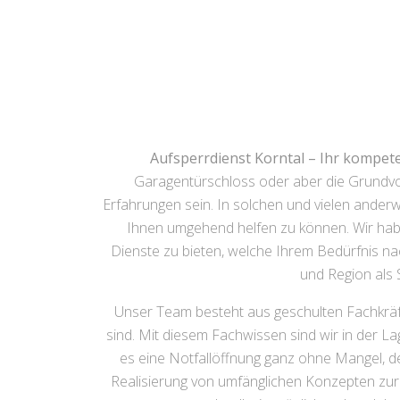
Aufsperrdienst Korntal – Ihr kompet
Garagentürschloss oder aber die Grundvo
Erfahrungen sein. In solchen und vielen anderwe
Ihnen umgehend helfen zu können. Wir haben
Dienste zu bieten, welche Ihrem Bedürfnis nac
und Region als 
Unser Team besteht aus geschulten Fachkräft
sind. Mit diesem Fachwissen sind wir in der Lag
es eine Notfallöffnung ganz ohne Mangel, d
Realisierung von umfänglichen Konzepten zur A