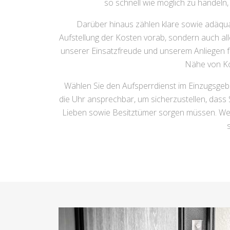
so schnell wie möglich zu handeln,
Darüber hinaus zählen klare sowie adäqua
Aufstellung der Kosten vorab, sondern auch all
unserer Einsatzfreude und unserem Anliegen fü
Nähe von Ko
Wählen Sie den Aufsperrdienst im Einzugsgebi
die Uhr ansprechbar, um sicherzustellen, dass 
Lieben sowie Besitztümer sorgen müssen. Wenn