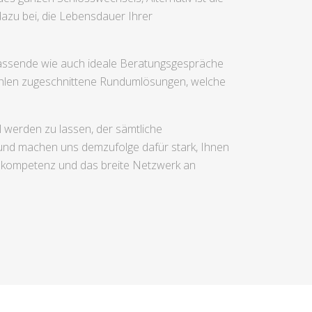
azu bei, die Lebensdauer Ihrer
assende wie auch ideale Beratungsgespräche
ehlen zugeschnittene Rundumlösungen, welche
 werden zu lassen, der sämtliche
, und machen uns demzufolge dafür stark, Ihnen
achkompetenz und das breite Netzwerk an