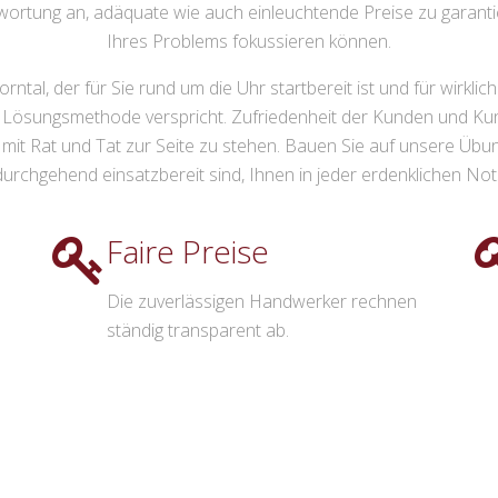
ortung an, adäquate wie auch einleuchtende Preise zu garantie
Ihres Problems fokussieren können.
rntal, der für Sie rund um die Uhr startbereit ist und für wirkli
 Lösungsmethode verspricht. Zufriedenheit der Kunden und Kunde
en mit Rat und Tat zur Seite zu stehen. Bauen Sie auf unsere 
 durchgehend einsatzbereit sind, Ihnen in jeder erdenklichen Nots
Faire Preise
Die zuverlässigen Handwerker rechnen
ständig transparent ab.