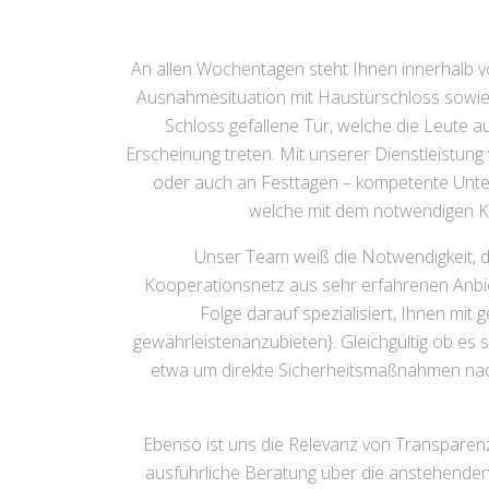
An allen Wochentagen steht Ihnen innerhalb 
Ausnahmesituation mit Haustürschloss sowie Ga
Schloss gefallene Tür, welche die Leute 
Erscheinung treten. Mit unserer Dienstleistun
oder auch an Festtagen – kompetente Unters
welche mit dem notwendigen Kn
Unser Team weiß die Notwendigkeit, da
Kooperationsnetz aus sehr erfahrenen Anbiet
Folge darauf spezialisiert, Ihnen mi
gewährleistenanzubieten}. Gleichgültig ob e
etwa um direkte Sicherheitsmaßnahmen nach 
Ebenso ist uns die Relevanz von Transparenz
ausführliche Beratung über die anstehenden