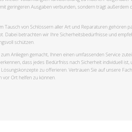
mit geringeren Ausgaben verbunden, sondern trägt außerdem d
 Tausch von Schlössern aller Art und Reparaturen gehören p
. Dabei betrachten wir Ihre Sicherheitsbedürfnisse und empf
gsvoll schützen.
zum Anliegen gemacht, Ihnen einen umfassenden Service zuteil
erkennen, dass jedes Bedürfniss nach Sicherheit individuell ist
ente Lösungskonzepte zu offerieren. Vertrauen Sie auf unsere F
n vor Ort helfen zu können.