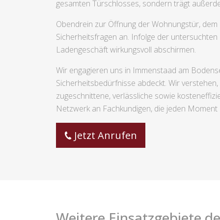
gesamten Türschlosses, sondern trägt außerde
Obendrein zur Öffnung der Wohnungstür, dem 
Sicherheitsfragen an. Infolge der untersuchten
Ladengeschäft wirkungsvoll abschirmen.
Wir engagieren uns in Immenstaad am Bodensee 
Sicherheitsbedürfnisse abdeckt. Wir verstehen, 
zugeschnittene, verlässliche sowie kosteneff
Netzwerk an Fachkundigen, die jeden Moment be
Jetzt Anrufen
Weitere Einsatzgebiete de