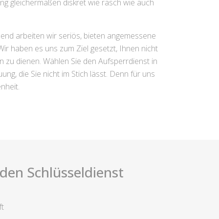
ung gleichermaßen diskret wie rasch wie auch
hend arbeiten wir seriös, bieten angemessene
ir haben es uns zum Ziel gesetzt, Ihnen nicht
gen zu dienen. Wählen Sie den Aufsperrdienst in
 die Sie nicht im Stich lässt. Denn für uns
nheit.
i den Schlüsseldienst
ft