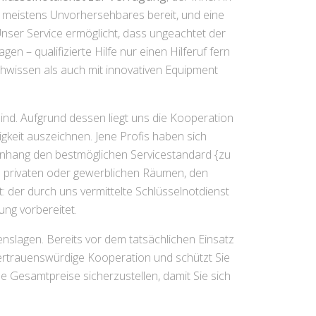
en meistens Unvorhersehbares bereit, und eine
nser Service ermöglicht, dass ungeachtet der
 – qualifizierte Hilfe nur einen Hilferuf fern
Fachwissen als auch mit innovativen Equipment
ind. Aufgrund dessen liegt uns die Kooperation
keit auszeichnen. Jene Profis haben sich
menhang den bestmöglichen Servicestandard {zu
in privaten oder gewerblichen Räumen, den
der durch uns vermittelte Schlüsselnotdienst
ung vorbereitet.
nslagen. Bereits vor dem tatsächlichen Einsatz
 vertrauenswürdige Kooperation und schützt Sie
Gesamtpreise sicherzustellen, damit Sie sich