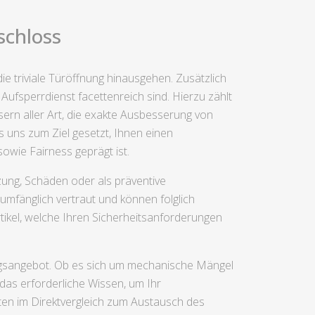
schloss
ie triviale Türöffnung hinausgehen. Zusätzlich
ufsperrdienst facettenreich sind. Hierzu zählt
ern aller Art, die exakte Ausbesserung von
 uns zum Ziel gesetzt, Ihnen einen
sowie Fairness geprägt ist.
ung, Schäden oder als präventive
mfänglich vertraut und können folglich
rtikel, welche Ihren Sicherheitsanforderungen
tungsangebot. Ob es sich um mechanische Mängel
das erforderliche Wissen, um Ihr
sten im Direktvergleich zum Austausch des