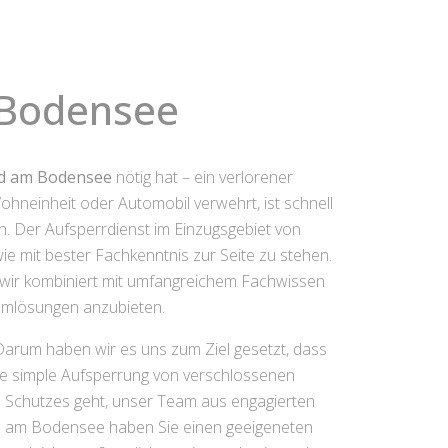
 Bodensee
ad am Bodensee
nötig hat – ein verlorener
Wohneinheit oder Automobil verwehrt, ist schnell
. Der Aufsperrdienst im Einzugsgebiet von
e mit bester Fachkenntnis zur Seite zu stehen.
n wir kombiniert mit umfangreichem Fachwissen
lemlösungen anzubieten.
d.Darum haben wir es uns zum Ziel gesetzt, dass
eine simple Aufsperrung von verschlossenen
 Schutzes geht, unser Team aus engagierten
aad am Bodensee haben Sie einen geeigeneten