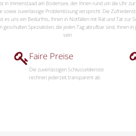
st in Immenstaad am Bodensee, der Ihnen rund um die Uhr zur S
che sowie zuverlässige Problemlösung verspricht. Die Zufrieden
st es uns ein Bedürfnis, Ihnen in Notfällen mit Rat und Tat zur S
schulten Spezialisten, die jeden Tag abrufbar sind, Ihnen in je
sein.
Faire Preise
n
Die zuverlässigen Schlüsseldienste
rechnen jederzeit transparent ab.