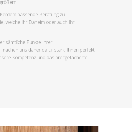
größern.
außerdem passende Beratung zu
ie, welche Ihr Daheim oder auch Ihr
er sämtliche Punkte Ihrer
nd machen uns daher dafür stark, Ihnen perfekt
unsere Kompetenz und das breitgefächerte