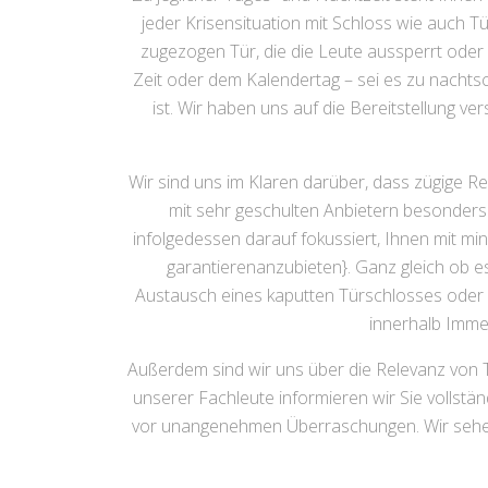
jeder Krisensituation mit Schloss wie auch T
zugezogen Tür, die die Leute aussperrt oder
Zeit oder dem Kalendertag – sei es zu nachtsc
ist. Wir haben uns auf die Bereitstellung ve
Wir sind uns im Klaren darüber, dass zügige R
mit sehr geschulten Anbietern besonders
infolgedessen darauf fokussiert, Ihnen mit m
garantierenanzubieten}. Ganz gleich ob e
Austausch eines kaputten Türschlosses oder 
innerhalb Immen
Außerdem sind wir uns über die Relevanz von T
unserer Fachleute informieren wir Sie vollstä
vor unangenehmen Überraschungen. Wir sehen 