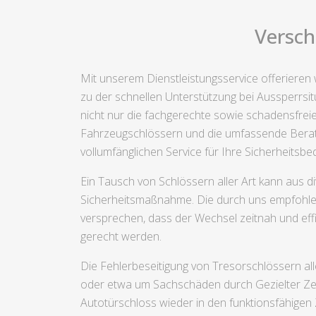
Versch
Mit unserem Dienstleistungsservice offerieren w
zu der schnellen Unterstützung bei Aussperrsit
nicht nur die fachgerechte sowie schadensfrei
Fahrzeugschlössern und die umfassende Beratu
vollumfänglichen Service für Ihre Sicherheitsbed
Ein Tausch von Schlössern aller Art kann aus 
Sicherheitsmaßnahme. Die durch uns empfohlene
versprechen, dass der Wechsel zeitnah und effi
gerecht werden.
Die Fehlerbeseitigung von Tresorschlössern al
oder etwa um Sachschäden durch Gezielter Zers
Autotürschloss wieder in den funktionsfähigen 