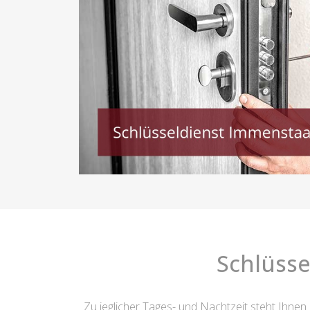
Schlüss
Zu jeglicher Tages- und Nachtzeit steht Ihnen