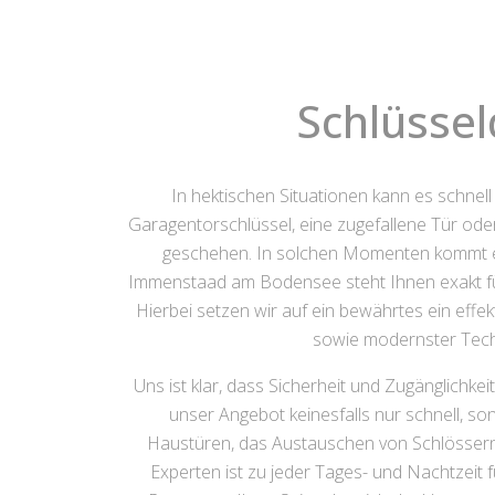
Schlüsse
In hektischen Situationen kann es schnel
Garagentorschlüssel, eine zugefallene Tür oder 
geschehen. In solchen Momenten kommt es 
Immenstaad am Bodensee steht Ihnen exakt für 
Hierbei setzen wir auf ein bewährtes ein eff
sowie modernster Techn
Uns ist klar, dass Sicherheit und Zugänglichke
unser Angebot keinesfalls nur schnell, so
Haustüren, das Austauschen von Schlössern
Experten ist zu jeder Tages- und Nachtzeit