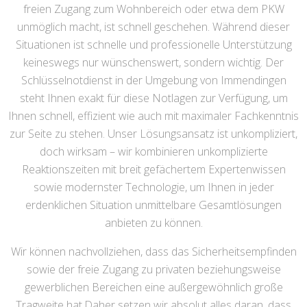
freien Zugang zum Wohnbereich oder etwa dem PKW
unmöglich macht, ist schnell geschehen. Während dieser
Situationen ist schnelle und professionelle Unterstützung
keineswegs nur wünschenswert, sondern wichtig. Der
Schlüsselnotdienst in der Umgebung von Immendingen
steht Ihnen exakt für diese Notlagen zur Verfügung, um
Ihnen schnell, effizient wie auch mit maximaler Fachkenntnis
zur Seite zu stehen. Unser Lösungsansatz ist unkompliziert,
doch wirksam – wir kombinieren unkomplizierte
Reaktionszeiten mit breit gefächertem Expertenwissen
sowie modernster Technologie, um Ihnen in jeder
erdenklichen Situation unmittelbare Gesamtlösungen
anbieten zu können.
Wir können nachvollziehen, dass das Sicherheitsempfinden
sowie der freie Zugang zu privaten beziehungsweise
gewerblichen Bereichen eine außergewöhnlich große
Tragweite hat.Daher setzen wir absolut alles daran, dass