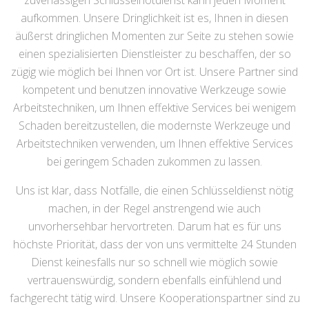
zuverlässigen Schlüsselnotdienst kann jeden Moment
aufkommen. Unsere Dringlichkeit ist es, Ihnen in diesen
äußerst dringlichen Momenten zur Seite zu stehen sowie
einen spezialisierten Dienstleister zu beschaffen, der so
zügig wie möglich bei Ihnen vor Ort ist. Unsere Partner sind
kompetent und benutzen innovative Werkzeuge sowie
Arbeitstechniken, um Ihnen effektive Services bei wenigem
Schaden bereitzustellen, die modernste Werkzeuge und
Arbeitstechniken verwenden, um Ihnen effektive Services
bei geringem Schaden zukommen zu lassen.
Uns ist klar, dass Notfälle, die einen Schlüsseldienst nötig
machen, in der Regel anstrengend wie auch
unvorhersehbar hervortreten. Darum hat es für uns
höchste Priorität, dass der von uns vermittelte 24 Stunden
Dienst keinesfalls nur so schnell wie möglich sowie
vertrauenswürdig, sondern ebenfalls einfühlend und
fachgerecht tätig wird. Unsere Kooperationspartner sind zu