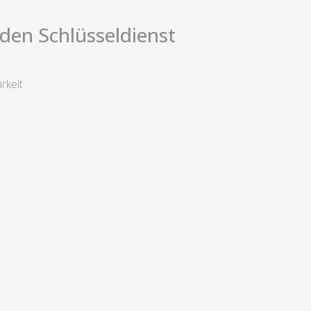
i den Schlüsseldienst
rkeit