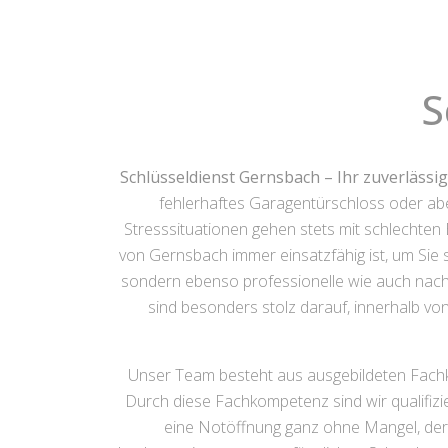
S
Schlüsseldienst Gernsbach – Ihr zuverlässi
fehlerhaftes Garagentürschloss oder a
Stresssituationen gehen stets mit schlechten 
von Gernsbach immer einsatzfähig ist, um Sie 
sondern ebenso professionelle wie auch nachha
sind besonders stolz darauf, innerhalb v
Unser Team besteht aus ausgebildeten Fachkrä
Durch diese Fachkompetenz sind wir qualifizie
eine Notöffnung ganz ohne Mangel, der