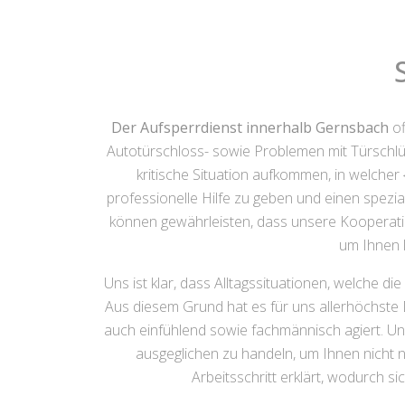
Der Aufsperrdienst innerhalb Gernsbach
of
Autotürschloss- sowie Problemen mit Türschlü
kritische Situation aufkommen, in welcher {
professionelle Hilfe zu geben und einen spezial
können gewährleisten, dass unsere Kooperati
um Ihnen 
Uns ist klar, dass Alltagssituationen, welche 
Aus diesem Grund hat es für uns allerhöchste D
auch einfühlend sowie fachmännisch agiert. Uns
ausgeglichen zu handeln, um Ihnen nicht 
Arbeitsschritt erklärt, wodurch si