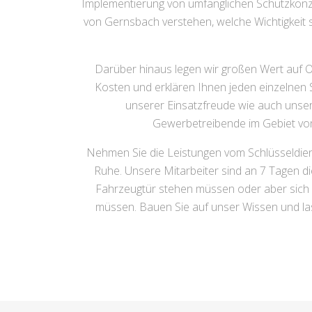
Implementierung von umfänglichen Schutzkonz
von Gernsbach verstehen, welche Wichtigkeit 
Darüber hinaus legen wir großen Wert auf Of
Kosten und erklären Ihnen jeden einzelnen 
unserer Einsatzfreude wie auch unser
Gewerbetreibende im Gebiet vo
Nehmen Sie die Leistungen vom Schlüsseldien
Ruhe. Unsere Mitarbeiter sind an 7 Tagen di
Fahrzeugtür stehen müssen oder aber sich 
müssen. Bauen Sie auf unser Wissen und la