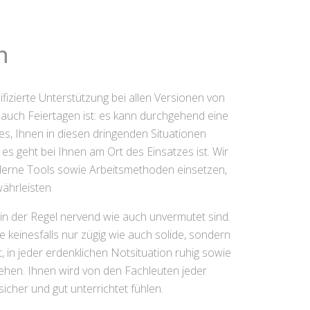
h
ifizierte Unterstützung bei allen Versionen von
auch Feiertagen ist: es kann durchgehend eine
t es, Ihnen in diesen dringenden Situationen
 es geht bei Ihnen am Ort des Einsatzes ist. Wir
derne Tools sowie Arbeitsmethoden einsetzen,
ährleisten
 in der Regel nervend wie auch unvermutet sind.
 keinesfalls nur zügig wie auch solide, sondern
 in jeder erdenklichen Notsituation ruhig sowie
ehen. Ihnen wird von den Fachleuten jeder
sicher und gut unterrichtet fühlen.