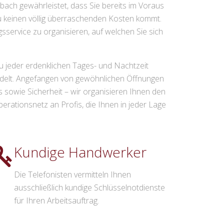
ach gewährleistet, dass Sie bereits im Voraus
u keinen völlig überraschenden Kosten kommt.
sservice zu organisieren, auf welchen Sie sich
u jeder erdenklichen Tages- und Nachtzeit
ndelt. Angefangen von gewöhnlichen Öffnungen
 sowie Sicherheit – wir organisieren Ihnen den
ationsnetz an Profis, die Ihnen in jeder Lage
Kundige Handwerker
Die Telefonisten vermitteln Ihnen
ausschließlich kundige Schlüsselnotdienste
für Ihren Arbeitsauftrag.