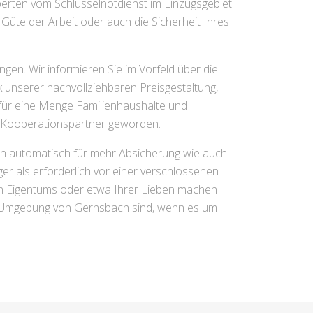
rten vom Schlüsselnotdienst im Einzugsgebiet
üte der Arbeit oder auch die Sicherheit Ihres
gen. Wir informieren Sie im Vorfeld über die
 unserer nachvollziehbaren Preisgestaltung,
 für eine Menge Familienhaushalte und
 Kooperationspartner geworden.
ch automatisch für mehr Absicherung wie auch
er als erforderlich vor einer verschlossenen
en Eigentums oder etwa Ihrer Lieben machen
er Umgebung von Gernsbach sind, wenn es um