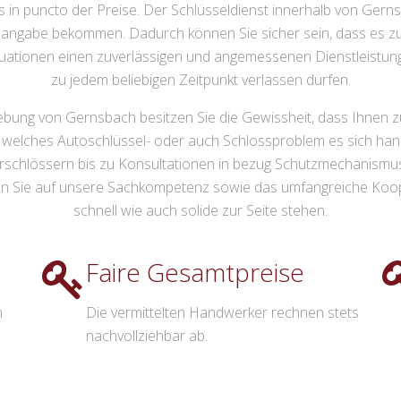
in puncto der Preise. Der Schlüsseldienst innerhalb von Gernsb
isangabe bekommen. Dadurch können Sie sicher sein, dass es z
tuationen einen zuverlässigen und angemessenen Dienstleistung
zu jedem beliebigen Zeitpunkt verlassen dürfen.
bung von Gernsbach besitzen Sie die Gewissheit, dass Ihnen z
um welches Autoschlüssel- oder auch Schlossproblem es sich ha
rschlössern bis zu Konsultationen in bezug Schutzmechanismus
en Sie auf unsere Sachkompetenz sowie das umfangreiche Kooper
schnell wie auch solide zur Seite stehen.
Faire Gesamtpreise
n
Die vermittelten Handwerker rechnen stets
nachvollziehbar ab.