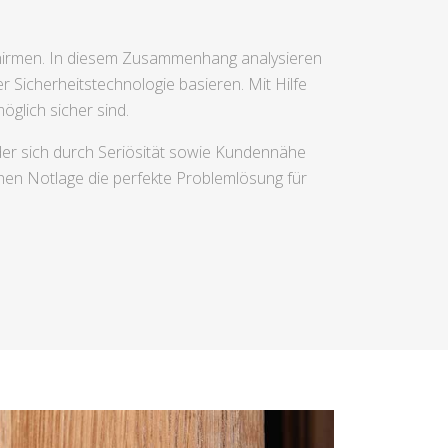
schirmen. In diesem Zusammenhang analysieren
r Sicherheitstechnologie basieren. Mit Hilfe
glich sicher sind.
 der sich durch Seriösität sowie Kundennähe
hen Notlage die perfekte Problemlösung für