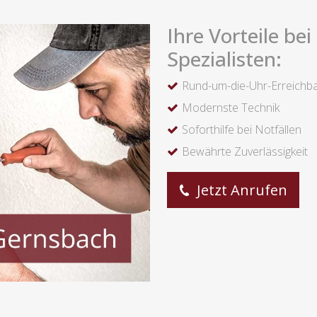
Ihre Vorteile be
Spezialisten:
Rund-um-die-Uhr-Erreichba
Modernste Technik
Soforthilfe bei Notfällen
Bewährte Zuverlässigkeit
Jetzt Anrufen