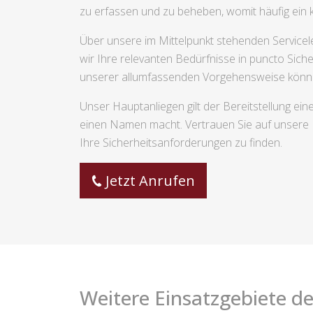
zu erfassen und zu beheben, womit häufig ein 
Über unsere im Mittelpunkt stehenden Servicel
wir Ihre relevanten Bedürfnisse in puncto Siche
unserer allumfassenden Vorgehensweise können 
Unser Hauptanliegen gilt der Bereitstellung ei
einen Namen macht. Vertrauen Sie auf unsere K
Ihre Sicherheitsanforderungen zu finden.
Jetzt Anrufen
Weitere Einsatzgebiete de