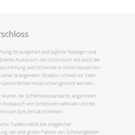
schloss
öffnung hinausgehen und jegliche Belange rund
fizierte Austausch von Schlössern wie auch die
bschirmung und Sicherheit in Ihrem häuslichen
 einer drängenden Situation schnell zur Seite
en persönlichen Ansprüchen gerecht werden.
t wurde, die Sicherheitsstandards angehoben
der Austausch von Schlössern wirksam und mit
schlösser zum Einsatz kommen.
he Funktionalität bei zeitgleicher
ung, um eine große Palette von Schwierigkeiten