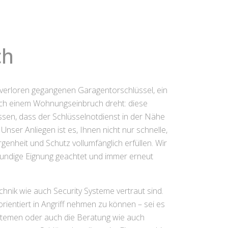
ch
en verloren gegangenen Garagentorschlüssel, ein
ch einem Wohnungseinbruch dreht: diese
issen, dass der Schlüsselnotdienst in der Nähe
ser Anliegen ist es, Ihnen nicht nur schnelle,
enheit und Schutz vollumfänglich erfüllen. Wir
kundige Eignung geachtet und immer erneut
hnik wie auch Security Systeme vertraut sind.
rientiert in Angriff nehmen zu können – sei es
stemen oder auch die Beratung wie auch