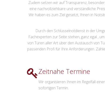
Zudem setzen wir auf Transparenz, besonders 
eine nachvollziehbare und verständliche Pre
Wir haben es zum Ziel gesetzt, Ihnen in Notsi
Durch den Schlüsselnotdienst in der Umge
Fachexperten zur Seite stehen, ganz egal , 
von Türen aller Art über den Austausch von Tü
passenden Profi für Ihre Anforderungen. Zähl
Zeitnahe Termine
Wir organisieren Ihnen im Regelfall eine
sofortigen Termin.