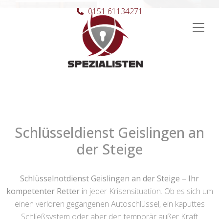
0151 61134271
Hauptnavigation
Schlüsseldienst Geislingen an
der Steige
Schlüsselnotdienst Geislingen an der Steige – Ihr
kompetenter Retter
in jeder Krisensituation. Ob es sich um
einen verloren gegangenen Autoschlüssel, ein kaputtes
Schließsystem oder aber den temporär außer Kraft