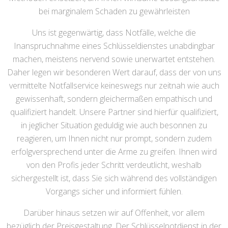
bei marginalem Schaden zu gewährleisten
Uns ist gegenwärtig, dass Notfälle, welche die
Inanspruchnahme eines Schlüsseldienstes unabdingbar
machen, meistens nervend sowie unerwartet entstehen.
Daher legen wir besonderen Wert darauf, dass der von uns
vermittelte Notfallservice keineswegs nur zeitnah wie auch
gewissenhaft, sondern gleichermaßen empathisch und
qualifiziert handelt. Unsere Partner sind hierfür qualifiziert,
in jeglicher Situation geduldig wie auch besonnen zu
reagieren, um Ihnen nicht nur prompt, sondern zudem
erfolgversprechend unter die Arme zu greifen. Ihnen wird
von den Profis jeder Schritt verdeutlicht, weshalb
sichergestellt ist, dass Sie sich während des vollständigen
Vorgangs sicher und informiert fühlen.
Darüber hinaus setzen wir auf Offenheit, vor allem
bezüglich der Preisgestaltung. Der Schlüsselnotdienst in der