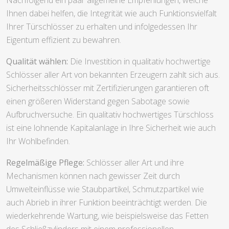
Ihnen dabei helfen, die Integrität wie auch Funktionsvielfalt
Ihrer Türschlösser zu erhalten und infolgedessen Ihr
Eigentum effizient zu bewahren.
Qualität wählen:
Die Investition in qualitativ hochwertige
Schlösser aller Art von bekannten Erzeugern zahlt sich aus.
Sicherheitsschlösser mit Zertifizierungen garantieren oft
einen größeren Widerstand gegen Sabotage sowie
Aufbruchversuche. Ein qualitativ hochwertiges Türschloss
ist eine lohnende Kapitalanlage in Ihre Sicherheit wie auch
Ihr Wohlbefinden.
Regelmäßige Pflege:
Schlösser aller Art und ihre
Mechanismen können nach gewisser Zeit durch
Umwelteinflüsse wie Staubpartikel, Schmutzpartikel wie
auch Abrieb in ihrer Funktion beeinträchtigt werden. Die
wiederkehrende Wartung, wie beispielsweise das Fetten
des Schließzylinders mit einem professionellen