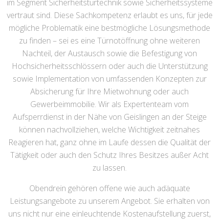
im Segment Sicherheitstürtechnik sowie Sicherheitssysteme
vertraut sind. Diese Sachkompetenz erlaubt es uns, für jede
mögliche Problematik eine bestmögliche Lösungsmethode
zu finden – sei es eine Türnotöffnung ohne weiteren
Nachteil, der Austausch sowie die Befestigung von
Hochsicherheitsschlössern oder auch die Unterstützung
sowie Implementation von umfassenden Konzepten zur
Absicherung für Ihre Mietwohnung oder auch
Gewerbeimmobilie. Wir als Expertenteam vom
Aufsperrdienst in der Nähe von Geislingen an der Steige
können nachvollziehen, welche Wichtigkeit zeitnahes
Reagieren hat, ganz ohne im Laufe dessen die Qualität der
Tätigkeit oder auch den Schutz Ihres Besitzes außer Acht
zu lassen.
Obendrein gehören offene wie auch adäquate
Leistungsangebote zu unserem Angebot. Sie erhalten von
uns nicht nur eine einleuchtende Kostenaufstellung zuerst,