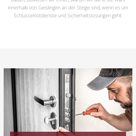
innerhalb von Geislingen an der Steige sind, wenn es um
Schlüsselnotdienste und Sicherheitslösungen geht.