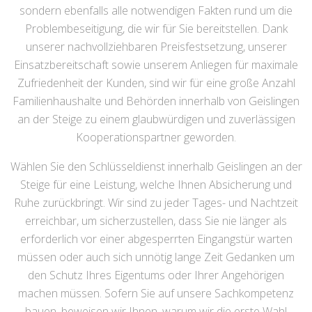
sondern ebenfalls alle notwendigen Fakten rund um die
Problembeseitigung, die wir für Sie bereitstellen. Dank
unserer nachvollziehbaren Preisfestsetzung, unserer
Einsatzbereitschaft sowie unserem Anliegen für maximale
Zufriedenheit der Kunden, sind wir für eine große Anzahl
Familienhaushalte und Behörden innerhalb von Geislingen
an der Steige zu einem glaubwürdigen und zuverlässigen
Kooperationspartner geworden.
Wählen Sie den Schlüsseldienst innerhalb Geislingen an der
Steige für eine Leistung, welche Ihnen Absicherung und
Ruhe zurückbringt. Wir sind zu jeder Tages- und Nachtzeit
erreichbar, um sicherzustellen, dass Sie nie länger als
erforderlich vor einer abgesperrten Eingangstür warten
müssen oder auch sich unnötig lange Zeit Gedanken um
den Schutz Ihres Eigentums oder Ihrer Angehörigen
machen müssen. Sofern Sie auf unsere Sachkompetenz
bauen, beweisen wir Ihnen, warum wir die erste Wahl