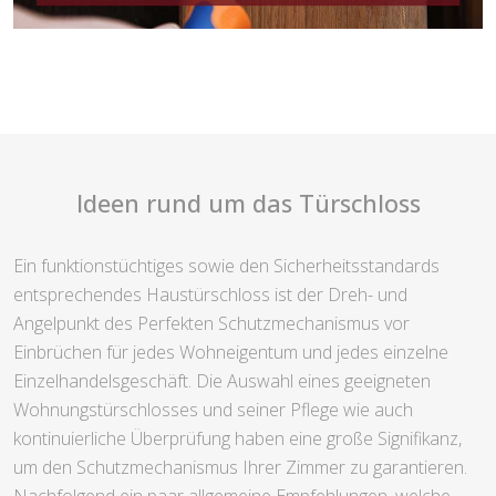
Ideen rund um das Türschloss
Ein funktionstüchtiges sowie den Sicherheitsstandards
entsprechendes Haustürschloss ist der Dreh- und
Angelpunkt des Perfekten Schutzmechanismus vor
Einbrüchen für jedes Wohneigentum und jedes einzelne
Einzelhandelsgeschäft. Die Auswahl eines geeigneten
Wohnungstürschlosses und seiner Pflege wie auch
kontinuierliche Überprüfung haben eine große Signifikanz,
um den Schutzmechanismus Ihrer Zimmer zu garantieren.
Nachfolgend ein paar allgemeine Empfehlungen, welche