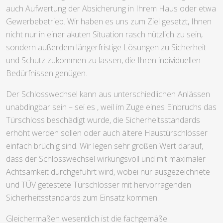
auch Aufwertung der Absicherung in Ihrem Haus oder etwa
Gewerbebetrieb. Wir haben es uns zum Ziel gesetzt, Ihnen
nicht nur in einer akuten Situation rasch nützlich zu sein,
sondern außerdem längerfristige Lösungen zu Sicherheit
und Schutz zukommen zu lassen, die Ihren individuellen
Bedürfnissen genügen.
Der Schlosswechsel kann aus unterschiedlichen Anlässen
unabdingbar sein – sei es , weil im Zuge eines Einbruchs das
Türschloss beschädigt wurde, die Sicherheitsstandards
erhöht werden sollen oder auch ältere Haustürschlösser
einfach brüchig sind. Wir legen sehr großen Wert darauf,
dass der Schlosswechsel wirkungsvoll und mit maximaler
Achtsamkeit durchgeführt wird, wobei nur ausgezeichnete
und TÜV getestete Türschlösser mit hervorragenden
Sicherheitsstandards zum Einsatz kommen.
Gleichermaßen wesentlich ist die fachgemäße