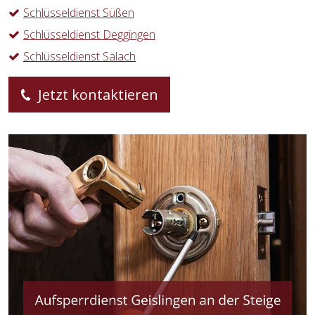
Schlüsseldienst Süßen
Schlüsseldienst Deggingen
Schlüsseldienst Salach
Jetzt kontaktieren