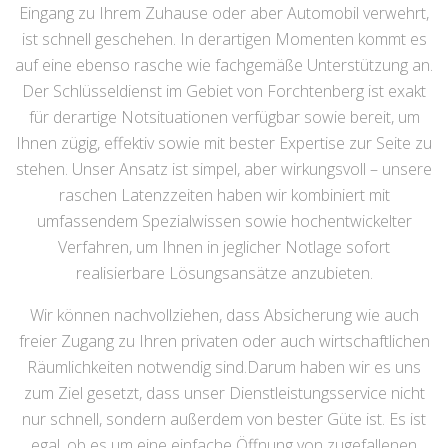
Eingang zu Ihrem Zuhause oder aber Automobil verwehrt,
ist schnell geschehen. In derartigen Momenten kommt es
auf eine ebenso rasche wie fachgemäße Unterstützung an.
Der Schlüsseldienst im Gebiet von Forchtenberg ist exakt
für derartige Notsituationen verfügbar sowie bereit, um
Ihnen zügig, effektiv sowie mit bester Expertise zur Seite zu
stehen. Unser Ansatz ist simpel, aber wirkungsvoll – unsere
raschen Latenzzeiten haben wir kombiniert mit
umfassendem Spezialwissen sowie hochentwickelter
Verfahren, um Ihnen in jeglicher Notlage sofort
realisierbare Lösungsansätze anzubieten.
Wir können nachvollziehen, dass Absicherung wie auch
freier Zugang zu Ihren privaten oder auch wirtschaftlichen
Räumlichkeiten notwendig sind.Darum haben wir es uns
zum Ziel gesetzt, dass unser Dienstleistungsservice nicht
nur schnell, sondern außerdem von bester Güte ist. Es ist
egal, ob es um eine einfache Öffnung von zugefallenen