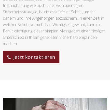
Instandhaltung wie auch einer wohlüberlegten
Sicherheitsstrategie, ist ein essentieller Schritt, um Ihr
daheim und Ihre Angehörigen abzusichern. In einer Zeit, in
welcher Schutz vermehrt an Wichtigkeit gewinnt, kann die
Berücksichtigung dieser simplen Massgaben einen riesigen
Unterschied in Ihrem generellen Sicherheitsempfinden
machen.
Jetzt kontaktieren