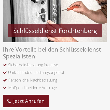
Ihre Vorteile bei den Schlüsseldienst
Spezialisten:
Sicherheitsberatung inklusive
Umfassendes Leistungsangebot
Persönliche Nachbetreuung
Maßgeschneiderte Verträge
Jetzt Anrufen