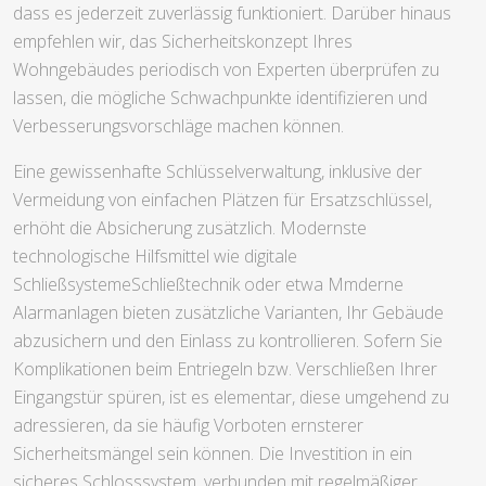
dass es jederzeit zuverlässig funktioniert. Darüber hinaus
empfehlen wir, das Sicherheitskonzept Ihres
Wohngebäudes periodisch von Experten überprüfen zu
lassen, die mögliche Schwachpunkte identifizieren und
Verbesserungsvorschläge machen können.
Eine gewissenhafte Schlüsselverwaltung, inklusive der
Vermeidung von einfachen Plätzen für Ersatzschlüssel,
erhöht die Absicherung zusätzlich. Modernste
technologische Hilfsmittel wie digitale
SchließsystemeSchließtechnik oder etwa Mmderne
Alarmanlagen bieten zusätzliche Varianten, Ihr Gebäude
abzusichern und den Einlass zu kontrollieren. Sofern Sie
Komplikationen beim Entriegeln bzw. Verschließen Ihrer
Eingangstür spüren, ist es elementar, diese umgehend zu
adressieren, da sie häufig Vorboten ernsterer
Sicherheitsmängel sein können. Die Investition in ein
sicheres Schlosssystem, verbunden mit regelmäßiger