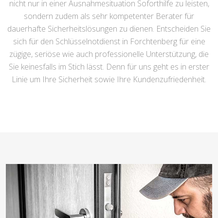
nicht nur in einer Ausnahmesituation Soforthilfe zu leisten,
sondern zudem als sehr kompetenter Berater für
dauerhafte Sicherheitslösungen zu dienen. Entscheiden Sie
sich für den Schlüsselnotdienst in Forchtenberg für eine
zügige, seriöse wie auch professionelle Unterstützung, die
Sie keinesfalls im Stich lässt. Denn für uns geht es in erster
Linie um Ihre Sicherheit sowie Ihre Kundenzufriedenheit.