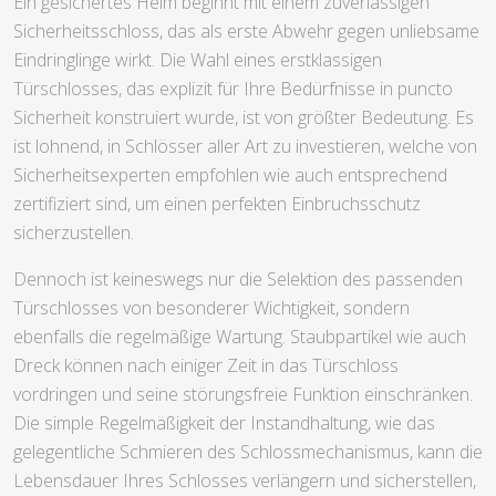
Ein gesichertes Heim beginnt mit einem zuverlässigen
Sicherheitsschloss, das als erste Abwehr gegen unliebsame
Eindringlinge wirkt. Die Wahl eines erstklassigen
Türschlosses, das explizit für Ihre Bedürfnisse in puncto
Sicherheit konstruiert wurde, ist von größter Bedeutung. Es
ist lohnend, in Schlösser aller Art zu investieren, welche von
Sicherheitsexperten empfohlen wie auch entsprechend
zertifiziert sind, um einen perfekten Einbruchsschutz
sicherzustellen.
Dennoch ist keineswegs nur die Selektion des passenden
Türschlosses von besonderer Wichtigkeit, sondern
ebenfalls die regelmäßige Wartung. Staubpartikel wie auch
Dreck können nach einiger Zeit in das Türschloss
vordringen und seine störungsfreie Funktion einschränken.
Die simple Regelmäßigkeit der Instandhaltung, wie das
gelegentliche Schmieren des Schlossmechanismus, kann die
Lebensdauer Ihres Schlosses verlängern und sicherstellen,