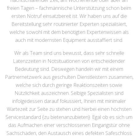
nachtschlafender Zeit, am Wochenende oder aber an
freien Tagen – fachmännische Unterstützung schon beim
ersten Notruf einsatzbereit ist. Wir haben uns auf die
Bereitstellung sehr routinierter Experten spezialisiert,
welche sowohl mit dem benötigten Expertenwissen als
auch mit modernsten Equipment ausstaffiert sind.
Wir als Team sind uns bewusst, dass sehr schnelle
Latenzzeiten in Notsituationen von entscheidender
Bedeutung sind. Deswegen handeln wir mit einem
Partnernetzwerk aus geschulten Dienstleistern zusammen,
welche sich durch geringe Reaktionszeiten sowie
Nützlichkeit auszeichnen. Selbige Spezialisten sind
infolgedessen darauf fokussiert, Ihnen mit minimaler
Wartezeit zur Seite zu stehen und hierbei einen höchsten
Servicestandard {zu bietenanzubieten}. Egal ob es sich um
das Aufmachen einer verschlossenen Eingangstür ohne
Sachschäden, den Austausch eines defekten Safeschloss