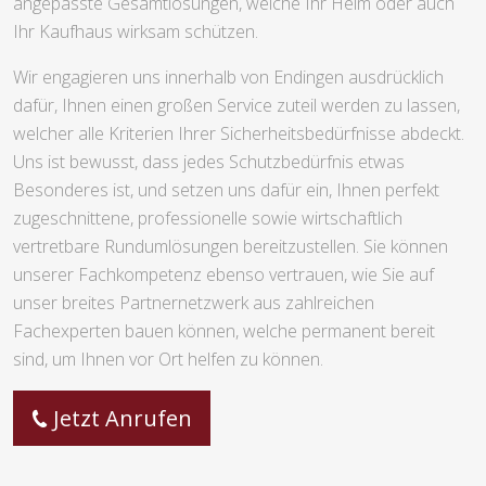
angepasste Gesamtlösungen, welche Ihr Heim oder auch
Ihr Kaufhaus wirksam schützen.
Wir engagieren uns innerhalb von Endingen ausdrücklich
dafür, Ihnen einen großen Service zuteil werden zu lassen,
welcher alle Kriterien Ihrer Sicherheitsbedürfnisse abdeckt.
Uns ist bewusst, dass jedes Schutzbedürfnis etwas
Besonderes ist, und setzen uns dafür ein, Ihnen perfekt
zugeschnittene, professionelle sowie wirtschaftlich
vertretbare Rundumlösungen bereitzustellen. Sie können
unserer Fachkompetenz ebenso vertrauen, wie Sie auf
unser breites Partnernetzwerk aus zahlreichen
Fachexperten bauen können, welche permanent bereit
sind, um Ihnen vor Ort helfen zu können.
Jetzt Anrufen