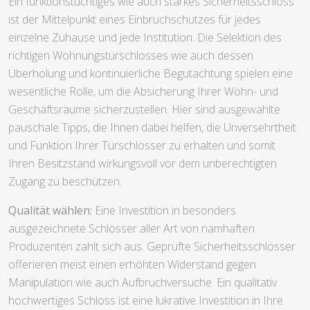
Ein funktionstüchtiges wie auch starkes Sicherheitsschloss
ist der Mittelpunkt eines Einbruchschutzes für jedes
einzelne Zuhause und jede Institution. Die Selektion des
richtigen Wohnungstürschlosses wie auch dessen
Überholung und kontinuierliche Begutachtung spielen eine
wesentliche Rolle, um die Absicherung Ihrer Wohn- und
Geschäftsräume sicherzustellen. Hier sind ausgewählte
pauschale Tipps, die Ihnen dabei helfen, die Unversehrtheit
und Funktion Ihrer Türschlösser zu erhalten und somit
Ihren Besitzstand wirkungsvoll vor dem unberechtigten
Zugang zu beschützen.
Qualität wählen:
Eine Investition in besonders
ausgezeichnete Schlösser aller Art von namhaften
Produzenten zahlt sich aus. Geprüfte Sicherheitsschlösser
offerieren meist einen erhöhten Widerstand gegen
Manipulation wie auch Aufbruchversuche. Ein qualitativ
hochwertiges Schloss ist eine lukrative Investition in Ihre