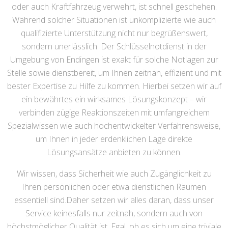
oder auch Kraftfahrzeug verwehrt, ist schnell geschehen.
Während solcher Situationen ist unkomplizierte wie auch
qualifizierte Unterstützung nicht nur begrüßenswert,
sondern unerlässlich. Der Schlüsselnotdienst in der
Umgebung von Endingen ist exakt für solche Notlagen zur
Stelle sowie dienstbereit, um Ihnen zeitnah, effizient und mit
bester Expertise zu Hilfe zu kommen. Hierbei setzen wir auf
ein bewährtes ein wirksames Lösungskonzept – wir
verbinden zügige Reaktionszeiten mit umfangreichem
Spezialwissen wie auch hochentwickelter Verfahrensweise,
um Ihnen in jeder erdenklichen Lage direkte
Lösungsansätze anbieten zu können.
Wir wissen, dass Sicherheit wie auch Zugänglichkeit zu
Ihren persönlichen oder etwa dienstlichen Räumen
essentiell sind.Daher setzen wir alles daran, dass unser
Service keinesfalls nur zeitnah, sondern auch von
höchstmöglicher Qualität ist. Egal, ob es sich um eine triviale