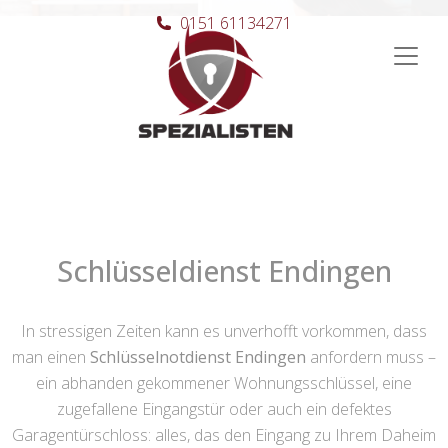
0151 61134271
Hauptnavigation
Schlüsseldienst Endingen
In stressigen Zeiten kann es unverhofft vorkommen, dass
man einen
Schlüsselnotdienst Endingen
anfordern muss –
ein abhanden gekommener Wohnungsschlüssel, eine
zugefallene Eingangstür oder auch ein defektes
Garagentürschloss: alles, das den Eingang zu Ihrem Daheim