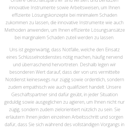
Unsere Geschäftspartner sind versiert und benutzen
innovative Instrumente sowie Arbeitsweisen, um Ihnen
effiziente Lösungskonzepte bei minimalem Schaden
zukommen zu lassen, die innovative Instrumente wie auch
Methoden anwenden, um Ihnen effiziente Lösungsansätze
bei marginalem Schaden zuteil werden zu lassen.
Uns ist gegenwärtig, dass Notfälle, welche den Einsatz
eines Schlüsselnotdienstes nötig machen, häufig nervend
und überraschend hervortreten. Deshalb legen wir
besonderen Wert darauf, dass der von uns vermittelte
Notdienst keineswegs nur zügig sowie ordentlich, sondern
zudem empathisch wie auch qualifiziert handelt. Unsere
Geschäftspartner sind dafür geübt, in jeder Situation
geduldig sowie ausgeglichen zu agieren, um Ihnen nicht nur
zügig, sondern zudem zielorientiert nützlich zu sein. Sie
erläutern Ihnen jeden einzelnen Arbeitsschritt und sorgen
dafür, dass Sie sich während des vollständigen Vorgangs in