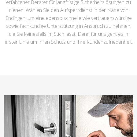
erfahrener Berater für langfristige Sicherheitslösungen zu
dienen. Wählen Sie den Aufsperrdienst in der Nähe von
Endingen ,um eine ebenso schnelle wie vertrauenswürdige
sowie fachkundige Unterstützung in Anspruch zu nehmen,
die Sie keinesfalls im Stich lässt. Denn für uns geht es in
erster Linie um Ihren Schutz und Ihre Kundenzufriedenheit.