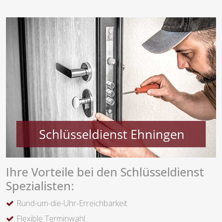
Ihre Vorteile bei den Schlüsseldienst
Spezialisten:
Rund-um-die-Uhr-Erreichbarkeit
Flexible Terminwahl