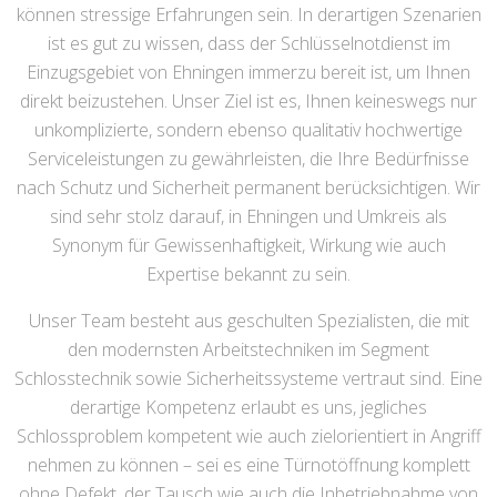
können stressige Erfahrungen sein. In derartigen Szenarien
ist es gut zu wissen, dass der Schlüsselnotdienst im
Einzugsgebiet von Ehningen immerzu bereit ist, um Ihnen
direkt beizustehen. Unser Ziel ist es, Ihnen keineswegs nur
unkomplizierte, sondern ebenso qualitativ hochwertige
Serviceleistungen zu gewährleisten, die Ihre Bedürfnisse
nach Schutz und Sicherheit permanent berücksichtigen. Wir
sind sehr stolz darauf, in Ehningen und Umkreis als
Synonym für Gewissenhaftigkeit, Wirkung wie auch
Expertise bekannt zu sein.
Unser Team besteht aus geschulten Spezialisten, die mit
den modernsten Arbeitstechniken im Segment
Schlosstechnik sowie Sicherheitssysteme vertraut sind. Eine
derartige Kompetenz erlaubt es uns, jegliches
Schlossproblem kompetent wie auch zielorientiert in Angriff
nehmen zu können – sei es eine Türnotöffnung komplett
ohne Defekt, der Tausch wie auch die Inbetriebnahme von