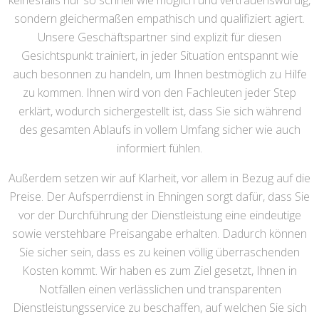
keinesfalls nur so schnell wie möglich und vertrauenswürdig,
sondern gleichermaßen empathisch und qualifiziert agiert.
Unsere Geschäftspartner sind explizit für diesen
Gesichtspunkt trainiert, in jeder Situation entspannt wie
auch besonnen zu handeln, um Ihnen bestmöglich zu Hilfe
zu kommen. Ihnen wird von den Fachleuten jeder Step
erklärt, wodurch sichergestellt ist, dass Sie sich während
des gesamten Ablaufs in vollem Umfang sicher wie auch
informiert fühlen.
Außerdem setzen wir auf Klarheit, vor allem in Bezug auf die
Preise. Der Aufsperrdienst in Ehningen sorgt dafür, dass Sie
vor der Durchführung der Dienstleistung eine eindeutige
sowie verstehbare Preisangabe erhalten. Dadurch können
Sie sicher sein, dass es zu keinen völlig überraschenden
Kosten kommt. Wir haben es zum Ziel gesetzt, Ihnen in
Notfällen einen verlässlichen und transparenten
Dienstleistungsservice zu beschaffen, auf welchen Sie sich