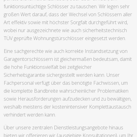
funktionsuntüchtige Schlösser zu tauschen. Wir legen sehr
großen Wert darauf, dass der Wechsel von Schlössern aller
Art effektiv sowie mit höchster Sorgfalt durchgeführt wird,
wobei nur ausgezeichnete wie auch sicherheitstechnisch
TÜV geprüfte Wohnungstürschlösser eingesetzt werden.
Eine sachgerechte wie auch korrekte Instandsetzung von
Garagentorschlössern ist gleichermaßen bedeutsam, damit
die hohe Funktionsvielfalt bei zeitgleicher
Sicherheitsgarantie sichergestellt werden kann. Unser
Fachpersonal verfügt über das benötigte Fachwissen, um
die komplette Bandbreite wahrscheinlicher Problematiken
sowie Herausforderungen aufzudecken und zu bewältigen,
weshalb meistens der kostenintensiver Komplettaustausch
verhindert werden kann.
Über unsere zentralen Dienstleistungsangebote hinaus
bieten wir offerieren wir {ausgiebige Konsultationen}, um Ihr