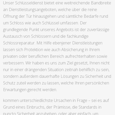
Unser Schlüsseldienst bietet eine weitreichende Bandbreite
an Dienstleistungsangeboten, welche über die reine
Öffnung der Tür hinausgehen und sämtliche Bedarfe rund
um Schloss wie auch Schlüssel umfassen. Der
grundlegende Punkt unseres Angebots ist der zuverlässige
Austausch von Schlössern und die fachkundige
Schlossreparatur. Mit Hilfe ebenjener Dienstleistungen
lassen sich Protektion wie auch Absicherung in Ihrem
privaten oder beruflichen Bereich aufrechterhalten sowie
verbessern. Wir haben es uns zum Ziel gesetzt, Ihnen nicht
nur in einer drängenden Situation zeitnah behilflich zu sein,
sondern außerdem dauerhafte Lösungen zu Sicherheit und
Schutz zuteil werden zu lassen, welche Ihren persönlichen
Erwartungen gerecht werden.
kommen unterschiedlichste Ursachen in Frage – sei es auf
Grund eines Einbruchs, der Prämisse, die Standards in
puncto Sicherheit anzuheben, oder aber einfach, um