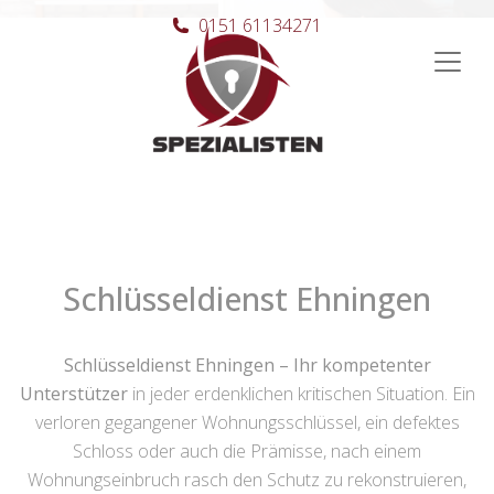
0151 61134271
Hauptnavigation
Schlüsseldienst Ehningen
Schlüsseldienst Ehningen – Ihr kompetenter
Unterstützer
in jeder erdenklichen kritischen Situation. Ein
verloren gegangener Wohnungsschlüssel, ein defektes
Schloss oder auch die Prämisse, nach einem
Wohnungseinbruch rasch den Schutz zu rekonstruieren,