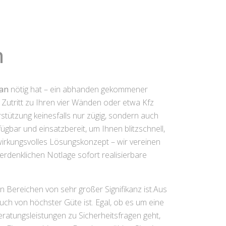
n
han
nötig hat – ein abhanden gekommener
 Zutritt zu Ihren vier Wänden oder etwa Kfz
rstützung keinesfalls nur zügig, sondern auch
ügbar und einsatzbereit, um Ihnen blitzschnell,
wirkungsvolles Lösungskonzept – wir vereinen
erdenklichen Notlage sofort realisierbare
 Bereichen von sehr großer Signifikanz ist.Aus
uch von höchster Güte ist. Egal, ob es um eine
atungsleistungen zu Sicherheitsfragen geht,