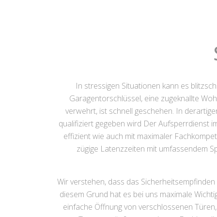
In stressigen Situationen kann es blitzs
Garagentorschlüssel, eine zugeknallte Wohn
verwehrt, ist schnell geschehen. In derartig
qualifiziert gegeben wird Der Aufsperrdienst i
effizient wie auch mit maximaler Fachkompet
zügige Latenzzeiten mit umfassendem Spez
Wir verstehen, dass das Sicherheitsempfinden 
diesem Grund hat es bei uns maximale Wichtigk
einfache Öffnung von verschlossenen Türen,