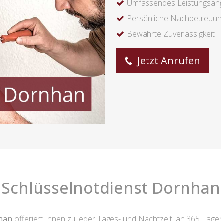
Umfassendes Leistungsan
Persönliche Nachbetreuu
Bewährte Zuverlässigkeit
Jetzt Anrufen
Schlüsselnotdienst Dornhan
nhan
offeriert Ihnen zu jeder Tages- und Nachtzeit, an 365 Tagen