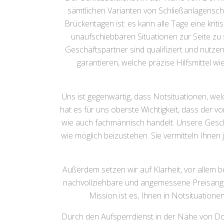
sämtlichen Varianten von Schließanlagensc
Brückentagen ist: es kann alle Tage eine kriti
unaufschiebbaren Situationen zur Seite zu s
Geschäftspartner sind qualifiziert und nut
garantieren, welche präzise Hilfsmittel
Uns ist gegenwärtig, dass Notsituationen, w
hat es für uns oberste Wichtigkeit, dass der v
wie auch fachmännisch handelt. Unsere Geschäf
wie möglich beizustehen. Sie vermitteln Ihnen
Außerdem setzen wir auf Klarheit, vor allem b
nachvollziehbare und angemessene Preisanga
Mission ist es, Ihnen in Notsituatione
Durch den Aufsperrdienst in der Nähe von Dor