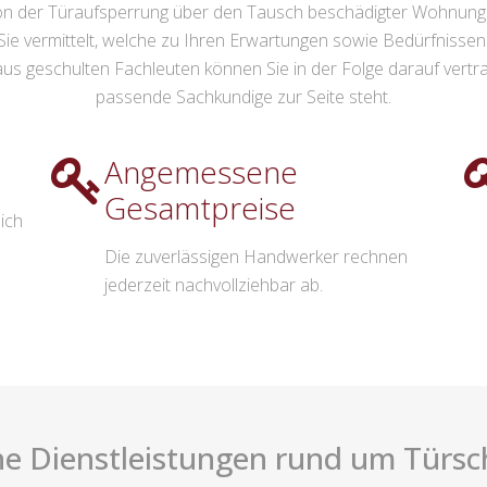
on der Türaufsperrung über den Tausch beschädigter Wohnungst
Sie vermittelt, welche zu Ihren Erwartungen sowie Bedürfniss
s geschulten Fachleuten können Sie in der Folge darauf vertra
passende Sachkundige zur Seite steht.
Angemessene
Gesamtpreise
ich
Die zuverlässigen Handwerker rechnen
jederzeit nachvollziehbar ab.
he Dienstleistungen rund um Türschl