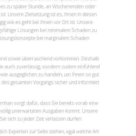
b es zu später Stunde, an Wochenenden oder
ist. Unsere Zielsetzung ist es, Ihnen in diesen
ig wie es geht bei Ihnen vor Ort ist. Unsere
ngsfähige Lösungen bei minimalem Schaden zu
e Lösungskonzepte bei marginalem Schaden
engend sowie überraschend vorkommen. Deshalb
 wie auch zuverlässig, sondern zudem einfühlend
sowie ausgeglichen zu handeln, um Ihnen so gut
nd des gesamten Vorgangs sicher und informiert
rnhan sorgt dafür, dass Sie bereits vorab eine
 völlig unerwarteten Ausgaben kommt. Unsere
ie sich zu jeder Zeit verlassen dürfen.
ch Experten zur Seite stehen, egal welche Art