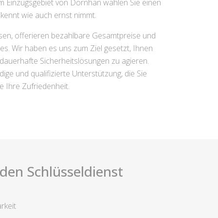
 im Einzugsgebiet von Dornhan wählen Sie einen
 kennt wie auch ernst nimmt.
sen, offerieren bezahlbare Gesamtpreise und
s. Wir haben es uns zum Ziel gesetzt, Ihnen
 dauerhafte Sicherheitslösungen zu agieren.
ge und qualifizierte Unterstützung, die Sie
e Ihre Zufriedenheit.
i den Schlüsseldienst
rkeit