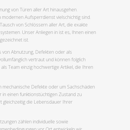
nung von Türen aller Art hinausgehen.
 modernen Aufsperrdienst vielschichtig sind.
usch von Schlössern aller Art, die exakte
ystemen. Unser Anliegen in ist es, Ihnen einen
gezeichnet ist.
 von Abnutzung, Defekten oder als
ollumfänglich vertraut und können folglich
als Team einzig hochwertige Artikel, die Ihren
h um mechanische Defekte oder um Sachschäden
 in einen funktionstüchtigen Zustand zu
t gleichzeitig die Lebensdauer Ihrer
zungen zählen individuelle sowie
hmenbedingungen vor Ort entwickeln wir