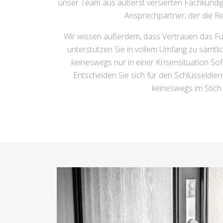
unser Team aus äußerst versierten Fachkundige
Ansprechpartner, der die Re
Wir wissen außerdem, dass Vertrauen das Fu
unterstützen Sie in vollem Umfang zu sämtl
keineswegs nur in einer Krisensituation So
Entscheiden Sie sich für den Schlüsseldien
keineswegs im Stich 