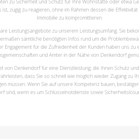
ten zu Sicherheit und Schutz für Ihre Wohnstätte oder etwa Ge
st, zügig zu reagieren, ohne im Rahmen dessen die Effektivität d
Immobilie zu kompromittieren.
are Leistungsangebote zu unserem Leistungsumfang. Sie beko
ermaßen sämtliche benötigten Infos rund um die Problembewältigu
er Engagement für die Zufriedenheit der Kunden haben uns zu e
sgemeinschaften und Ämter in der Nähe von Denkendorf gema
t von Denkendorf für eine Dienstleistung, die Ihnen Schutz und
ährleisten, dass Sie so schnell wie möglich wieder Zugang zu 
gen müssen. Wenn Sie auf unsere Kompetenz bauen, bestätigen 
f sind, wenn es um Schlüsselnotdienste sowie Sicherheitslösu