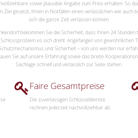
vollziehbare sowie plausible Angabe zum Preis erhalten. So dürfe
iel gesetzt, Ihnen in Notfällen einen verlässlichen wie auch b
sich die ganze Zeit verlassen können.
endorf bekommen Sie die Sicherheit, dass Ihnen 24 Stunden täg
h Schlossproblem es sich dreht. Angefangen von gewöhnlichen
Schutzmechanismus und Sicherheit – von uns werden nur erfahren
en Sie auf unsere Erfahrung sowie das breite Kooperationsnetz
Sachlage schnell und verlässlich zur Seite stehen.
Faire Gesamtpreise
ise
Die zuverlässigen Schlüsseldienste
rechnen jederzeit nachvollziehbar ab.