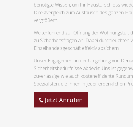
benötigte Wissen, um Ihr Haustürschloss wieder
Direktvergleich zum Austausch des ganzen Haus
vergrößern.
Weiterführend zur Öffnung der Wohnungstür, de
zu Sicherheitsfragen an. Dabei durchleuchten 
Einzelhandelsgeschäft effektiv absichern.
Unser Engagement in der Umgebung von Denkendo
Sicherheitsbedürfnisse abdeckt. Uns ist gegenwär
zuverlässige wie auch kosteneffiziente Rundum
Spezialisten, die Ihnen in jeder erdenklichen Pro
Jetzt Anrufen