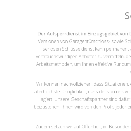
S
Der Aufsperrdienst im Einzugsgebiet von
Versionen von Garagentürschloss- sowie Sch
seriösen Schlüsseldienst kann permanent au
vertrauenswürdigen Anbieter zu vermitteln, de
Arbeitsmethoden, um Ihnen effektive Runduml
Wir können nachvollziehen, dass Situationen,
allerhöchste Dringlichkeit, dass der von uns ve
agiert. Unsere Geschäftspartner sind dafür 
beizustehen. Ihnen wird von den Profis jeder er
Zudem setzen wir auf Offenheit, im Besonderen 