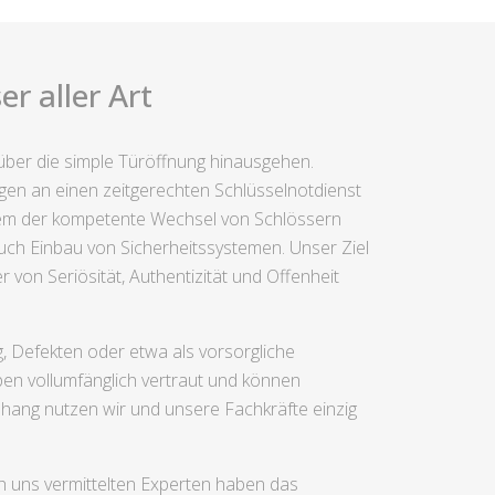
r aller Art
über die simple Türöffnung hinausgehen.
gen an einen zeitgerechten Schlüsselnotdienst
erdem der kompetente Wechsel von Schlössern
uch Einbau von Sicherheitssystemen. Unser Ziel
r von Seriösität, Authentizität und Offenheit
 Defekten oder etwa als vorsorgliche
pen vollumfänglich vertraut und können
nhang nutzen wir und unsere Fachkräfte einzig
h uns vermittelten Experten haben das