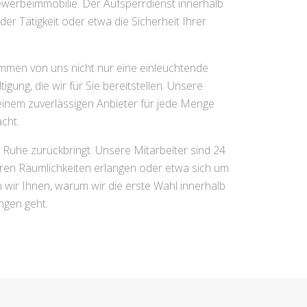
werbeimmobilie. Der Aufsperrdienst innerhalb
er Tätigkeit oder etwa die Sicherheit Ihrer
mmen von uns nicht nur eine einleuchtende
ng, die wir für Sie bereitstellen. Unsere
inem zuverlässigen Anbieter für jede Menge
cht.
 Ruhe zurückbringt. Unsere Mitarbeiter sind 24
Ihren Räumlichkeiten erlangen oder etwa sich um
wir Ihnen, warum wir die erste Wahl innerhalb
ngen geht.