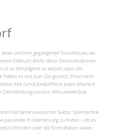
rf
m einen verloren gegangenen Türschlüssel, ein
nem Einbruch dreht: diese Stresssituationen
 ist es beruhigend zu wissen, dass der
r haben es uns zum Ziel gesetzt, Ihnen nicht
, welche Ihre Schutzbedürfnisse jeden Moment
n Dienstleistungsservice, Wirksamkeit bzw
nsten Verfahrensweisen im Sektor Sperrtechnik
eine passende Problemlösung zu finden – ob es
eitsschlössern oder die Konsultation sowie