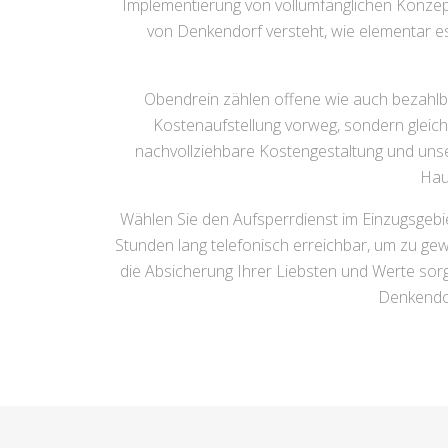
Implementierung von vollumfänglichen Konzep
von Denkendorf versteht, wie elementar es i
Obendrein zählen offene wie auch bezahlb
Kostenaufstellung vorweg, sondern gleich
nachvollziehbare Kostengestaltung und uns
Hau
Wählen Sie den Aufsperrdienst im Einzugsgebie
Stunden lang telefonisch erreichbar, um zu gew
die Absicherung Ihrer Liebsten und Werte sor
Denkendor