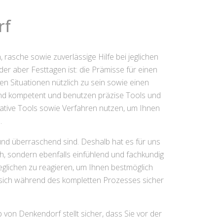
rf
 rasche sowie zuverlässige Hilfe bei jeglichen
 aber Festtagen ist: die Prämisse für einen
en Situationen nützlich zu sein sowie einen
 sind kompetent und benutzen präzise Tools und
ative Tools sowie Verfahren nutzen, um Ihnen
.
und überraschend sind. Deshalb hat es für uns
ich, sondern ebenfalls einfühlend und fachkundig
geglichen zu reagieren, um Ihnen bestmöglich
Sie sich während des kompletten Prozesses sicher
 von Denkendorf stellt sicher, dass Sie vor der