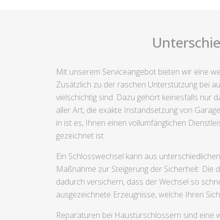
Unterschie
Mit unserem Serviceangebot bieten wir eine we
Zusätzlich zu der raschen Unterstützung bei a
vielschichtig sind. Dazu gehört keinesfalls n
aller Art, die exakte Instandsetzung von Gara
in ist es, Ihnen einen vollumfänglichen Dienstle
gezeichnet ist.
Ein Schlosswechsel kann aus unterschiedliche
Maßnahme zur Steigerung der Sicherheit. Die du
dadurch versichern, dass der Wechsel so schne
ausgezeichnete Erzeugnisse, welche Ihren Sic
Reparaturen bei Haustürschlössern sind eine w