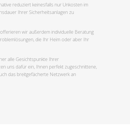
ative reduziert keinesfalls nur Unkosten im
nsdauer Ihrer Sicherheitsanlagen zu
fferieren wir außerdem individuelle Beratung
Problemlösungen, die Ihr Heim oder aber Ihr
er alle Gesichtspunkte Ihrer
tzen uns dafür ein, Ihnen perfekt zugeschnittene,
auch das breitgefächerte Netzwerk an