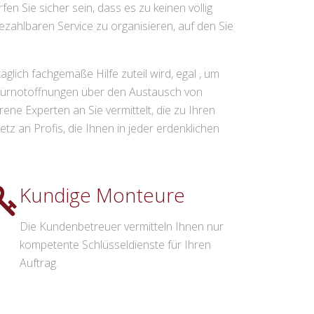
n Sie sicher sein, dass es zu keinen völlig
ezahlbaren Service zu organisieren, auf den Sie
lich fachgemäße Hilfe zuteil wird, egal , um
 Türnotöffnungen über den Austausch von
e Experten an Sie vermittelt, die zu Ihren
 an Profis, die Ihnen in jeder erdenklichen
Kundige Monteure
Die Kundenbetreuer vermitteln Ihnen nur
kompetente Schlüsseldienste für Ihren
Auftrag.