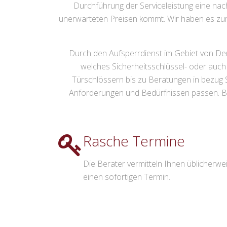
Durchführung der Serviceleistung eine nach
unerwarteten Preisen kommt. Wir haben es zum Z
Durch den Aufsperrdienst im Gebiet von Denk
welches Sicherheitsschlüssel- oder auc
Türschlössern bis zu Beratungen in bezug 
Anforderungen und Bedürfnissen passen. Bau
Rasche Termine
Die Berater vermitteln Ihnen üblicherwe
einen sofortigen Termin.