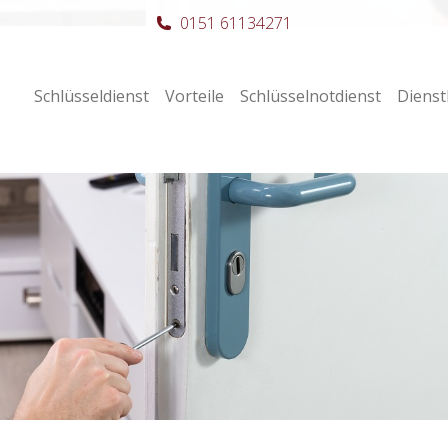
0151 61134271
Schlüsseldienst
Vorteile
Schlüsselnotdienst
Dienst