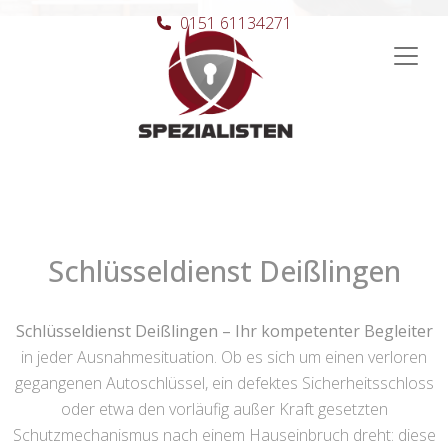
0151 61134271
Hauptnavigation
Schlüsseldienst Deißlingen
Schlüsseldienst Deißlingen – Ihr kompetenter Begleiter
in jeder Ausnahmesituation. Ob es sich um einen verloren
gegangenen Autoschlüssel, ein defektes Sicherheitsschloss
oder etwa den vorläufig außer Kraft gesetzten
Schutzmechanismus nach einem Hauseinbruch dreht: diese