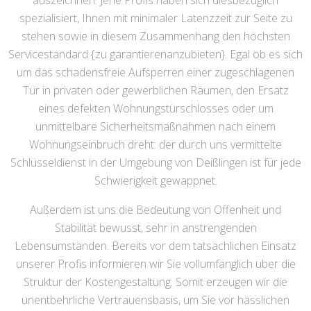
auszeichnen. Jene Profis haben sich diesbezüglich
spezialisiert, Ihnen mit minimaler Latenzzeit zur Seite zu
stehen sowie in diesem Zusammenhang den höchsten
Servicestandard {zu garantierenanzubieten}. Egal ob es sich
um das schadensfreie Aufsperren einer zugeschlagenen
Tür in privaten oder gewerblichen Räumen, den Ersatz
eines defekten Wohnungstürschlosses oder um
unmittelbare Sicherheitsmaßnahmen nach einem
Wohnungseinbruch dreht: der durch uns vermittelte
Schlüsseldienst in der Umgebung von Deißlingen ist für jede
Schwierigkeit gewappnet.
Außerdem ist uns die Bedeutung von Offenheit und
Stabilität bewusst, sehr in anstrengenden
Lebensumständen. Bereits vor dem tatsächlichen Einsatz
unserer Profis informieren wir Sie vollumfänglich über die
Struktur der Kostengestaltung. Somit erzeugen wir die
unentbehrliche Vertrauensbasis, um Sie vor hässlichen