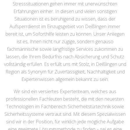
Stresssituationen gehen immer mit unerwünschten
Erfahrungen einher. In diesen und vielen sonstigen
Situationen ist es beruhigend zu wissen, dass der
Aufsperrdienst im Einzugsgebiet von Deißlingen immer
bereit ist, um Soforthilfe leisten zu können. Unser Anliegen
ist es, Ihnen nicht nur zügige, sondern genauso
fachmännische sowie langfristige Services zukommen zu
lassen, die Ihrem Bedürfnis nach Absicherung und Schutz
vollständig erfüllen. Es erfüllt uns mit Stolz, in Deißlingen und
Region als Synonym für Zuverlässigkeit, Nachhaltigkeit und
Expertenwissen allgemein bekannt zu sein.
Wir sind ein versiertes Expertenteam, welches aus
professionellen Fachleuten besteht, die mit den neuesten
Technologien im Fachbereich Sicherheitstürtechnik sowie
Sicherheitssysteme vertraut sind. Mit diesem Spezialwissen
sind wir in der Position, für wirklich jede mögliche Aufgabe
eine geeignete Lösungsmethode zu finden – sei es eine