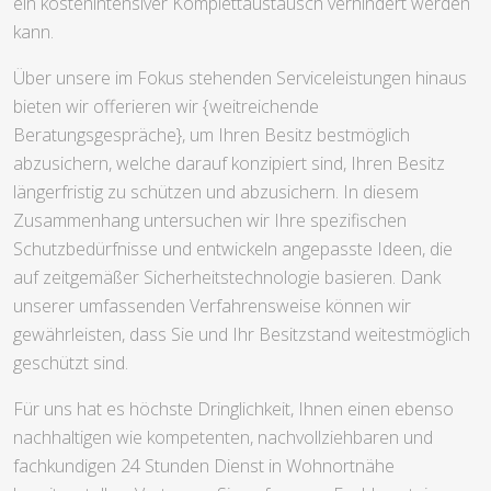
ein kostenintensiver Komplettaustausch verhindert werden
kann.
Über unsere im Fokus stehenden Serviceleistungen hinaus
bieten wir offerieren wir {weitreichende
Beratungsgespräche}, um Ihren Besitz bestmöglich
abzusichern, welche darauf konzipiert sind, Ihren Besitz
längerfristig zu schützen und abzusichern. In diesem
Zusammenhang untersuchen wir Ihre spezifischen
Schutzbedürfnisse und entwickeln angepasste Ideen, die
auf zeitgemäßer Sicherheitstechnologie basieren. Dank
unserer umfassenden Verfahrensweise können wir
gewährleisten, dass Sie und Ihr Besitzstand weitestmöglich
geschützt sind.
Für uns hat es höchste Dringlichkeit, Ihnen einen ebenso
nachhaltigen wie kompetenten, nachvollziehbaren und
fachkundigen 24 Stunden Dienst in Wohnortnähe