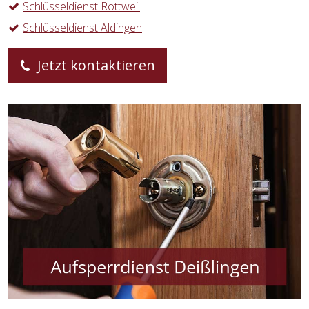
Schlüsseldienst Rottweil
Schlüsseldienst Aldingen
Jetzt kontaktieren