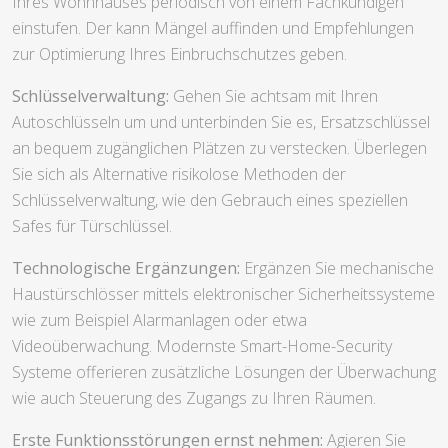
Ihres Wohnhauses periodisch von einem Fachkundigen
einstufen. Der kann Mängel auffinden und Empfehlungen
zur Optimierung Ihres Einbruchschutzes geben.
Schlüsselverwaltung:
Gehen Sie achtsam mit Ihren
Autoschlüsseln um und unterbinden Sie es, Ersatzschlüssel
an bequem zugänglichen Plätzen zu verstecken. Überlegen
Sie sich als Alternative risikolose Methoden der
Schlüsselverwaltung, wie den Gebrauch eines speziellen
Safes für Türschlüssel.
Technologische Ergänzungen:
Ergänzen Sie mechanische
Haustürschlösser mittels elektronischer Sicherheitssysteme
wie zum Beispiel Alarmanlagen oder etwa
Videoüberwachung. Modernste Smart-Home-Security
Systeme offerieren zusätzliche Lösungen der Überwachung
wie auch Steuerung des Zugangs zu Ihren Räumen.
Erste Funktionsstörungen ernst nehmen:
Agieren Sie