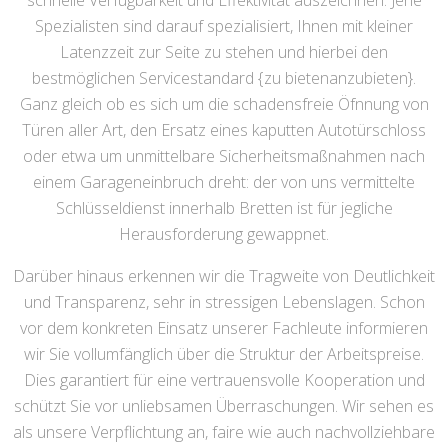
schnelle Verfügbarkeit und Effektivität auszeichnen. Jene
Spezialisten sind darauf spezialisiert, Ihnen mit kleiner
Latenzzeit zur Seite zu stehen und hierbei den
bestmöglichen Servicestandard {zu bietenanzubieten}.
Ganz gleich ob es sich um die schadensfreie Öfnnung von
Türen aller Art, den Ersatz eines kaputten Autotürschloss
oder etwa um unmittelbare Sicherheitsmaßnahmen nach
einem Garageneinbruch dreht: der von uns vermittelte
Schlüsseldienst innerhalb Bretten ist für jegliche
Herausforderung gewappnet.
Darüber hinaus erkennen wir die Tragweite von Deutlichkeit
und Transparenz, sehr in stressigen Lebenslagen. Schon
vor dem konkreten Einsatz unserer Fachleute informieren
wir Sie vollumfänglich über die Struktur der Arbeitspreise.
Dies garantiert für eine vertrauensvolle Kooperation und
schützt Sie vor unliebsamen Überraschungen. Wir sehen es
als unsere Verpflichtung an, faire wie auch nachvollziehbare