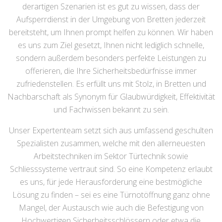
derartigen Szenarien ist es gut zu wissen, dass der
Aufsperrdienst in der Umgebung von Bretten jederzeit
bereitsteht, um Ihnen prompt helfen zu können. Wir haben
es uns zum Ziel gesetzt, Ihnen nicht lediglich schnelle,
sondern außerdem besonders perfekte Leistungen zu
offerieren, die Ihre Sicherheitsbedürfnisse immer
zufriedenstellen. Es erfüllt uns mit Stolz, in Bretten und
Nachbarschaft als Synonym für Glaubwürdigkeit, Effektivität
und Fachwissen bekannt zu sein.
Unser Expertenteam setzt sich aus umfassend geschulten
Spezialisten zusammen, welche mit den allerneuesten
Arbeitstechniken im Sektor Türtechnik sowie
Schliesssysteme vertraut sind. So eine Kompetenz erlaubt
es uns, für jede Herausforderung eine bestmögliche
Lösung zu finden – sei es eine Türnotöffnung ganz ohne
Mangel, der Austausch wie auch die Befestigung von
Hochwertigen Sicherheitsschlössern oder etwa die