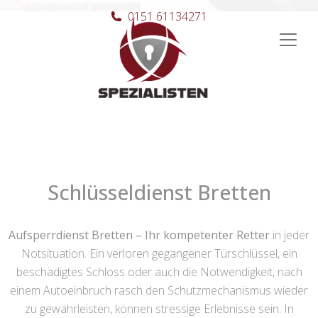
0151 61134271
Hauptnavigation
Schlüsseldienst Bretten
Aufsperrdienst Bretten – Ihr kompetenter Retter
in jeder
Notsituation. Ein verloren gegangener Türschlüssel, ein
beschädigtes Schloss oder auch die Notwendigkeit, nach
einem Autoeinbruch rasch den Schutzmechanismus wieder
zu gewährleisten, können stressige Erlebnisse sein. In