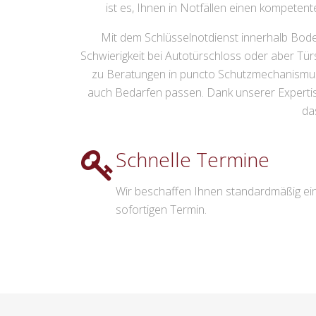
ist es, Ihnen in Notfällen einen kompeten
Mit dem Schlüsselnotdienst innerhalb Bodel
Schwierigkeit bei Autotürschloss oder aber T
zu Beratungen in puncto Schutzmechanismus so
auch Bedarfen passen. Dank unserer Expertis
da
Schnelle Termine
Wir beschaffen Ihnen standardmäßig ei
sofortigen Termin.