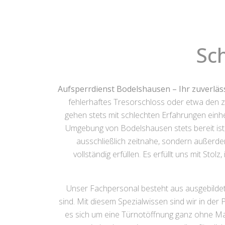
Sc
Aufsperrdienst Bodelshausen – Ihr zuverläs
fehlerhaftes Tresorschloss oder etwa den z
gehen stets mit schlechten Erfahrungen einhe
Umgebung von Bodelshausen stets bereit ist, u
ausschließlich zeitnahe, sondern außerde
vollständig erfüllen. Es erfüllt uns mit St
Unser Fachpersonal besteht aus ausgebildet
sind. Mit diesem Spezialwissen sind wir in de
es sich um eine Türnotöffnung ganz ohne Ma