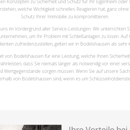
hen Konzepten zu Sicherheit und Schutz für Ihr Eigenheim oder
tehen, welche Wichtigkeit schnelles Reagieren hat, ganz ohne hi
Schutz Ihrer Immobilie zu kompromittieren.
uns im Vordergrund aller Service-Leistungen. Wir unterrichten
r unternehmen, um Ihr Problem mit Schließanlagen zu lösen. Auf
lienten zufriedenzustellen, gelten wir in Bodelshausen als seh
iet von Bodelshausen für eine Leistung, welche Ihnen Sicherhei
währleisten, dass Sie niemals länger als notwendig vor einer v
 und Wertgegenstände sorgen müssen. Wenn Sie auf unsere Sachk
nerhalb von Bodelshausen sind, wenn es um Schlüsselnotdienste
Ihre Vorteile be