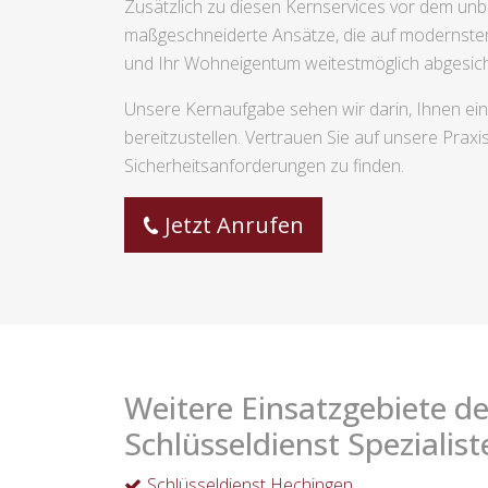
Zusätzlich zu diesen Kernservices vor dem unbe
maßgeschneiderte Ansätze, die auf modernster
und Ihr Wohneigentum weitestmöglich abgesich
Unsere Kernaufgabe sehen wir darin, Ihnen ei
bereitzustellen. Vertrauen Sie auf unsere Prax
Sicherheitsanforderungen zu finden.
Jetzt Anrufen
Weitere Einsatzgebiete de
Schlüsseldienst Spezialist
Schlüsseldienst Hechingen