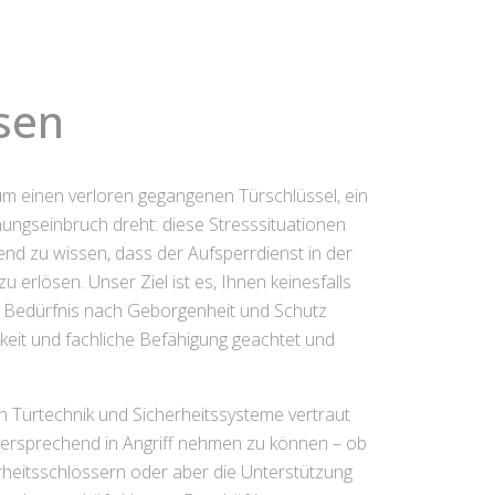
sen
 um einen verloren gegangenen Türschlüssel, ein
ungseinbruch dreht: diese Stresssituationen
end zu wissen, dass der Aufsperrdienst in der
 erlösen. Unser Ziel ist es, Ihnen keinesfalls
em Bedürfnis nach Geborgenheit und Schutz
igkeit und fachliche Befähigung geachtet und
 Türtechnik und Sicherheitssysteme vertraut
gversprechend in Angriff nehmen zu können – ob
heitsschlössern oder aber die Unterstützung