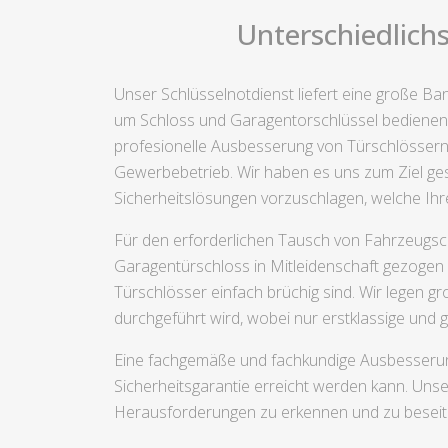
Unterschiedlichs
Unser Schlüsselnotdienst liefert eine große Ba
um Schloss und Garagentorschlüssel bedienen.
profesionelle Ausbesserung von Türschlössern. 
Gewerbebetrieb. Wir haben es uns zum Ziel gese
Sicherheitslösungen vorzuschlagen, welche Ih
Für den erforderlichen Tausch von Fahrzeugschl
Garagentürschloss in Mitleidenschaft gezogen 
Türschlösser einfach brüchig sind. Wir legen g
durchgeführt wird, wobei nur erstklassige und
Eine fachgemäße und fachkundige Ausbesserung v
Sicherheitsgarantie erreicht werden kann. Uns
Herausforderungen zu erkennen und zu beseiti