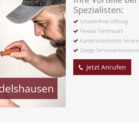
Spezialisten:
Schadenfreie Öffnung
Flexible Terminwahl
Kundenorientierter Service
Stetige Serviceverbesseru
Jetzt Anrufen