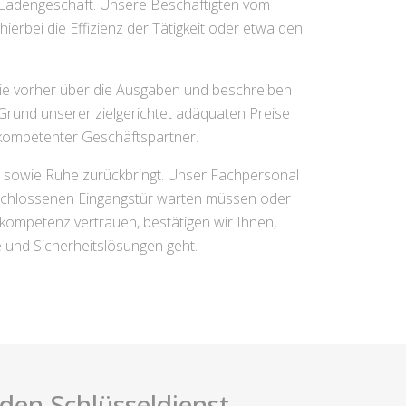
 Ladengeschäft. Unsere Beschäftigten vom
erbei die Effizienz der Tätigkeit oder etwa den
 Sie vorher über die Ausgaben und beschreiben
 Grund unserer zielgerichtet adäquaten Preise
r kompetenter Geschäftspartner.
t sowie Ruhe zurückbringt. Unser Fachpersonal
erschlossenen Eingangstür warten müssen oder
ompetenz vertrauen, bestätigen wir Ihnen,
 und Sicherheitslösungen geht.
i den Schlüsseldienst