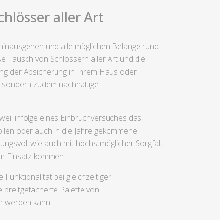
hlösser aller Art
g hinausgehen und alle möglichen Belange rund
 Tausch von Schlössern aller Art und die
rung der Absicherung in Ihrem Haus oder
en, sondern zudem nachhaltige
weil infolge eines Einbruchversuches das
ollen oder auch in die Jahre gekommene
kungsvoll wie auch mit höchstmöglicher Sorgfalt
zum Einsatz kommen.
unktionalität bei gleichzeitiger
 breitgefächerte Palette von
n werden kann.