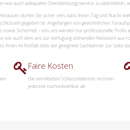
ten wie auch adäquaten Dienstleistungsservice zu übermitteln, au
shausen dürfen Sie sicher sein, dass Ihnen Tag und Nacht weite
ürschlüsseln gegeben ist. Angefangen von gewöhnlichen Türaufs
wie Sicherheit – von uns werden nur professionelle Profis an 
e wie auch dem uns zur Verfügung stehenden Netzwerk aus rout
ss Ihnen im Notfall stets der geeignete Sachkenner zur Seite ste
Faire Kosten
nen
Die vermittelten Schlüsseldienste rechnen
jederzeit nachvollziehbar ab.