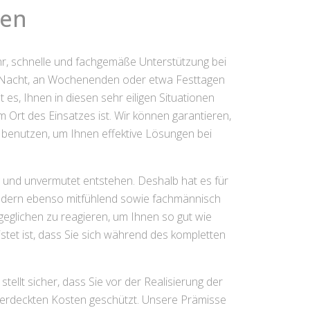
sen
hr, schnelle und fachgemäße Unterstützung bei
der Nacht, an Wochenenden oder etwa Festtagen
 es, Ihnen in diesen sehr eiligen Situationen
 Ort des Einsatzes ist. Wir können garantieren,
 benutzen, um Ihnen effektive Lösungen bei
g und unvermutet entstehen. Deshalb hat es für
 sondern ebenso mitfühlend sowie fachmännisch
sgeglichen zu reagieren, um Ihnen so gut wie
istet ist, dass Sie sich während des kompletten
ellt sicher, dass Sie vor der Realisierung der
verdeckten Kosten geschützt. Unsere Prämisse